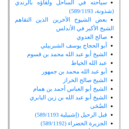
سياحته في الساحل ولقاؤه بالرندي
(شذونة، 589/1193)
بعض الشيوخ الآخرين الذين التقاهم
الشيخ الأكبر في الأندلس
صالح العدوي
أبو الحجاج يوسف الشبربيلي
الشيخ أبو عبد الله محمد بن قسوم
عبد الله الخياط
أبو عبد الله محمد بن جمهور
الشيخ صالح الخراز
الشيخ أبو العباس أحمد بن همام
الشيخ أبو عبد الله بن زين اليابري
الضُحَى
قبل الرحيل (إشبيلية 589/1193)
الجزيرة الخضراء (589/1192)