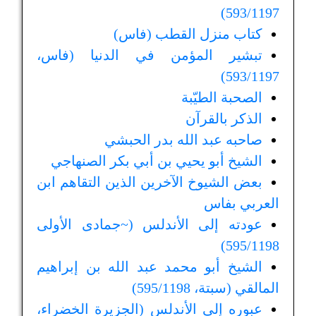
593/1197)
كتاب منزل القطب (فاس)
تبشير المؤمن في الدنيا (فاس،
593/1197)
الصحبة الطيّبة
الذكر بالقرآن
صاحبه عبد الله بدر الحبشي
الشيخ أبو يحيي بن أبي بكر الصنهاجي
بعض الشيوخ الآخرين الذين التقاهم ابن
العربي بفاس
عودته إلى الأندلس (~جمادى الأولى
595/1198)
الشيخ أبو محمد عبد الله بن إبراهيم
المالقي (سبتة، 595/1198)
عبوره إلى الأندلس (الجزيرة الخضراء،