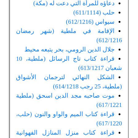
دعاؤه للمرأة التي دعت له (مكة)
حلب (611/1114)
سيواس (612/1216)
الإقامة في ملطية (شهر رمضان
612/1216)
جلال الدين الرومي، بحر يتبعه محيط
قراءة كتاب تاج الرسائل (ملطية، 10
شعبان 613/1217)
الشكل النهائي لترجمان الأشواق
(ملطية، 25 رجب 614/1218)
موت صاحبه مجد الدين اسحق (ملطية
617/1221)
قراءة كتاب الميم والواو والنون (حلب،
617/1220)
قراءة كتاب منزل المنازل الفهوانية