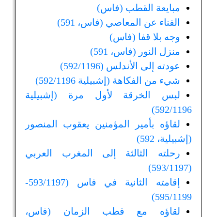
مبايعة القطب (فاس)
الفناء عن المعاصي (فاس، 591)
وجه بلا قفا (فاس)
منزل النور (فاس، 591)
عودته إلى الأندلس (592/1196)
شيء من الفكاهة (إشبيلية 592/1196)
لبس الخرقة لأول مرة (إشبيلية
592/1196)
لقاؤه بأمير المؤمنين يعقوب المنصور
(إشبيلية، 592)
رحلته الثالثة إلى المغرب العربي
(593/1197)
إقامته الثانية في فاس (593/1197-
595/1199)
لقاؤه مع قطب الزمان (فاس،