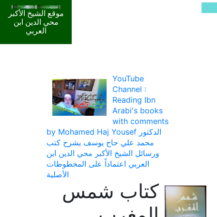
موقع الشيخ الأكبر
محي الدين ابن
العربي
YouTube
Channel :
Reading Ibn
Arabi's books
with comments
by Mohamed Haj Yousef الدكتور
محمد علي حاج يوسف يشرح كتب
ورسائل الشيخ الأكبر محي الدين ابن
العربي اعتماداً على المخطوطات
الأصلية
كتاب شمس
المغرب