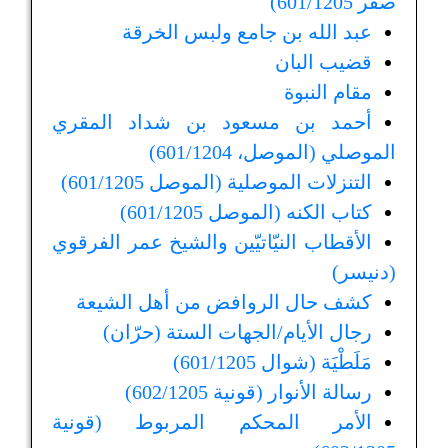
صفر 601/1205)
عبد الله بن جامع ولبس الخرقة
قضيب البان
مقام النبوة
أحمد بن مسعود بن شداد المقري
الموصلي (الموصل، 601/1204)
التنزلات الموصلية (الموصل 601/1205)
كتاب الكنه (الموصل 601/1205)
الأقطاب النيّاتيّين والشيخ عمر الفرقوي
(دنيسر)
كشف حال الروافض من أهل الشيعة
رجال الأيام/الجهات الستة (حرّان)
مَلَطْيَة (شوال 601/1205)
رسالة الأنوار (قونية 602/1205)
الأمر المحكم المربوط (قونية