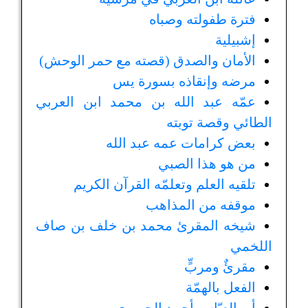
فترة طفولته وصباه
إشبيلية
الأمان والصدق (قصته مع حمر الوحش)
مرضه وإنقاذه بسورة يس
عمّه عبد الله بن محمد ابن العربي
الطائي وقصة توبته
بعض كرامات عمه عبد الله
من هو هذا الصبي
تلقيه العلم وتعلمّه القرآن الكريم
موقفه من المذاهب
شيخه المقرئ محمد بن خلف بن صاف
اللخمي
مقرئٌ ومربٍّ
الفعل بالهمّة