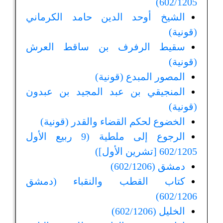
602/1205)
الشيخ أوحد الدين حامد الكرماني
(قونية)
سقيط الرفرف بن ساقط العرش
(قونية)
المصور المبدع (قونية)
المنجيقي بن عبد المجيد بن عبدون
(قونية)
الخضوع لحكم القضاء والقدر (قونية)
الرجوع إلى ملطية (9 ربيع الأول
602/1205 [تشرين الأول])
دمشق (602/1206)
كتاب القطب والنقباء (دمشق
602/1206)
الخليل (602/1206)