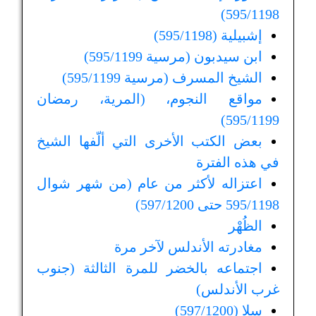
595/1198)
إشبيلية (595/1198)
ابن سيدبون (مرسية 595/1199)
الشيخ المسرف (مرسية 595/1199)
مواقع النجوم، (المرية، رمضان
595/1199)
بعض الكتب الأخرى التي ألّفها الشيخ
في هذه الفترة
اعتزاله لأكثر من عام (من شهر شوال
595/1198 حتى 597/1200)
الظُهْر
مغادرته الأندلس لآخر مرة
اجتماعه بالخضر للمرة الثالثة (جنوب
غرب الأندلس)
سلا (597/1200)