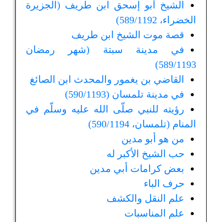
الشيخ أبو إسحق ابن طريف (الجزيرة
الخضراء، 589/1192)
قصة موت الشيخ ابن طريف
في مدينة سبتة (شهر رمضان
589/1193)
القاضي بن يغمور والمحدث ابن الصائغ
في مدينة تلمسان (590/1193)
رؤيته للنبي صلّى الله عليه وسلّم في
المنام (تلمسان، 590/1194)
من هو أبو مدين
حب الشيخ الأكبر له
بعض كرامات أبي مدين
حرف الباء
علم النقل والكشف
علم المناسبات