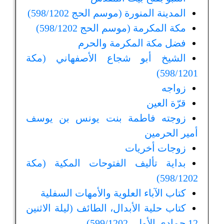
المدينة المنورة (موسم الحج 598/1202)
مكة المكرمة (موسم الحج 598/1202)
فضل مكة المكرمة والحرم
الشيخ أبو شجاع الأصفهاني (مكة
598/1201)
زواجه
قرّة العين
زوجته فاطمة بنت يونس بن يوسف
أمير الحرمين
زوجات أخريات
بداية تأليف الفتوحات المكية (مكة
598/1202)
كتاب الآباء العلوية والأمهات السفلية
كتاب حلية الأبدال، الطائف (ليلة الاثنين
12 جمادى الأولى 599/1202)