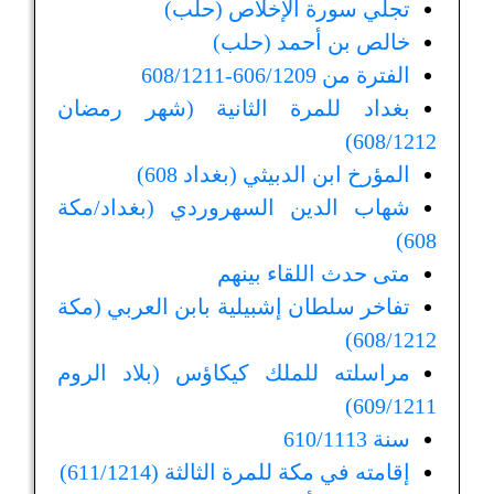
تجلي سورة الإخلاص (حلب)
خالص بن أحمد (حلب)
الفترة من 606/1209-608/1211
بغداد للمرة الثانية (شهر رمضان
608/1212)
المؤرخ ابن الدبيثي (بغداد 608)
شهاب الدين السهروردي (بغداد/مكة
608)
متى حدث اللقاء بينهم
تفاخر سلطان إشبيلية بابن العربي (مكة
608/1212)
مراسلته للملك كيكاؤس (بلاد الروم
609/1211)
سنة 610/1113
إقامته في مكة للمرة الثالثة (611/1214)