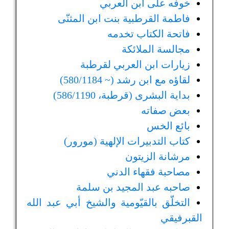
خوفه على ابن العربي
فاطمة القرطبية بنت ابن المثنّى
فاتحة الكتاب تخدمه
مجالسة الملائكة
زيارات ابن العربي لقرطبة
لقاؤه مع ابن رشد (~ 580/1184)
بداية البشرى (قرطبة، 586/1190)
بعض صفاته
بائع الخس
كتاب التدبيرات الإلهية (مورور)
مرشانة الزيتون
مصاحبة فقهاء الدني
صاحبه عبد المجيد بن سلمة
التخلّق بالقيّومية والشيخ أبي عبد الله
القبرفيقي