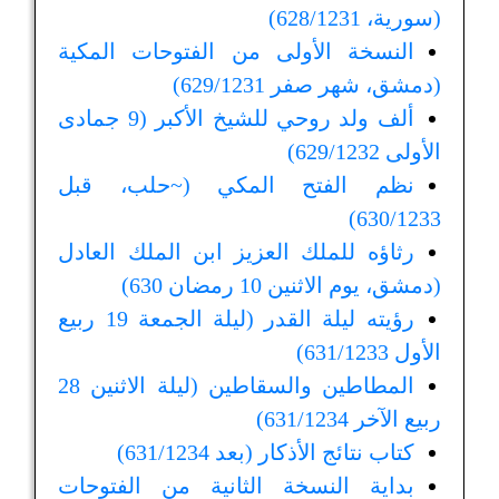
(سورية، 628/1231)
النسخة الأولى من الفتوحات المكية
(دمشق، شهر صفر 629/1231)
ألف ولد روحي للشيخ الأكبر (9 جمادى
الأولى 629/1232)
نظم الفتح المكي (~حلب، قبل
630/1233)
رثاؤه للملك العزيز ابن الملك العادل
(دمشق، يوم الاثنين 10 رمضان 630)
رؤيته ليلة القدر (ليلة الجمعة 19 ربيع
الأول 631/1233)
المطاطين والسقاطين (ليلة الاثنين 28
ربيع الآخر 631/1234)
كتاب نتائج الأذكار (بعد 631/1234)
بداية النسخة الثانية من الفتوحات