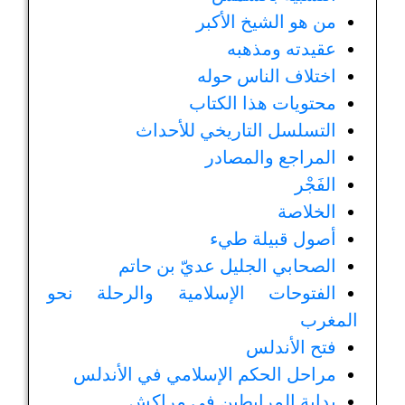
من هو الشيخ الأكبر
عقيدته ومذهبه
اختلاف الناس حوله
محتويات هذا الكتاب
التسلسل التاريخي للأحداث
المراجع والمصادر
الفَجْر
الخلاصة
أصول قبيلة طيء
الصحابي الجليل عديّ بن حاتم
الفتوحات الإسلامية والرحلة نحو
المغرب
فتح الأندلس
مراحل الحكم الإسلامي في الأندلس
بداية المرابطين في مراكش