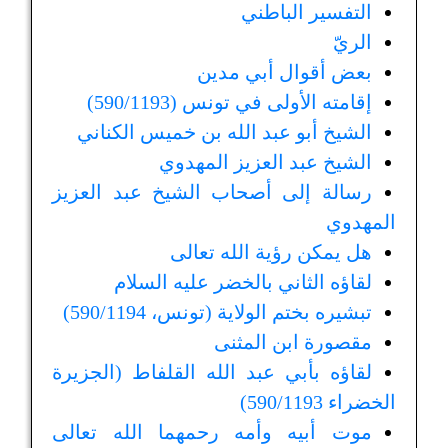
التفسير الباطني
الريّ
بعض أقوال أبي مدين
إقامته الأولى في تونس (590/1193)
الشيخ أبو عبد الله بن خميس الكناني
الشيخ عبد العزيز المهدوي
رسالة إلى أصحاب الشيخ عبد العزيز
المهدوي
هل يمكن رؤية الله تعالى
لقاؤه الثاني بالخضر عليه السلام
تبشيره بختم الولاية (تونس، 590/1194)
مقصورة ابن المثنى
لقاؤه بأبي عبد الله القلفاط (الجزيرة
الخضراء 590/1193)
موت أبيه وأمه رحمهما الله تعالى