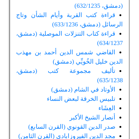
(دمشق، 632/1235)
قراءة كتب القربة وأيام الشأن وتاج
الرسائل (دمشق، 633/1236)
قراءة كتاب التنزلات الموصلية (دمشق،
634/1237)
القاضي شمس الدين أحمد بن مهذب
الدين خليل الخُويِّي (دمشق)
تأليف مجموعة كتب (دمشق،
635/1238)
الأوتاد في الشام (دمشق)
تلبيس الخرقة لبعض النساء
العِشَاء
أنصار الشيخ الأكبر
صدر الدين القونوي (القرن السابع)
مجد الدين الفيروزابادي (القرن الثامن)