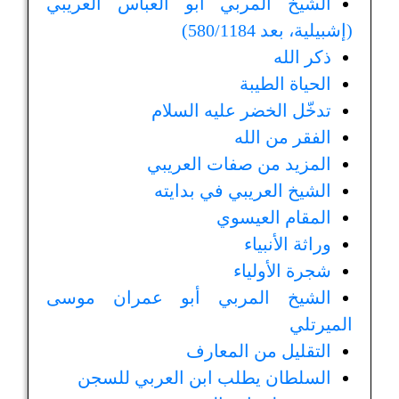
الشيخ المربي أبو العباس العريبي
(إشبيلية، بعد 580/1184)
ذكر الله
الحياة الطيبة
تدخّل الخضر عليه السلام
الفقر من الله
المزيد من صفات العريبي
الشيخ العريبي في بدايته
المقام العيسوي
وراثة الأنبياء
شجرة الأولياء
الشيخ المربي أبو عمران موسى
الميرتلي
التقليل من المعارف
السلطان يطلب ابن العربي للسجن