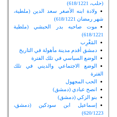
(حلب، 618/1221)
ولادة ابنه الأصغر سعد الدين (ملطية،
شهر رمضان 618/1221)
موت صاحبه بدر الحبشي (ملطية
618/1221)
المَغْرِب
دمشق أقدم مدينة مأهولة في التاريخ
الوضع السياسي في تلك الفترة
الوضع الاجتماعي والديني في تلك
الفترة
الحب المجهول
انصح عبادي (دمشق)
بنو الزكي (دمشق)
إسماعيل ابن سودكين (دمشق،
620/1223)