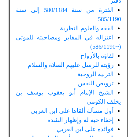
دفتر
الفترة من سنة 580/1184 إلى سنة
585/1190
الفقه والعلوم النظرية
اعتزاله في المقابر ومصاحبته للموتى
(~586/1190)
لقاؤه بالأرواح
رؤيته للرسل عليهم الصلاة والسلام
التربية الروحية
ترويض النفس
الشيخ الإمام أبو يعقوب يوسف بن
يخلف الكومي
أول مسألة ألقاها على ابن العربي
إخفاء حبه له وإظهار الشدة
فوائده على ابن العربي