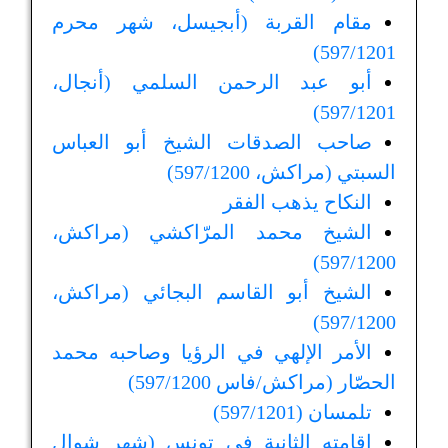
مقام القربة (أبجيسل، شهر محرم
597/1201)
أبو عبد الرحمن السلمي (أنجال،
597/1201)
صاحب الصدقات الشيخ أبو العباس
السبتي (مراكش، 597/1200)
النكاح يذهب الفقر
الشيخ محمد المرّاكشي (مراكش،
597/1200)
الشيخ أبو القاسم البجائي (مراكش،
597/1200)
الأمر الإلهي في الرؤيا وصاحبه محمد
الحصّار (مراكش/فاس 597/1200)
تلمسان (597/1201)
إقامته الثانية في تونس (شهر شوال