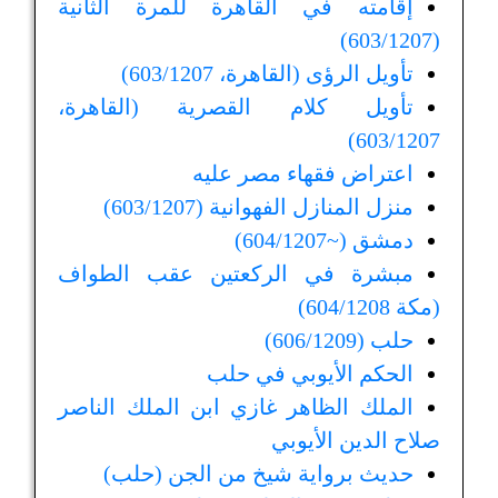
إقامته في القاهرة للمرة الثانية
(603/1207)
تأويل الرؤى (القاهرة، 603/1207)
تأويل كلام القصرية (القاهرة،
603/1207)
اعتراض فقهاء مصر عليه
منزل المنازل الفهوانية (603/1207)
دمشق (~604/1207)
مبشرة في الركعتين عقب الطواف
(مكة 604/1208)
حلب (606/1209)
الحكم الأيوبي في حلب
الملك الظاهر غازي ابن الملك الناصر
صلاح الدين الأيوبي
حديث برواية شيخ من الجن (حلب)