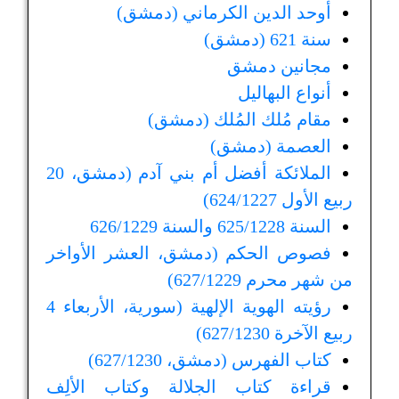
أوحد الدين الكرماني (دمشق)
سنة 621 (دمشق)
مجانين دمشق
أنواع البهاليل
مقام مُلك المُلك (دمشق)
العصمة (دمشق)
الملائكة أفضل أم بني آدم (دمشق، 20
ربيع الأول 624/1227)
السنة 625/1228 والسنة 626/1229
فصوص الحكم (دمشق، العشر الأواخر
من شهر محرم 627/1229)
رؤيته الهوية الإلهية (سورية، الأربعاء 4
ربيع الآخرة 627/1230)
كتاب الفهرس (دمشق، 627/1230)
قراءة كتاب الجلالة وكتاب الألِف