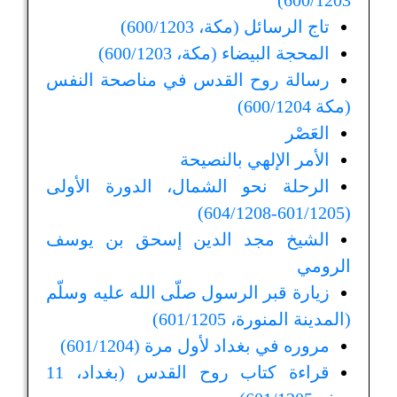
600/1203)
تاج الرسائل (مكة، 600/1203)
المحجة البيضاء (مكة، 600/1203)
رسالة روح القدس في مناصحة النفس
(مكة 600/1204)
العَصْر
الأمر الإلهي بالنصيحة
الرحلة نحو الشمال، الدورة الأولى
(601/1205-604/1208)
الشيخ مجد الدين إسحق بن يوسف
الرومي
زيارة قبر الرسول صلّى الله عليه وسلّم
(المدينة المنورة، 601/1205)
مروره في بغداد لأول مرة (601/1204)
قراءة كتاب روح القدس (بغداد، 11