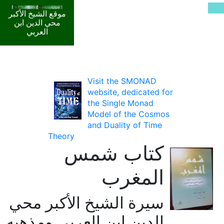
موقع الشيخ الأكبر
محي الدين ابن
العربي
Visit the SMONAD
website, dedicated for
the Single Monad
Model of the Cosmos
and Duality of Time
Theory
كتاب شمس
المغرب
سيرة الشيخ الأكبر محي
الدين ابن العربي ومذهبه