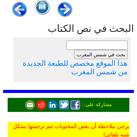
البحث في نص الكتاب
هذا الموقع مخصص للطبعة الجديدة
من شمس المغرب
مشاركة على: :
يرجى ملاحظة أن بعض المحتويات تتم ترجمتها بشكل
شبه تلقائي!