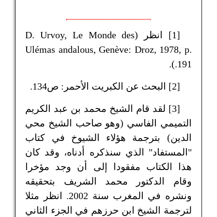
[1] انظر (D. Urvoy, Le Monde des
Ulémas andalous, Genève: Droz, 1978, p.
191.).
[2] البحث عن الكبريت الأحمر: ص134.
[3] لقد قام الشيخ محمد بن عبد الكريم
التميمي الفاسي (وهو صاحب الشيخ محي
الدين) بترجمة هؤلاء الشيوخ في كتاب
"المستفاد" الذي سنذكره أدناه، وقد كان
هذا الكتاب مفقودا إلى أن وجد مؤخرا
وقام الدكتور محمد الشريف بتحقيقه
ونشره في المغرب سنة 2002. انظر مثلا
لترجمة الشيخ ابن حرزهم في الجزء الثاني