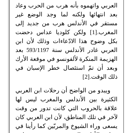
العربي واتهموه بأنه هرب من الحرب وعاد
بعد انتهائها ولكنه لما وجد الوضع غير
مستقر في الأندلس هرب من جديد إلى
المغرب.[1] ولكن كلوديا عداس دحضت
بكل وضوح هذا الادّعاءات وذلك لأن ابن
العربي غادر الأندلس سنة 593/1197 بعد
الهزيمة المنكرة لألفونسو في موقعة الأرك
وبعد أن تمّ استئصال خطر الإسبان في
ذلك الوقت.[2]
ويبدو من الواضح أن رحلات ابن العربي
الكثيرة بين الأندلس والمغرب ليس لها
علاقة بالحروب التي كانت تدور من وقت
لآخر في تلك المناطق، لأن ابن العربي كان
يسعى وراء الشيوخ والمربّين كما رأينا في