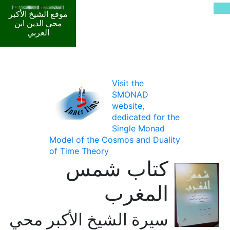
موقع الشيخ الأكبر
محي الدين ابن
العربي
Visit the
SMONAD
website,
dedicated for the
Single Monad
Model of the Cosmos and Duality
of Time Theory
كتاب شمس
المغرب
سيرة الشيخ الأكبر محي