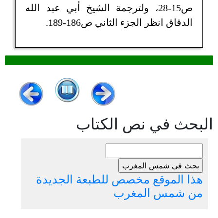
ص15-28، ولترجمة الشيخ أبي عبد الله
الدقاق انظر الجزء الثاني ص186-189.
البحث في نص الكتاب
هذا الموقع مخصص للطبعة الجديدة
من شمس المغرب