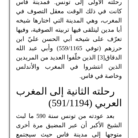
رحلته الأولى إلى تونس. فمدينة فاس
كانت في ذلك الوقت معقل التصوف في
المغرب، وهي المدينة التي اختارها شيخه
أبا مدين ليتلقى فيها تربيته الصوفية، وفيها
تعرّف على شيخه أبي الحسن عليّ ابن
حرزهم (توفي 559/1165) وأبي عبد الله
الدقاق[3] الذين خلّفوا العديد من المريدين
الذين انتشروا في المغرب والأندلس
وخاصة في فاس.
رحلته الثانية إلى المغرب
العربي (591/1194)
بعد عودته من تونس سنة 590 ما لبث
الشيخ الأكبر أن عبر المضيق مرة أخرى
متوجها إلى مدينة فاس حيث سيجتمع