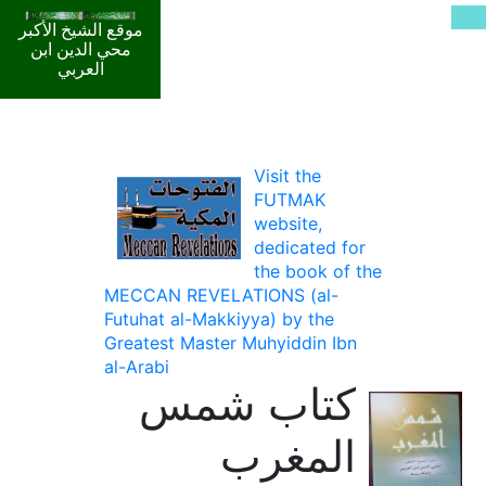
موقع الشيخ الأكبر
محي الدين ابن
العربي
Visit the
FUTMAK
website,
dedicated for
the book of the
MECCAN REVELATIONS (al-
Futuhat al-Makkiyya) by the
Greatest Master Muhyiddin Ibn
al-Arabi
كتاب شمس
المغرب