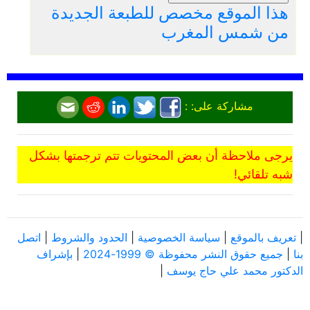
هذا الموقع مخصص للطبعة الجديدة
من شمس المغرب
مشاركة على: :
يرجى ملاحظة أن بعض المحتويات تتم ترجمتها بشكل
شبه تلقائي!
|
تعريف بالموقع
|
سياسة الخصوصية
|
الحدود والشروط
|
اتصل
بنا
|
جميع حقوق النشر محفوظة © 1999-2024
|
بإشراف
الدكتور محمد علي حاج يوسف
|