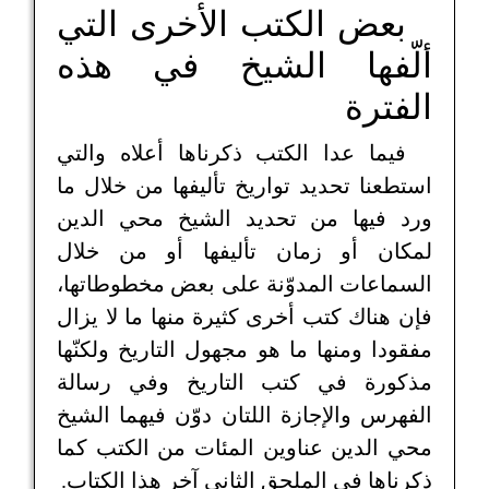
بعض الكتب الأخرى التي
ألّفها الشيخ في هذه
الفترة
فيما عدا الكتب ذكرناها أعلاه والتي
استطعنا تحديد تواريخ تأليفها من خلال ما
ورد فيها من تحديد الشيخ محي الدين
لمكان أو زمان تأليفها أو من خلال
السماعات المدوّنة على بعض مخطوطاتها،
فإن هناك كتب أخرى كثيرة منها ما لا يزال
مفقودا ومنها ما هو مجهول التاريخ ولكنّها
مذكورة في كتب التاريخ وفي رسالة
الفهرس والإجازة اللتان دوّن فيهما الشيخ
محي الدين عناوين المئات من الكتب كما
ذكرناها في الملحق الثاني آخر هذا الكتاب.