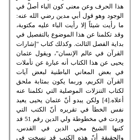
هذا الحرف وعن معنى كون الباء أصلٌ في
الوجود وهو قول أبي مدين رضي الله عنه:
ما رأيت شيئاً إلا رأيت الباء عليه مكتوبة،
وقد تكلمنا عن هذا الموضوع بالتفصيل في
بداية الفصل الثالث. وكذلك كتاب "إشارات
القرآن في عالم الإنسان"، ويقول عثمان
يحيى عن هذا الكتاب أنه عبارة عن تأملات
في بعض المعاني الباطنية لبعض آيات
القرآن الكريم، وربما يكون بمثابة ملحق
لكتاب التنزلات الموصلية التي تكلمنا عنه
أعلاه.[4] ولكن يبدو أنّ عثمان يحيى يعيد
نفس الخطأ في تقريره أنّ الكتب التي
وردت في مخطوطة ولي الدين رقم 51 قد
كتبها الشيخ محي الدين في القدس،
والحقيقة أنّ هذه الكتب قد نسخت في