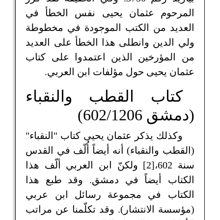
المرحوم عثمان يحيى نفس الخطأ في
العديد من الكتب الموجودة في مخطوطة
ولي الدين وانطلى هذا الخطأ على العديد
من المؤرخين الذين اعتمدوا على كتاب
عثمان يحيى حول مؤلفات ابن العربي.
كتاب القطب والنقباء
(دمشق 602/1206)
وكذلك يذكر عثمان يحيى كتاب "النقباء"
(القطب والنقباء) أنه أيضاً أُلّف في القدس
سنة 602،[2] ولكنّ ابن العربي ألّف هذا
الكتاب أيضاً في دمشق. وقد طبع هذا
الكتاب في مجموعة رسائل ابن عربي
(مؤسسة الانتشار). وقد تكلّمنا عن مراتب