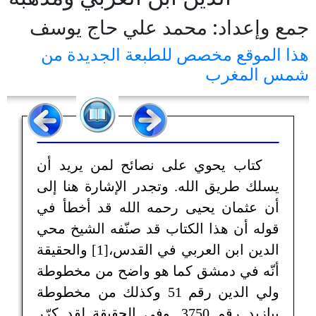
جمع وإعداد: محمد علي حاج يوسف
هذا الموقع مخصص للطبعة الجديدة من
شمس المغرب
كتاب يحوي على نصائح لمن يريد أن
يسلك طريق الله. وتجدر الإشارة هنا إلى
أن عثمان يحيى رحمه الله قد أخطأ في
قوله أن هذا الكتاب قد صنّفه الشيخ محي
الدين ابن العربي في القدس،[1] والحقيقة
أنّه في دمشق كما هو واضح من مخطوطة
ولي الدين رقم 51 وكذلك من مخطوطة
بيازيد رقم 3750. وفي الحقيقة لقد كرّر