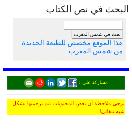
البحث في نص الكتاب
هذا الموقع مخصص للطبعة الجديدة
من شمس المغرب
مشاركة على: :
يرجى ملاحظة أن بعض المحتويات تتم ترجمتها بشكل
شبه تلقائي!