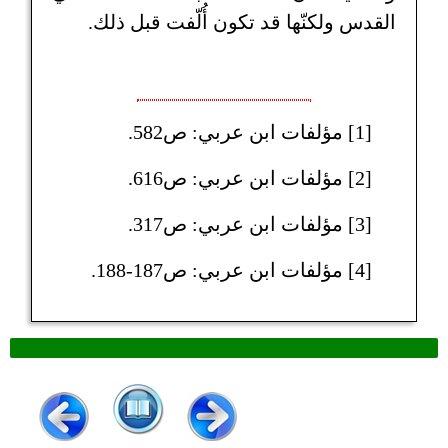
القدس ولكنّها قد تكون أُلّفت قبل ذلك.
[1] مؤلفات ابن عربي: ص582.
[2] مؤلفات ابن عربي: ص616.
[3] مؤلفات ابن عربي: ص317.
[4] مؤلفات ابن عربي: ص187-188.