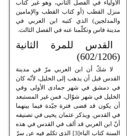
الأولياء في الفصل الثاني، وهو غير كتاب
منزل القطب (أو كتاب القطب والإمامين
والمدلجين) الذي كتبه ابن العربي في
مدينة فاس وتكلّمنا عنه في الفصل الثالث.
القدس للمرة الثانية
(602/1206)
لا شكّ أن ابن العربي مرّ في مدينة
القدس قبل أن يذهب إلى الخليل، لأنّه كان
في دمشق في شهر جمادى الأولى وفي
الخليل في شهر شوّال، فمن غير المستبعد
أن يكون قد قضى فترة جيّدة فيما بينهما
في القدس. ويذكر عثمان يحيى في تصنيفه
أنّ ابن العربي قد ألف في القدس في هذه
السنة كتاب الباء[3] الذي تكلم فيه عن سرّ