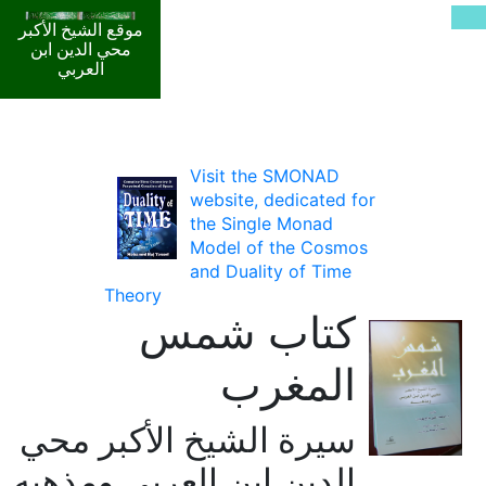
موقع الشيخ الأكبر
محي الدين ابن
العربي
Visit the SMONAD
website, dedicated for
the Single Monad
Model of the Cosmos
and Duality of Time
Theory
كتاب شمس
المغرب
سيرة الشيخ الأكبر محي
الدين ابن العربي ومذهبه