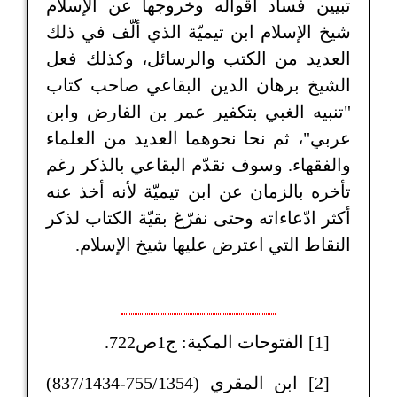
تبيين فساد أقواله وخروجها عن الإسلام
شيخ الإسلام ابن تيميّة الذي ألّف في ذلك
العديد من الكتب والرسائل، وكذلك فعل
الشيخ برهان الدين البقاعي صاحب كتاب
"تنبيه الغبي بتكفير عمر بن الفارض وابن
عربي"، ثم نحا نحوهما العديد من العلماء
والفقهاء. وسوف نقدّم البقاعي بالذكر رغم
تأخره بالزمان عن ابن تيميّة لأنه أخذ عنه
أكثر ادّعاءاته وحتى نفرّغ بقيّة الكتاب لذكر
النقاط التي اعترض عليها شيخ الإسلام.
[1] الفتوحات المكية: ج1ص722.
[2] ابن المقري (755/1354-837/1434)