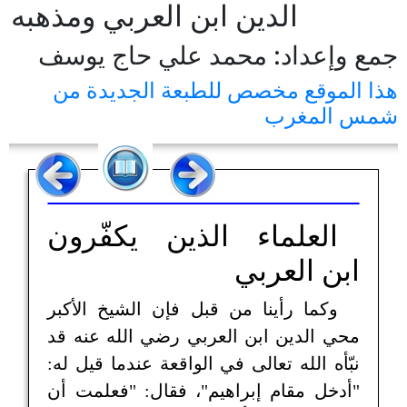
الدين ابن العربي ومذهبه
جمع وإعداد: محمد علي حاج يوسف
هذا الموقع مخصص للطبعة الجديدة من
شمس المغرب
العلماء الذين يكفّرون
ابن العربي
وكما رأينا من قبل فإن الشيخ الأكبر
محي الدين ابن العربي رضي الله عنه قد
نبّأه الله تعالى في الواقعة عندما قيل له:
"أدخل مقام إبراهيم"، فقال: "فعلمت أن