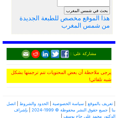
هذا الموقع مخصص للطبعة الجديدة
من شمس المغرب
مشاركة على: :
يرجى ملاحظة أن بعض المحتويات تتم ترجمتها بشكل
شبه تلقائي!
|
تعريف بالموقع
|
سياسة الخصوصية
|
الحدود والشروط
|
اتصل
بنا
|
جميع حقوق النشر محفوظة © 1999-2024
|
بإشراف
الدكتور محمد علي حاج يوسف
|