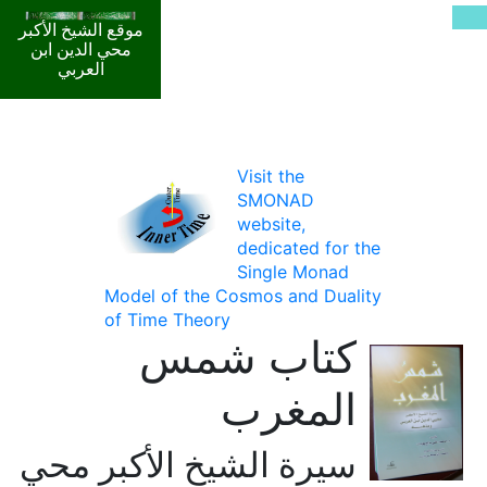
موقع الشيخ الأكبر
محي الدين ابن
العربي
Visit the
SMONAD
website,
dedicated for the
Single Monad
Model of the Cosmos and Duality
of Time Theory
كتاب شمس
المغرب
سيرة الشيخ الأكبر محي