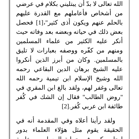
الله تعالى لا بدّ أن يبتليني بكلام في عرضي
من أشخاص فأعاملهم مع القدرة عليهم
بالحلم عنهم ويكون أذى كثير"،[1] فحصل
بعض ذلك في حياته وبعضه بعد وفاته حيث
أنكر عليه الكثير من علماء المسلمين
ومنهم من كفّره ووصفه بعبارات لا تليق
بالمسلمين. وكان من أبرز الذين أنكروا
عليه الشيخ برهان الدين البقاعي رحمه
الله وشيخ الإسلام ابن تيمية رحمه الله
تعالى وغفر لهم، ولقد بالغ ابن المقري في
"روض الطالب" فقال إن الشك في كُفر
طائفة ابن عربي كُفر.[2]
ولقد رأينا أعلاه وفي المقدمة أنه في
الحقيقة يقوم مثل هؤلاء العلماء بدور