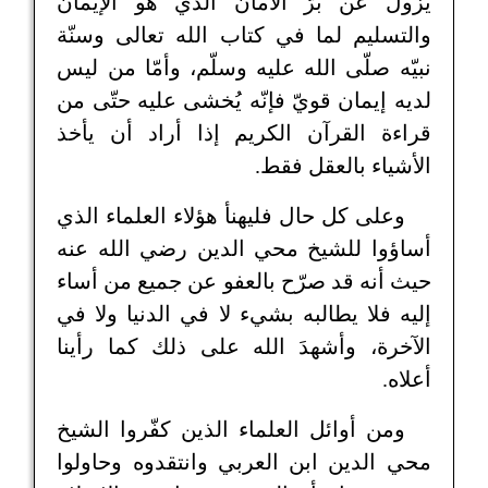
يزول عن برّ الأمان الذي هو الإيمان
والتسليم لما في كتاب الله تعالى وسنّة
نبيّه صلّى الله عليه وسلّم، وأمّا من ليس
لديه إيمان قويّ فإنّه يُخشى عليه حتّى من
قراءة القرآن الكريم إذا أراد أن يأخذ
الأشياء بالعقل فقط.
وعلى كل حال فليهنأ هؤلاء العلماء الذي
أساؤوا للشيخ محي الدين رضي الله عنه
حيث أنه قد صرّح بالعفو عن جميع من أساء
إليه فلا يطالبه بشيء لا في الدنيا ولا في
الآخرة، وأشهدَ الله على ذلك كما رأينا
أعلاه.
ومن أوائل العلماء الذين كفّروا الشيخ
محي الدين ابن العربي وانتقدوه وحاولوا