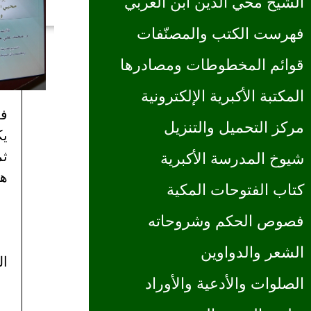
الشيخ محي الدين ابن العربي
فهرست الكتب والمصنّفات
قوائم المخطوطات ومصادرها
المكتبة الأكبرية الإلكترونية
في
مركز التحميل والتنزيل
ثم
شيوخ المدرسة الأكبرية
هن
كتاب الفتوحات المكية
فصوص الحكم وشروحاته
الشعر والدواوين
الوس
الصلوات والأدعية والأوراد