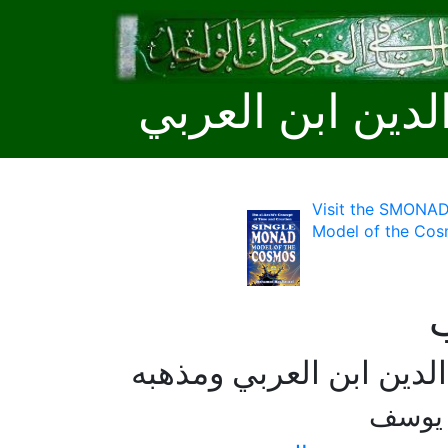
لدين ابن العربي
Visit the SMONAD
Model of the Cos
لدين ابن العربي ومذهبه
 يوسف