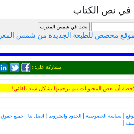
 في نص الكتاب
لموقع مخصص للطبعة الجديدة من شمس المغ
مشاركة على: :
حظة أن بعض المحتويات تتم ترجمتها بشكل شبه تلقائي!
وقع
|
سياسة الخصوصية
|
الحدود والشروط
|
اتصل بنا
|
جميع حقوق النش
وسف
|