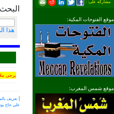
مشاركة على: :
البحث
موقع الفتوحات المكية:
هذا ا
يرجى ملا
موقع شمس المغرب:
|
تعريف بالم
علي حاج ي