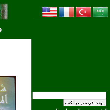
م
البحث في نصوص الكتب