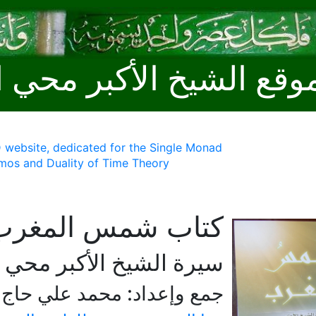
وقع الشيخ الأكبر محي ا
 website, dedicated for the Single Monad
mos and Duality of Time Theory
كتاب شمس المغرب
سيرة الشيخ الأكبر محي ا
جمع وإعداد: محمد علي حاج