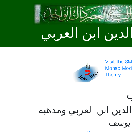
لدين ابن العربي
Visit the S
Monad Mode
Theory
لدين ابن العربي ومذهبه
 يوسف