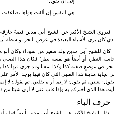
إلى أن يقول:
هي النفس إن ألقت هواها تضاعفت
فيروي الشيخ الأكبر عن الشيخ أبي مدين قصةً خارقة
ذي كان يرى الأشياء البعيدة في عرض البحر بواسطة أبيه
كان للشيخ أبي مدين ولد صغير من سوداء وكان أبو
اسة النظر، أو أيضاً هو نفسه نظر) فكان هذا الصبي
بحر في موضعٍ صفته كذا وكذا سفنا وقد جرى فيها كذا و
ى بجاية مدينة هذا الصبي التي كان فيها يوجد الأمر على
قول: بعيني، ثم يقول: لا إنما أراه بقلبي، ثم يقول: لا إن
يت هذا الذي أخبركم به وإذا غاب عني لا أرى شيئا من ذلك
حرف الباء
ينقل الشيخ الأكبر عن الشيخ أبي مدين أيضاً قوله أنه 