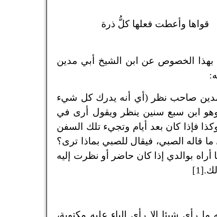
قواها وأعطت فعلها كلُّ ذرة
 بهذا الخصوص عن ابن الشيخ أبي مدين
:
 مدين صاحب نظر (أي أنه يدرك كل شيء
 وهو ابن سبع سنين ينظر ويقول أرى في
كذا فإذا كان بعد أيام وتجيء تلك السفن
 ما قاله الصبي، فيقال للصبي بماذا ترى؟
ما أراه بوالدي إذا كان حاضر أو نظرت إليه
.[1]
ما رأى شيئا إلا رأى الباء عليه مكتوبة،