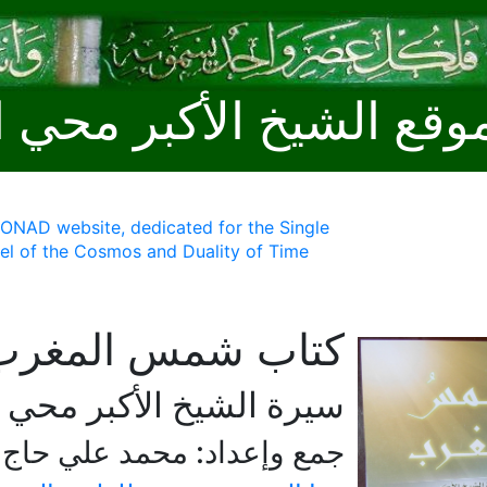
وقع الشيخ الأكبر محي ا
MONAD website, dedicated for the Single
l of the Cosmos and Duality of Time
كتاب شمس المغرب
سيرة الشيخ الأكبر محي ا
جمع وإعداد: محمد علي حاج