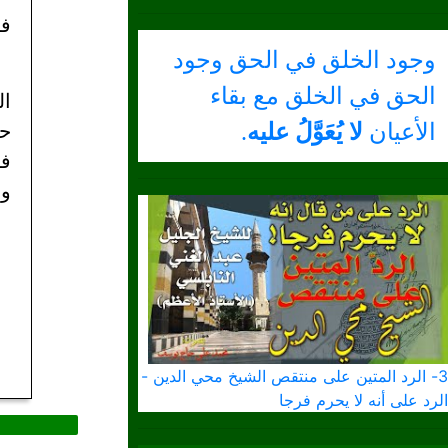
في
وجود الخلق في الحق وجود
الحق في الخلق مع بقاء
ال
الأعيان
لا يُعَوَّلُ عليه
.
حق
فا
وه
3- الرد المتين على منتقص الشيخ محي الدين -
الرد على أنه لا يحرم فرجا