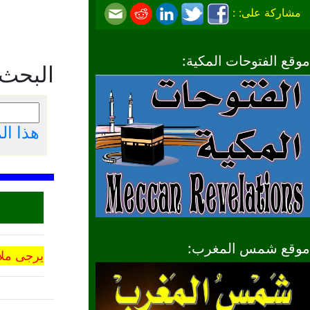
مشاركة على: :
موقع الفتوحات المكية:
البحث
هذا ا
موقع شمس المغرب:
يرجى ملا