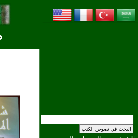
م
البحث في نصوص الكتب