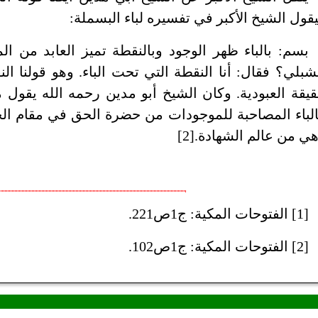
قول الشيخ الأكبر في تفسيره لباء البسملة:
بسم: بالباء ظهر الوجود وبالنقطة تميز العابد من ا
شبلي؟ فقال: أنا النقطة التي تحت الباء. وهو قولنا الن
يقة العبودية. وكان الشيخ أبو مدين رحمه الله يقول ما
لباء المصاحبة للموجودات من حضرة الحق في مقام ال
ي من عالم الشهادة.[2]
[1] الفتوحات المكية: ج1ص221.
[2] الفتوحات المكية: ج1ص102.