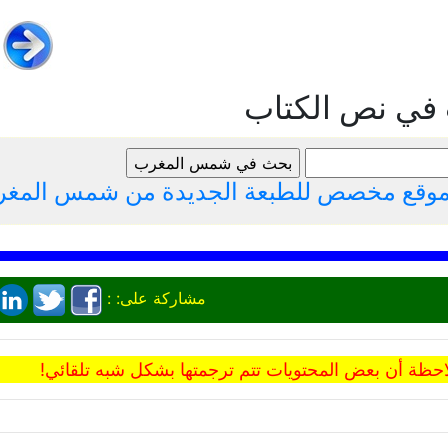
 في نص الكتاب
لموقع مخصص للطبعة الجديدة من شمس المغ
مشاركة على: :
حظة أن بعض المحتويات تتم ترجمتها بشكل شبه تلقائي!