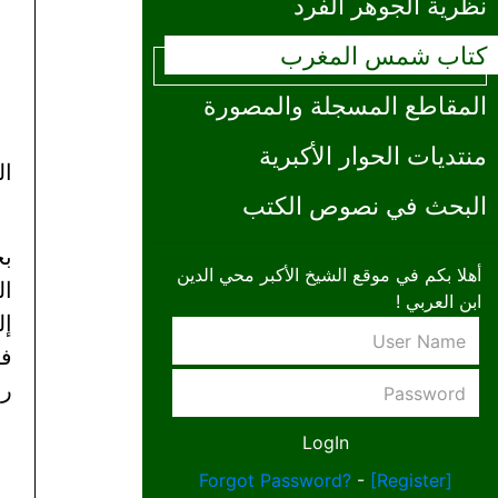
نظرية الجوهر الفرد
كتاب شمس المغرب
المقاطع المسجلة والمصورة
منتديات الحوار الأكبرية
ال
البحث في نصوص الكتب
بح
أهلا بكم في موقع الشيخ الأكبر محي الدين
ال
ابن العربي !
إل
في
رأ
Forgot Password?
-
[Register]