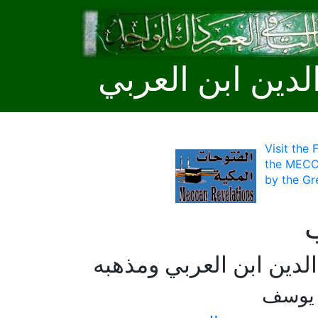
لدين ابن العربي
Visit the
the MECC
by the Gr
لدين ابن العربي ومذهبه
 يوسف