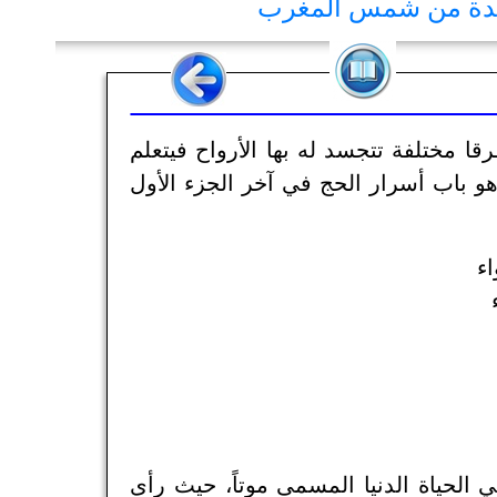
يدة من شمس المغرب
ا مختلفة تتجسد له بها الأرواح فيتعلم
هو باب أسرار الحج في آخر الجزء الأول
اء
 الحياة الدنيا المسمى موتاً، حيث رأى