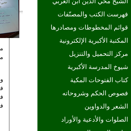
الشيخ محي الدين ابن العربي
فهرست الكتب والمصنّفات
قوائم المخطوطات ومصادرها
المكتبة الأكبرية الإلكترونية
من
مركز التحميل والتنزيل
من
شيوخ المدرسة الأكبرية
كتاب الفتوحات المكية
وم
في
فصوص الحكم وشروحاته
فإ
الشعر والدواوين
فه
الصلوات والأدعية والأوراد