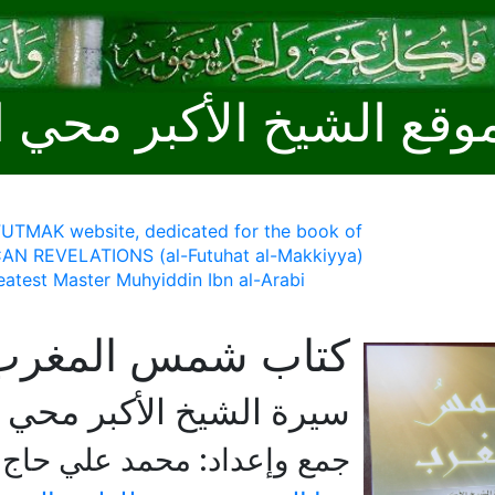
وقع الشيخ الأكبر محي ا
 FUTMAK website, dedicated for the book of
AN REVELATIONS (al-Futuhat al-Makkiyya)
eatest Master Muhyiddin Ibn al-Arabi
كتاب شمس المغرب
سيرة الشيخ الأكبر محي ا
جمع وإعداد: محمد علي حاج