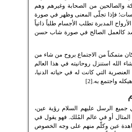
ئكة والصالحين من الصحابة وغيرهم وهم
ت؛ فإذا تجلّى المعنى وظهر في صورة
رواح المدبرة تطلب الأجسام طلباً ذاتياً
جسد كالعمل الصالح في صورة شاب حسن
ان متمكناً من الاجتماع بروح من شاء من
شاء الله استنزل روحانيته في هذا العالم
لعنصرية التي كانت له في حياته الدنيا،
له واجتمع به.[2]
م
 جميع الرسل عليهم السلام رؤية عين،
لمثال أو في عالم المُلك. فهو يقول في
مشاهدة عين وكلّم منهم على وجه الخصوص