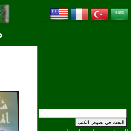
م
البحث في نصوص الكتب