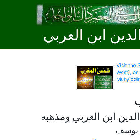
لدين ابن العربي
Visit the
West), on
Muhyiddin
لدين ابن العربي ومذهبه
 يوسف