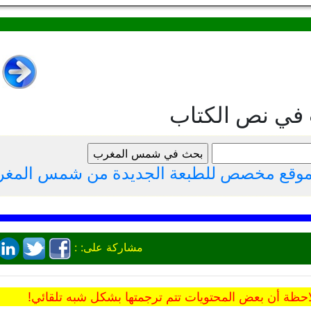
 في نص الكتاب
لموقع مخصص للطبعة الجديدة من شمس المغ
مشاركة على: :
حظة أن بعض المحتويات تتم ترجمتها بشكل شبه تلقائي!