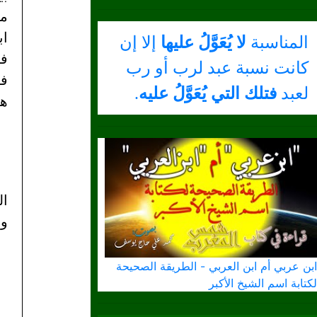
ما
اب
المناسبة
لا يُعَوَّلُ عليها
إلا إن
فإ
كانت نسبة عبد لرب أو رب
لعبد
فتلك التي يُعَوَّلُ عليه
.
هذ
ال
ور
ابن عربي أم ابن العربي - الطريقة الصحيحة
لكتابة اسم الشيخ الأكبر