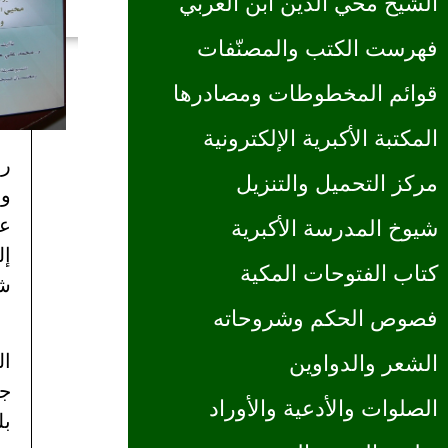
الشيخ محي الدين ابن العربي
فهرست الكتب والمصنّفات
قوائم المخطوطات ومصادرها
المكتبة الأكبرية الإلكترونية
رس
مركز التحميل والتنزيل
وا
عل
شيوخ المدرسة الأكبرية
إل
كتاب الفتوحات المكية
شر
فصوص الحكم وشروحاته
الشعر والدواوين
ال
الصلوات والأدعية والأوراد
بل