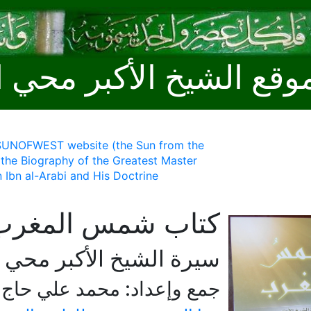
وقع الشيخ الأكبر محي ا
 SUNOFWEST website (the Sun from the
 the Biography of the Greatest Master
 Ibn al-Arabi and His Doctrine
كتاب شمس المغرب
سيرة الشيخ الأكبر محي ا
جمع وإعداد: محمد علي حاج