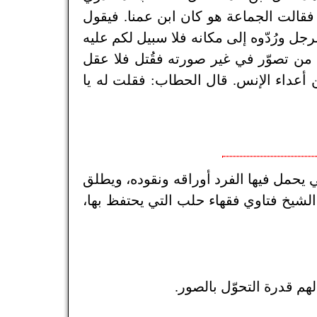
 فقالت الجماعة هو كان ابن عمنا. فيقول
جل ورُدّوه إلى مكانه فلا سبيل لكم عليه
 من تصوّر في غير صورته فقُتل فلا عقل
وهي من أعداء الإنس. قال الحطاب: فقلت له يا
ي يحمل فيها الفرد أوراقه ونقوده، ويطلق
 الشيخ فتاوي فقهاء حلب التي يحتفظ بها،