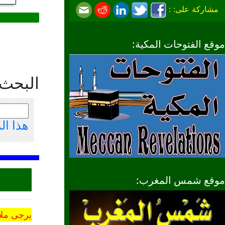
مشاركة على: :
موقع الفتوحات المكية:
البحث
هذا ا
موقع شمس المغرب:
يرجى ملا