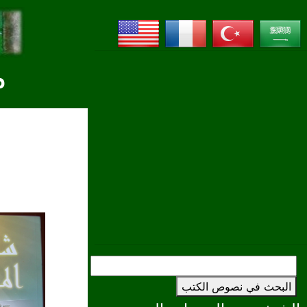
م
البحث في نصوص الكتب