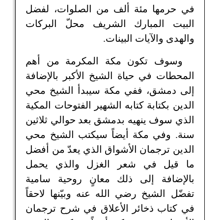
في حرمها مئة ألف من الصلوات، لفضل
البيت المبارك الشريف محلّ البركات
والهدى والآيات البينات.
وسوف تكون مكة المكرمة من أهم
المحطات في حياة الشيخ الأكبر بالإضافة
إلى دمشق، ففي مكة سيبدأ الشيخ محي
الدين بكتابة كتابه الشهير الفتوحات المكية
الذي سوف ينهيه بدمشق بعد حوالي ثلاثين
سنة. وفي مكة أيضاً سيكتب الشيخ محي
الدين ترجمان الأشواق الذي يعدّ من أفضل
ما قيل في شعر الغزل والذي يحمل
بالإضافة إلى ذلك معانٍ روحية سامية
تفضّل الشيخ رضي الله عنه وبيّنها لاحقاً
في كتاب ذخائر الأعلاق في شرح ترجمان