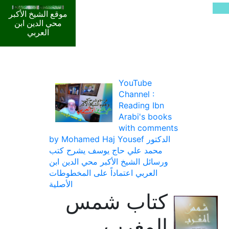
موقع الشيخ الأكبر
محي الدين ابن
العربي
YouTube
Channel :
Reading Ibn
Arabi's books
with comments
by Mohamed Haj Yousef الدكتور
محمد علي حاج يوسف يشرح كتب
ورسائل الشيخ الأكبر محي الدين ابن
العربي اعتماداً على المخطوطات
الأصلية
كتاب شمس
المغرب