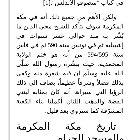
في كتاب "متصوفو الأندلس".[1]
ولكن الأهم من جميع ذلك أنه في مكة
المكرمة سوف يتأكد للشيخ محي الدين ما
بُشّر به منذ حوالي عشر سنوات في
إشبيلية ثم في تونس سنة 590 ثم في فاس
سنة 594/595 من أنه هو ختم الولاية
المحمدية، حيث يبشّره رسول الله صلّى
الله عليه وسلّم أن فيه شعرة منه وكفى
بذلك فضلاً وشرفاً عظيماً، يضاف إلى ذلك
الرؤيا التي سيراها أنه كان بمثابة لبنتي
الفضة والذهب اللتان أكملتا بناء الكعبة
المشرّفة كما سنروي بعد قليل.
تاريخ مكة المكرمة
والمسجد الحرام