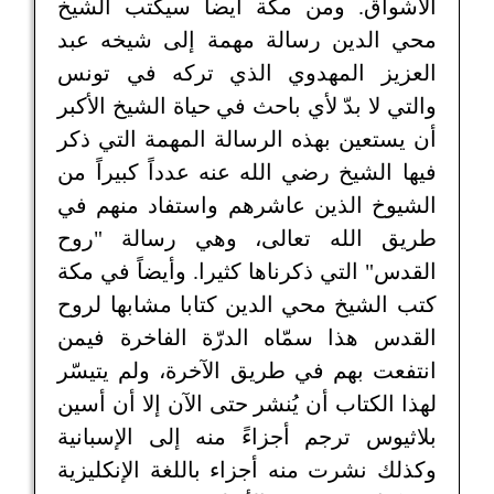
الأشواق. ومن مكة أيضاً سيكتب الشيخ
محي الدين رسالة مهمة إلى شيخه عبد
العزيز المهدوي الذي تركه في تونس
والتي لا بدّ لأي باحث في حياة الشيخ الأكبر
أن يستعين بهذه الرسالة المهمة التي ذكر
فيها الشيخ رضي الله عنه عدداً كبيراً من
الشيوخ الذين عاشرهم واستفاد منهم في
طريق الله تعالى، وهي رسالة "روح
القدس" التي ذكرناها كثيرا. وأيضاً في مكة
كتب الشيخ محي الدين كتابا مشابها لروح
القدس هذا سمّاه الدرّة الفاخرة فيمن
انتفعت بهم في طريق الآخرة، ولم يتيسّر
لهذا الكتاب أن يُنشر حتى الآن إلا أن أسين
بلاثيوس ترجم أجزاءً منه إلى الإسبانية
وكذلك نشرت منه أجزاء باللغة الإنكليزية