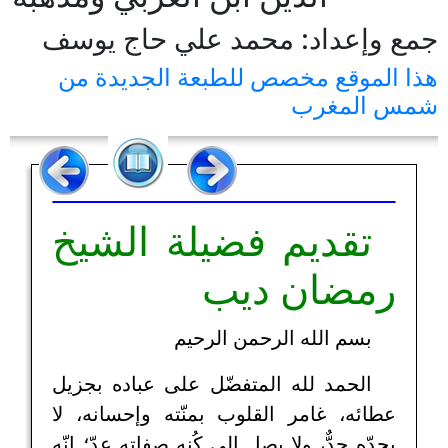
جمع وإعداد: محمد علي حاج يوسف
هذا الموقع مخصص للطبعة الجديدة من
شمس المغرب
تقديم فضيلة الشيخ
رمضان ديب
بسم الله الرحمن الرحيم
الحمد لله المتفضّل على عباده بجزيل
عطائه، غامر القلوب بمنّته وإحسانه، لا
يحدّه حدٌّ، ولا يصل إلى كُنه صفاته عدّ؛ إنّه