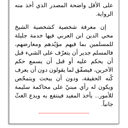
على الأقل واضحة المصدر الذي أخذ منه
الرواية.
إن معرفة شخصية كشخصية الشيخ
محي الدين ابن العربي فيها خدمة جليلة
للمسلمين بما فيهم مؤيّدهم ومعارضهم،
فالمسلم جدير أن يتعرّف على الشيء قبل
أن يحكم عليه أو قبل أن يسمع حكم
الآخرين، فيصفّق لما يقولون دون أن يعرف
كُنه الحقيقة، ودون أن يبحث ويتمحّص
ويكون له رأي مبنيّ على محاكمة سليمة
للأمور... يأخذ المفيد فينتفع به ويدع الغثّ
جانباً.