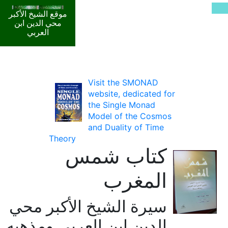
موقع الشيخ الأكبر
محي الدين ابن
العربي
Visit the SMONAD
website, dedicated for
the Single Monad
Model of the Cosmos
and Duality of Time
Theory
كتاب شمس
المغرب
سيرة الشيخ الأكبر محي
الدين ابن العربي ومذهبه