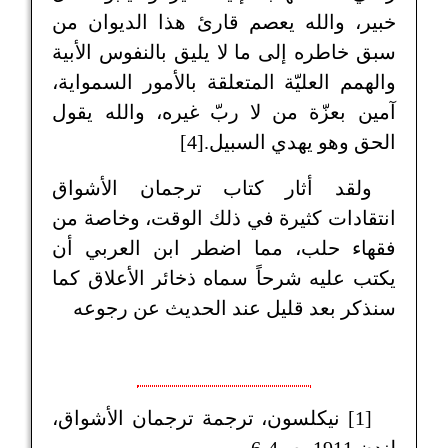
خبير، والله يعصم قارئ هذا الديوان من
سبق خاطره إلى ما لا يليق بالنفوس الأبية
والهمم العليّة المتعلقة بالأمور السمواية،
آمين بعزّة من لا ربّ غيره، والله يقول
الحق وهو يهدي السبيل.[4]
ولقد أثار كتاب ترجمان الأشواق
انتقادات كثيرة في ذلك الوقت، وخاصة من
فقهاء حلب، مما اضطر ابن العربي أن
يكتب عليه شرحاً سماه ذخائر الأعلاق كما
سنذكر بعد قليل عند الحديث عن رجوعه
[1] نيكلسون، ترجمة ترجمان الأشواق،