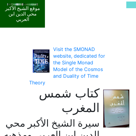
موقع الشيخ الأكبر
محي الدين ابن
العربي
Visit the SMONAD
website, dedicated for
the Single Monad
Model of the Cosmos
and Duality of Time
Theory
كتاب شمس
المغرب
سيرة الشيخ الأكبر محي
الدين ابن العربي ومذهبه