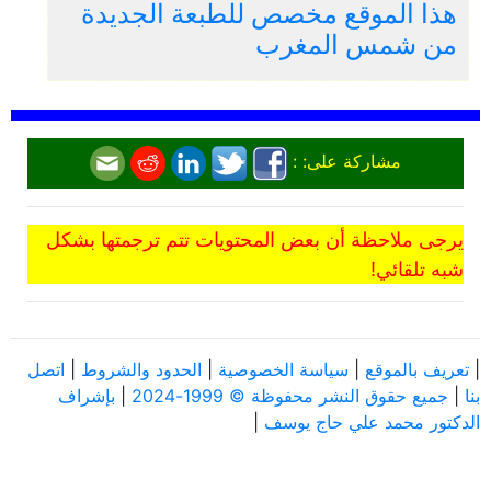
هذا الموقع مخصص للطبعة الجديدة
من شمس المغرب
مشاركة على: :
يرجى ملاحظة أن بعض المحتويات تتم ترجمتها بشكل
شبه تلقائي!
|
تعريف بالموقع
|
سياسة الخصوصية
|
الحدود والشروط
|
اتصل
بنا
|
جميع حقوق النشر محفوظة © 1999-2024
|
بإشراف
الدكتور محمد علي حاج يوسف
|