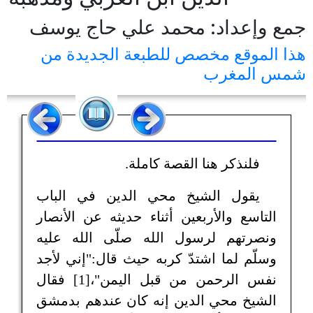
جمع وإعداد: محمد علي حاج يوسف
هذا الموقع مخصص للطبعة الجديدة من
شمس المغرب
فلنذكر هنا القصة كاملة.
يقول الشيخ محي الدين في الباب
التاسع والأربعين أثناء حديثه عن الأنصار
ونصرتهم لرسول الله صلّى الله عليه
وسلّم لما اشتدّ كربه حيث قال:"إني لأجد
نفس الرحمن من قبل اليمن"،[1] فقال
الشيخ محي الدين إنه كان عندهم بدمشق