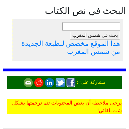
البحث في نص الكتاب
هذا الموقع مخصص للطبعة الجديدة
من شمس المغرب
مشاركة على: :
يرجى ملاحظة أن بعض المحتويات تتم ترجمتها بشكل
شبه تلقائي!