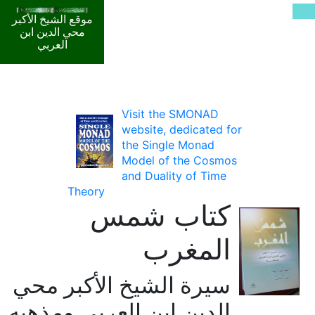
موقع الشيخ الأكبر
محي الدين ابن
العربي
Visit the SMONAD
website, dedicated for
the Single Monad
Model of the Cosmos
and Duality of Time
Theory
كتاب شمس
المغرب
سيرة الشيخ الأكبر محي
الدين ابن العربي ومذهبه