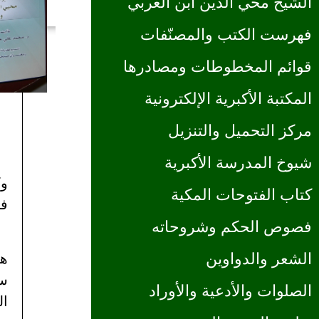
الشيخ محي الدين ابن العربي
فهرست الكتب والمصنّفات
قوائم المخطوطات ومصادرها
المكتبة الأكبرية الإلكترونية
مركز التحميل والتنزيل
شيوخ المدرسة الأكبرية
وك
كتاب الفتوحات المكية
في
فصوص الحكم وشروحاته
الشعر والدواوين
هز
سق
الصلوات والأدعية والأوراد