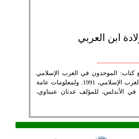
ادة ابن العربي
ع كتاب: الموحدون في الغرب الإسلامي
(تنظيماتهم ونظمهم)، تأليف عز الدين عمر موسى، دار الغرب الإسلامي، 1991. ولمعلومات عامة
 في الأندلس، للمؤلف عدنان عنبتاوي،