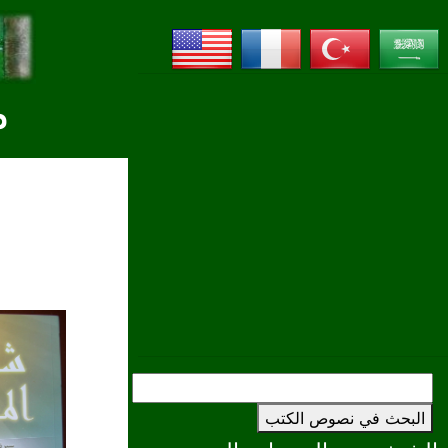
م
البحث في نصوص الكتب