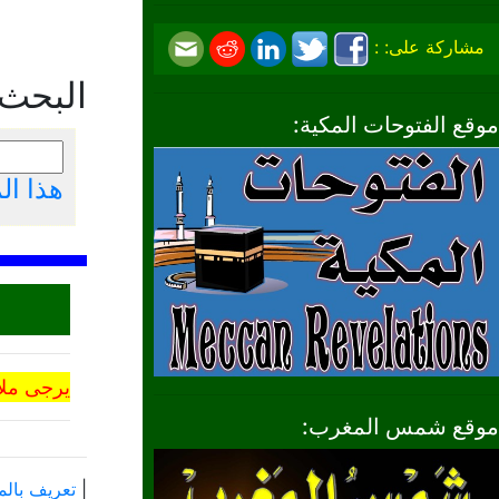
مشاركة على: :
البحث
موقع الفتوحات المكية:
هذا ا
يرجى ملا
موقع شمس المغرب:
|
تعريف بالم