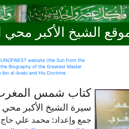
وقع الشيخ الأكبر محي ا
 SUNOFWEST website (the Sun from the
 the Biography of the Greatest Master
 Ibn al-Arabi and His Doctrine
كتاب شمس المغرب
سيرة الشيخ الأكبر محي ا
جمع وإعداد: محمد علي حاج