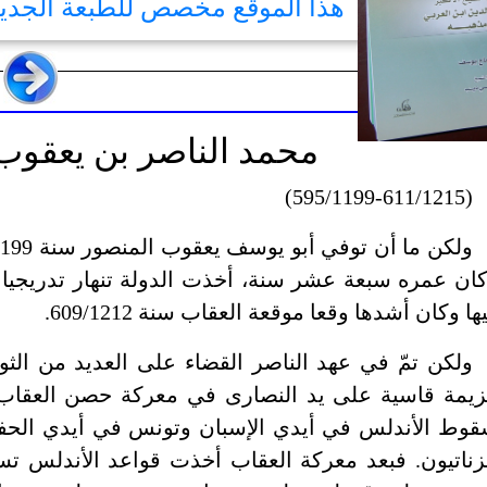
هذا الموقع مخصص للطبعة الجد
محمد الناصر بن يعقوب
(595/1199-611/1215)
ان عمره سبعة عشر سنة، أخذت الدولة تنهار تدريجيا
ها وكان أشدها وقعا موقعة العقاب سنة 609/1212.
ولكن تمّ في عهد الناصر القضاء على العديد من الثور
يمة قاسية على يد النصارى في معركة حصن العقاب و
وط الأندلس في أيدي الإسبان وتونس في أيدي الحفصي