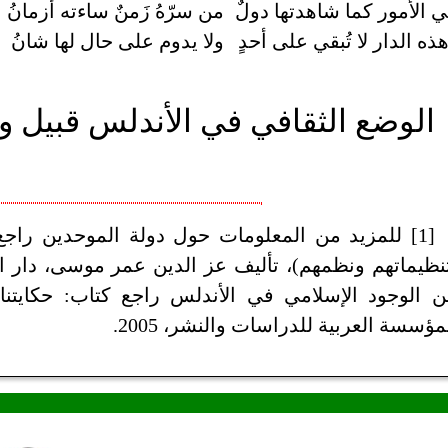
 الأمور كما شاهدتها دولٌ
من سرّهُ زَمنٌ ساءته أزمانُ
ذه الدار لا تُبقي على أحدٍ
ولا يدوم على حال لها شانُ
الوضع الثقافي في الأندلس قبيل ول
[1] للمزيد من المعلومات حول دولة الموحدين راج
 الوجود الإسلامي في الأندلس راجع كتاب: حكايتنا
مؤسسة العربية للدراسات والنشر، 2005.