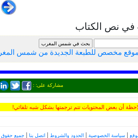
 في نص الكتاب
لموقع مخصص للطبعة الجديدة من شمس المغ
مشاركة على: :
حظة أن بعض المحتويات تتم ترجمتها بشكل شبه تلقائي!
وقع
|
سياسة الخصوصية
|
الحدود والشروط
|
اتصل بنا
|
جميع حقوق النش