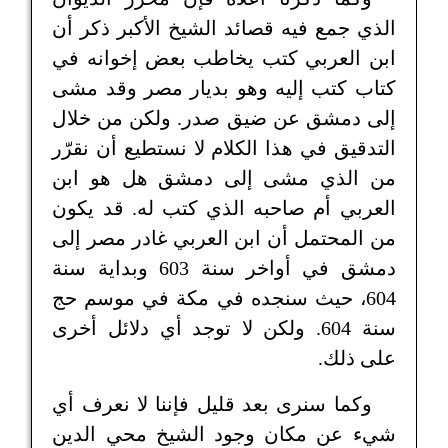
الذي جمع فيه قصائد الشيخ الأكبر ذكر أن
ابن العربي كتب يخاطب بعض إخوانه في
كتاب كتب إليه وهو بديار مصر وقد مشى
إلى دمشق عن ضيق صدر. ولكن من خلال
التدقيق في هذا الكلام لا نستطيع أن نقرّر
من الذي مشى إلى دمشق هل هو ابن
العربي أم صاحبه الذي كتب له. قد يكون
من المحتمل أن ابن العربي غادر مصر إلى
دمشق في أواخر سنة 603 وبداية سنة
604، حيث سنجده في مكة في موسم حج
سنة 604. ولكن لا توجد أي دلائل أخرى
على ذلك.
وكما سنرى بعد قليل فإننا لا نعرف أي
شيء عن مكان وجود الشيخ محي الدين