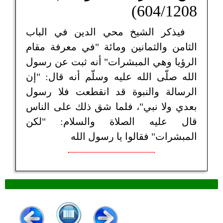
604/1208)
فيذكر الشيخ محي الدين في الباب
الثامن والثمانين ومائة "في معرفة مقام
الرؤيا وهي المبشرات" أنه ثبت عن رسول
الله صلّى الله عليه وسلّم أنه قال: "إن
الرسالة والنبوة قد انقطعت فلا رسول
بعدي ولا نبي"، فلما شق ذلك على الناس
قال عليه الصلاة والسلام: "لكن
المبشرات" فقالوا يا رسول الله