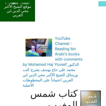
موقع الشيخ الأكبر
محي الدين ابن
العربي
YouTube
Channel :
Reading Ibn
Arabi's books
with comments
by Mohamed Haj Yousef الدكتور
محمد علي حاج يوسف يشرح كتب
ورسائل الشيخ الأكبر محي الدين ابن
العربي اعتماداً على المخطوطات
الأصلية
كتاب شمس
المغرب