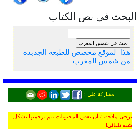
البحث في نص الكتاب
هذا الموقع مخصص للطبعة الجديدة
من شمس المغرب
مشاركة على: :
يرجى ملاحظة أن بعض المحتويات تتم ترجمتها بشكل
شبه تلقائي!