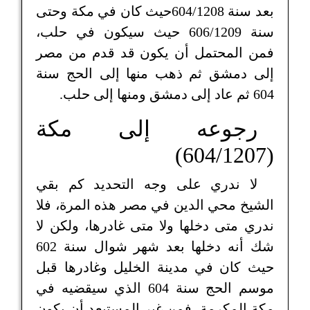
بعد سنة 604/1208حيث كان في مكة وحتى
سنة 606/1209 حيث سيكون في حلب،
فمن المحتمل أن يكون قد قدم من مصر
إلى دمشق ثم ذهب منها إلى الحج سنة
604 ثم عاد إلى دمشق ومنها إلى حلب.
رجوعه إلى مكة
(604/1207)
لا ندري على وجه التحديد كم بقي
الشيخ محي الدين في مصر هذه المرة، فلا
ندري متى دخلها ولا متى غادرها، ولكن لا
شك أنه دخلها بعد شهر شوال سنة 602
حيث كان في مدينة الخليل وغادرها قبل
موسم الحج سنة 604 الذي سيقضيه في
مكة المكرمة، فمن غير المستبعد أن يكون