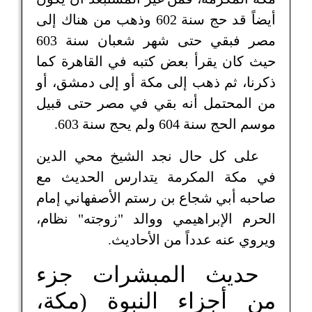
أيضاً قد حج سنة 602 وذهب من هناك إلى
مصر فبقي حتى شهر شعبان سنة 603
حيث كان يقرأ بعض كتبه في القاهرة كما
ذكرنا، ثم ذهب إلى مكة أو إلى دمشق، أو
من المحتمل أنه بقي في مصر حتى قبيل
موسم الحج سنة 604 ولم يحج سنة 603.
على كل حال نجد الشيخ محي الدين
في مكة المكرمة يتدارس الحديث مع
صاحبه أبي شجاع بن رستم الأصفهاني إمام
الحرم الإبراهيمي ووالد "زوجته" نظام،
ويروي عنه عدداً من الأحاديث.
حديث المبشرات جزء
من أجزاء النبوة (مكة،