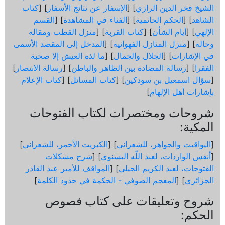
الشيخ فخر الدين الرازي
] [
الإسفار عن نتائج الأسفار
] [
كتاب
الشاهد
] [
الحكم الحاتمية
] [
الفناء في المشاهدة
] [
القسم
الإلهي
] [
أيام الشأن
] [
كتاب القربة
] [
منزل القطب ومقاله
وحاله
] [
منزل المنازل الفهوانية
] [
المدخل إلى المقصد الأسمى
في الإشارات
] [
الجلال والجمال
] [
ما لذة العيش إلا صحبة
الفقرا
] [
رسالة المضادة بين الظاهر والباطن
] [
رسالة الانتصار
]
[
سؤال اسمعيل بن سودكين
] [
كتاب المسائل
] [
كتاب الإعلام
بإشارات أهل الإلهام
]
شروحات ومختصرات لكتاب الفتوحات
المكية:
[
اليواقيت والجواهر، للشعراني
] [
الكبريت الأحمر، للشعراني
]
[
أنفس الواردات، لعبد اللّه البسنوي
] [
شرح مشكلات
الفتوحات، لعبد الكريم الجيلي
] [
المواقف للأمير عبد القادر
الجزائري
] [
المعجم الصوفي - الحكمة في حدود الكلمة
]
شروح وتعليقات على كتاب فصوص
الحكم: