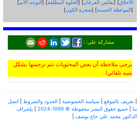
الأخلاق
] [
نفائس العرفان
] [
الخلوة المطلقة
] [
التوجه الأتم
]
[
الموعظة الحسنة
] [
شجرة الكون
]
مشاركة على: :
يرجى ملاحظة أن بعض المحتويات تتم ترجمتها بشكل
شبه تلقائي!
|
تعريف بالموقع
|
سياسة الخصوصية
|
الحدود والشروط
|
اتصل
بنا
|
جميع حقوق النشر محفوظة © 1999-2024
|
بإشراف
الدكتور محمد علي حاج يوسف
|