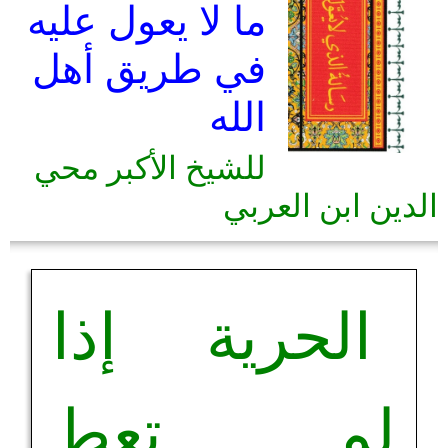
ما لا يعول عليه
في طريق أهل
الله
للشيخ الأكبر محي
الدين ابن العربي
الحرية إذا
لم تعط