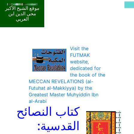
موقع الشيخ الأكبر
محي الدين ابن
العربي
Visit the
FUTMAK
website,
dedicated for
the book of the
MECCAN REVELATIONS (al-
Futuhat al-Makkiyya) by the
Greatest Master Muhyiddin Ibn
al-Arabi
كتاب النصائح
القدسية: