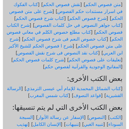
[
متن فصوص الحكم
] [
نقش فصوص الحكم
] [
كتاب الفكوك
في اسرار مستندات حكم الفصوص
] [
شرح على متن فصوص
الحكم
] [
شرح فصوص الحكم
] [
كتاب شرح فصوص الحكم
]
[
كتاب جواهر النصوص في حل كلمات الفصوص
] [
شرح الكتاب
فصوص الحكم
] [
كتاب مطلع خصوص الكلم في معاني فصوص
الحكم
] [
كتاب خصوص النعم فى شرح فصوص الحكم
] [
شرح
على متن فصوص الحكم
] [
شرح ا فصوص الحكم للشيخ الأكبر
ابن العربي
] [
كتاب نقد النصوص فى شرح نقش الفصوص
]
[
تعليقات على فصوص الحكم
] [
شرح كلمات فصوص الحكم
]
[
المفاتيح الوجودية والقرآنیة لفصوص حكم
]
بعض الكتب الأخرى:
[
كتاب الشمائل المحمدية للإمام أبي عيسى الترمذي
] [
الرسالة
القشيرية
] [
قواعد التصوف
] [
كتاب شمس المغرب
]
بعض الكتب الأخرى التي لم يتم تنسيقها:
[
الكتب
] [
النصوص
] [
الإسفار عن رسالة الأنوار
] [
السبجة
السوداء
] [
تنبيه الغبي
] [
تنبيهات
] [
الإنسان الكامل
] [
تهذيب