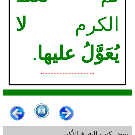
الكرم
لا
يُعَوَّلُ عليها
.
بعض كتب الشيخ الأكبر