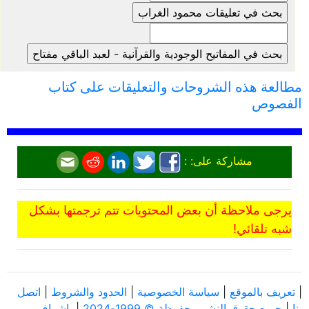
مطالعة هذه الشروحات والتعليقات على كتاب
الفصوص
مشاركة على: :
يرجى ملاحظة أن بعض المحتويات تتم ترجمتها بشكل
شبه تلقائي!
|
تعريف بالموقع
|
سياسة الخصوصية
|
الحدود والشروط
|
اتصل
بنا
|
جميع حقوق النشر محفوظة © 1999-2024
|
بإشراف