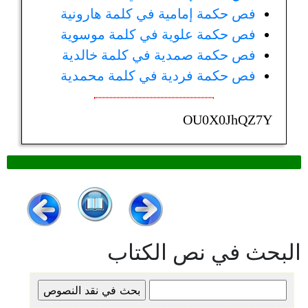
فص حكمة إمامية في كلمة هارونية
فص حكمة علوية في كلمة موسوية
فص حكمة صمدية في كلمة خالدية
فص حكمة فردية في كلمة محمدية
OU0X0JhQZ7Y
البحث في نص الكتاب