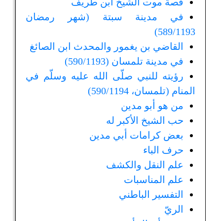
قصة موت الشيخ ابن طريف
في مدينة سبتة (شهر رمضان
589/1193)
القاضي بن يغمور والمحدث ابن الصائغ
في مدينة تلمسان (590/1193)
رؤيته للنبي صلّى الله عليه وسلّم في
المنام (تلمسان، 590/1194)
من هو أبو مدين
حب الشيخ الأكبر له
بعض كرامات أبي مدين
حرف الباء
علم النقل والكشف
علم المناسبات
التفسير الباطني
الريّ