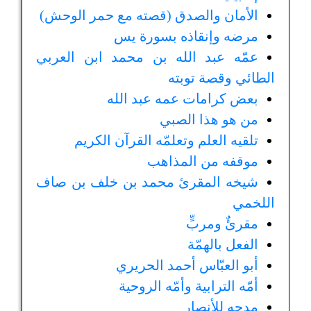
الأمان والصدق (قصته مع حمر الوحش)
مرضه وإنقاذه بسورة يس
عمّه عبد الله بن محمد ابن العربي
الطائي وقصة توبته
بعض كرامات عمه عبد الله
من هو هذا الصبي
تلقيه العلم وتعلمّه القرآن الكريم
موقفه من المذاهب
شيخه المقرئ محمد بن خلف بن صاف
اللخمي
مقرئٌ ومربٍّ
الفعل بالهمّة
أبو العبّاس أحمد الحريري
أمّه الترابية وأمّه الروحية
مدحه للأنصار