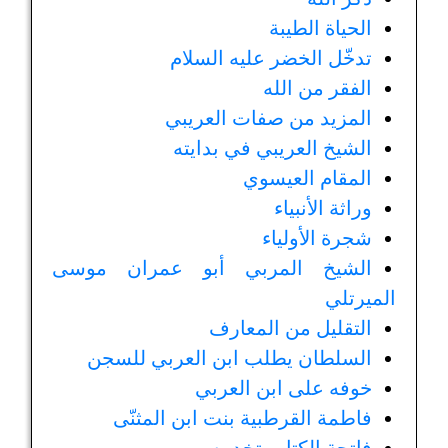
الحياة الطيبة
تدخّل الخضر عليه السلام
الفقر من الله
المزيد من صفات العريبي
الشيخ العريبي في بدايته
المقام العيسوي
وراثة الأنبياء
شجرة الأولياء
الشيخ المربي أبو عمران موسى
الميرتلي
التقليل من المعارف
السلطان يطلب ابن العربي للسجن
خوفه على ابن العربي
فاطمة القرطبية بنت ابن المثنّى