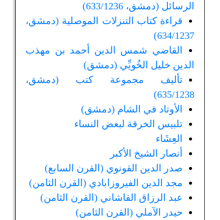
الرسائل (دمشق، 633/1236)
قراءة كتاب التنزلات الموصلية (دمشق،
634/1237)
القاضي شمس الدين أحمد بن مهذب
الدين خليل الخُويِّي (دمشق)
تأليف مجموعة كتب (دمشق،
635/1238)
الأوتاد في الشام (دمشق)
تلبيس الخرقة لبعض النساء
العِشَاء
أنصار الشيخ الأكبر
صدر الدين القونوي (القرن السابع)
مجد الدين الفيروزابادي (القرن الثامن)
عبد الرزاق القاشاني (القرن الثامن)
حيدر الآملي (القرن الثامن)