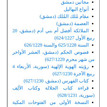
مجانين دمشق
أنواع البهاليل
مقام مُلك المُلك (دمشق)
العصمة (دمشق)
الملائكة أفضل أم بني آدم (دمشق، 20
ربيع الأول 624/1227)
السنة 625/1228 والسنة 626/1229
فصوص الحكم (دمشق، العشر الأواخر
من شهر محرم 627/1229)
رؤيته الهوية الإلهية (سورية، الأربعاء 4
ربيع الآخرة 627/1230)
كتاب الفهرس (دمشق، 627/1230)
قراءة كتاب الجلالة وكتاب الألِف
(سورية، 628/1231)
النسخة الأولى من الفتوحات المكية