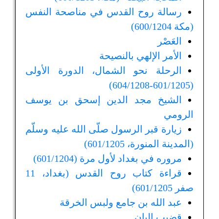
رسالة روح القدس في مناصحة النفس
(مكة 600/1204)
العَصْر
الأمر الإلهي بالنصيحة
الرحلة نحو الشمال، الدورة الأولى
(601/1205-604/1208)
الشيخ مجد الدين إسحق بن يوسف
الرومي
زيارة قبر الرسول صلّى الله عليه وسلّم
(المدينة المنورة، 601/1205)
مروره في بغداد لأول مرة (601/1204)
قراءة كتاب روح القدس (بغداد، 11
صفر 601/1205)
عبد الله بن جامع ولبس الخرقة
قضيب البان