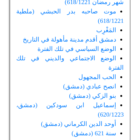
شهر رمضان 618/1221)
موت صاحبه بدر الحبشي (ملطية
618/1221)
المَغْرِب
دمشق أقدم مدينة مأهولة في التاريخ
الوضع السياسي في تلك الفترة
الوضع الاجتماعي والديني في تلك
الفترة
الحب المجهول
انصح عبادي (دمشق)
بنو الزكي (دمشق)
إسماعيل ابن سودكين (دمشق،
620/1223)
أوحد الدين الكرماني (دمشق)
سنة 621 (دمشق)