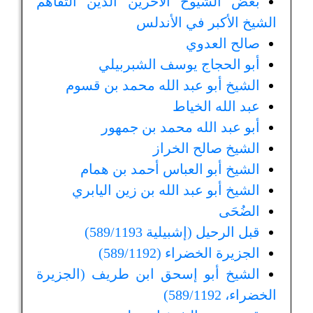
بعض الشيوخ الآخرين الذين التقاهم
الشيخ الأكبر في الأندلس
صالح العدوي
أبو الحجاج يوسف الشبربيلي
الشيخ أبو عبد الله محمد بن قسوم
عبد الله الخياط
أبو عبد الله محمد بن جمهور
الشيخ صالح الخراز
الشيخ أبو العباس أحمد بن همام
الشيخ أبو عبد الله بن زين اليابري
الضُحَى
قبل الرحيل (إشبيلية 589/1193)
الجزيرة الخضراء (589/1192)
الشيخ أبو إسحق ابن طريف (الجزيرة
الخضراء، 589/1192)