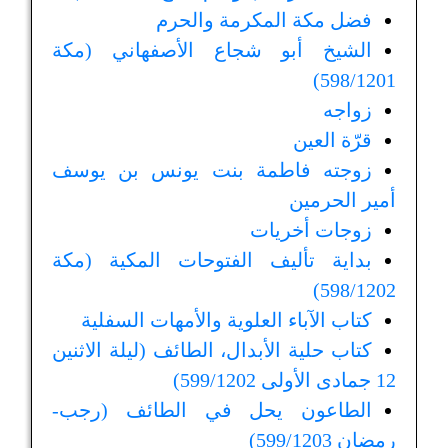
فضل مكة المكرمة والحرم
الشيخ أبو شجاع الأصفهاني (مكة
598/1201)
زواجه
قرّة العين
زوجته فاطمة بنت يونس بن يوسف
أمير الحرمين
زوجات أخريات
بداية تأليف الفتوحات المكية (مكة
598/1202)
كتاب الآباء العلوية والأمهات السفلية
كتاب حلية الأبدال، الطائف (ليلة الاثنين
12 جمادى الأولى 599/1202)
الطاعون يحل في الطائف (رجب-
رمضان 599/1203)