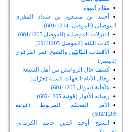
مقام النبوة
أحمد بن مسعود بن شداد المقري
الموصلي (الموصل، 601/1204)
التنزلات الموصلية (الموصل 601/1205)
كتاب الكنه (الموصل 601/1205)
الأقطاب النيّاتيّين والشيخ عمر الفرقوي
(دنيسر)
كشف حال الروافض من أهل الشيعة
رجال الأيام/الجهات الستة (حرّان)
مَلَطْيَة (شوال 601/1205)
رسالة الأنوار (قونية 602/1205)
الأمر المحكم المربوط (قونية
602/1205)
الشيخ أوحد الدين حامد الكرماني
(قونية)