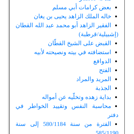
بعض كرامات أبي مسلم
خاله الملك الزاهد يحيى بن يغان
الفقير الزاهد أبو محمد عبد الله القطان
(إشبيلية/قرطبة)
القبض على الشيخ القطّان
استضافته في بيته ونصيحته لأبيه
الدوافع
الفتح
المريد والمراد
الجذبة
بداية زهده وتخلّيه عن أمواله
محاسبة النفس وتقييد الخواطر في
دفتر
الفترة من سنة 580/1184 إلى سنة
585/1190