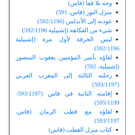
وجه بلا قفا (فاس)
منزل النور (فاس، 591)
عودته إلى الأندلس (592/1196)
شيء من الفكاهة (إشبيلية 592/1196)
لبس الخرقة لأول مرة (إشبيلية
592/1196)
لقاؤه بأمير المؤمنين يعقوب المنصور
(إشبيلية، 592)
رحلته الثالثة إلى المغرب العربي
(593/1197)
إقامته الثانية في فاس (593/1197-
595/1199)
لقاؤه مع قطب الزمان (فاس،
593/1197)
كتاب منزل القطب (فاس)