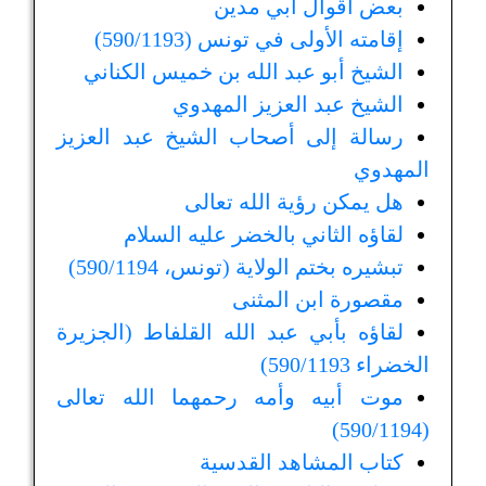
بعض أقوال أبي مدين
إقامته الأولى في تونس (590/1193)
الشيخ أبو عبد الله بن خميس الكناني
الشيخ عبد العزيز المهدوي
رسالة إلى أصحاب الشيخ عبد العزيز
المهدوي
هل يمكن رؤية الله تعالى
لقاؤه الثاني بالخضر عليه السلام
تبشيره بختم الولاية (تونس، 590/1194)
مقصورة ابن المثنى
لقاؤه بأبي عبد الله القلفاط (الجزيرة
الخضراء 590/1193)
موت أبيه وأمه رحمهما الله تعالى
(590/1194)
كتاب المشاهد القدسية