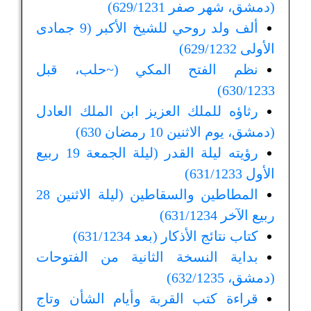
(دمشق، شهر صفر 629/1231)
ألف ولد روحي للشيخ الأكبر (9 جمادى
الأولى 629/1232)
نظم الفتح المكي (~حلب، قبل
630/1233)
رثاؤه للملك العزيز ابن الملك العادل
(دمشق، يوم الاثنين 10 رمضان 630)
رؤيته ليلة القدر (ليلة الجمعة 19 ربيع
الأول 631/1233)
المطاطين والسقاطين (ليلة الاثنين 28
ربيع الآخر 631/1234)
كتاب نتائج الأذكار (بعد 631/1234)
بداية النسخة الثانية من الفتوحات
(دمشق، 632/1235)
قراءة كتب القربة وأيام الشأن وتاج