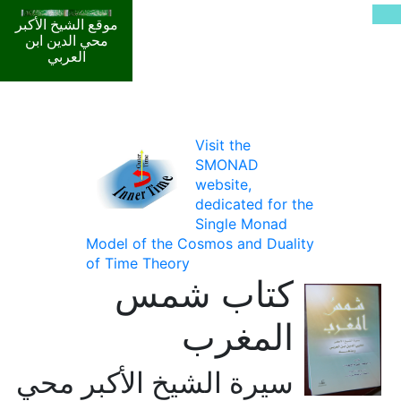
موقع الشيخ الأكبر
محي الدين ابن
العربي
Visit the
SMONAD
website,
dedicated for the
Single Monad
Model of the Cosmos and Duality
of Time Theory
كتاب شمس
المغرب
سيرة الشيخ الأكبر محي