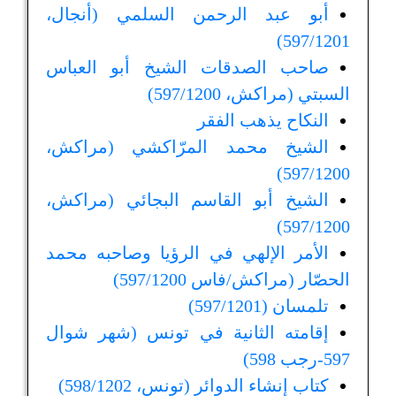
أبو عبد الرحمن السلمي (أنجال،
597/1201)
صاحب الصدقات الشيخ أبو العباس
السبتي (مراكش، 597/1200)
النكاح يذهب الفقر
الشيخ محمد المرّاكشي (مراكش،
597/1200)
الشيخ أبو القاسم البجائي (مراكش،
597/1200)
الأمر الإلهي في الرؤيا وصاحبه محمد
الحصّار (مراكش/فاس 597/1200)
تلمسان (597/1201)
إقامته الثانية في تونس (شهر شوال
597-رجب 598)
كتاب إنشاء الدوائر (تونس، 598/1202)