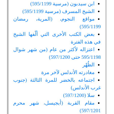
ابن سيدبون (مرسية 595/1199)
الشيخ المسرف (مرسية 595/1199)
مواقع النجوم، (المرية، رمضان
595/1199)
بعض الكتب الأخرى التي ألّفها الشيخ
في هذه الفترة
اعتزاله لأكثر من عام (من شهر شوال
595/1198 حتى 597/1200)
الظُهْر
مغادرته الأندلس لآخر مرة
اجتماعه بالخضر للمرة الثالثة (جنوب
غرب الأندلس)
سلا (597/1200)
مقام القربة (أبجيسل، شهر محرم
597/1201)