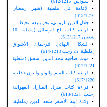
سيواس (612/1216)
الإقامة في ملطية (شهر رمضان
612/1216)
جلال الدين الرومي، بحر يتبعه محيط
قراءة كتاب تاج الرسائل (ملطية، 10
شعبان 613/1217)
الشكل النهائي لترجمان الأشواق
(ملطية، 25 رجب 614/1218)
موت صاحبه مجد الدين اسحق (ملطية
617/1221)
قراءة كتاب الميم والواو والنون (حلب،
617/1220)
قراءة كتاب منزل المنازل الفهوانية
(حلب، 618/1221)
ولادة ابنه الأصغر سعد الدين (ملطية،