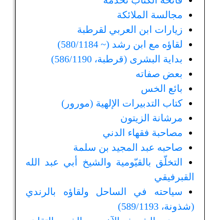
فاتحة الكتاب تخدمه
مجالسة الملائكة
زيارات ابن العربي لقرطبة
لقاؤه مع ابن رشد (~ 580/1184)
بداية البشرى (قرطبة، 586/1190)
بعض صفاته
بائع الخس
كتاب التدبيرات الإلهية (مورور)
مرشانة الزيتون
مصاحبة فقهاء الدني
صاحبه عبد المجيد بن سلمة
التخلّق بالقيّومية والشيخ أبي عبد الله
القبرفيقي
سياحته في الساحل ولقاؤه بالرندي
(شذونة، 589/1193)