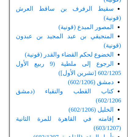
سقيط الرفرف بن ساقط العرش
(قونية)
المصور المبدع (قونية)
المنجيقي بن عبد المجيد بن عبدون
(قونية)
الخضوع لحكم القضاء والقدر (قونية)
الرجوع إلى ملطية (9 ربيع الأول
602/1205 [تشرين الأول])
دمشق (602/1206)
كتاب القطب والنقباء (دمشق
602/1206)
الخليل (602/1206)
إقامته في القاهرة للمرة الثانية
(603/1207)