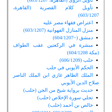
تأويل الرؤى (القاهرة، 603/1207)
تأويل كلام القصرية (القاهرة،
603/1207)
اعتراض فقهاء مصر عليه
منزل المنازل الفهوانية (603/1207)
دمشق (~604/1207)
مبشرة في الركعتين عقب الطواف
(مكة 604/1208)
حلب (606/1209)
الحكم الأيوبي في حلب
الملك الظاهر غازي ابن الملك الناصر
صلاح الدين الأيوبي
حديث برواية شيخ من الجن (حلب)
تجلي سورة الإخلاص (حلب)
خالص بن أحمد (حلب)