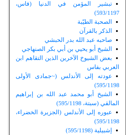
تبشير المؤمن في الدنيا (فاس،
593/1197)
الصحبة الطيّبة
الذكر بالقرآن
صاحبه عبد الله بدر الحبشي
الشيخ أبو يحيي بن أبي بكر الصنهاجي
بعض الشيوخ الآخرين الذين التقاهم ابن
العربي بفاس
عودته إلى الأندلس (~جمادى الأولى
595/1198)
الشيخ أبو محمد عبد الله بن إبراهيم
المالقي (سبتة، 595/1198)
عبوره إلى الأندلس (الجزيرة الخضراء،
595/1198)
إشبيلية (595/1198)