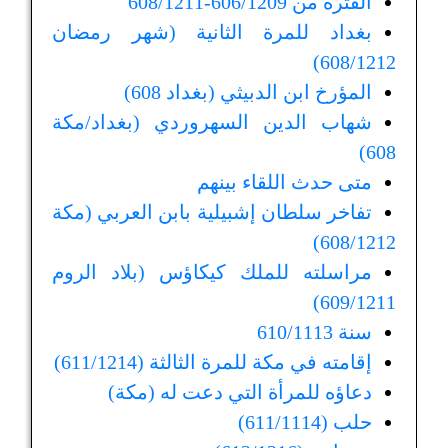
الفترة من 606/1209-608/1211
بغداد للمرة الثانية (شهر رمضان
608/1212)
المؤرخ ابن الدبيثي (بغداد 608)
شهاب الدين السهروردي (بغداد/مكة
608)
متى حدث اللقاء بينهم
تفاخر سلطان إشبيلية بابن العربي (مكة
608/1212)
مراسلته للملك كيكاؤس (بلاد الروم
609/1211)
سنة 610/1113
إقامته في مكة للمرة الثالثة (611/1214)
دعاؤه للمرأة التي دعت له (مكة)
حلب (611/1114)