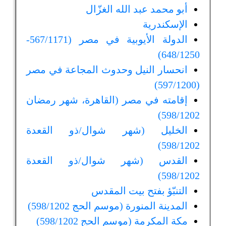
أبو محمد عبد الله الغزّال
الإسكندرية
الدولة الأيوبية في مصر (567/1171-
648/1250)
انحسار النيل وحدوث المجاعة في مصر
(597/1200)
إقامته في مصر (القاهرة، شهر رمضان
598/1202)
الخليل (شهر شوال/ذو القعدة
598/1202)
القدس (شهر شوال/ذو القعدة
598/1202)
التنبّؤ بفتح بيت المقدس
المدينة المنورة (موسم الحج 598/1202)
مكة المكرمة (موسم الحج 598/1202)