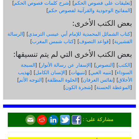
[
تعليقات على فصوص الحكم
] [
شرح كلمات فصوص الحكم
]
[
المفاتيح الوجودية والقرآنیة لفصوص حكم
]
بعض الكتب الأخرى:
[
كتاب الشمائل المحمدية للإمام أبي عيسى الترمذي
] [
الرسالة
القشيرية
] [
قواعد التصوف
] [
كتاب شمس المغرب
]
بعض الكتب الأخرى التي لم يتم تنسيقها:
[
الكتب
] [
النصوص
] [
الإسفار عن رسالة الأنوار
] [
السبجة
السوداء
] [
تنبيه الغبي
] [
تنبيهات
] [
الإنسان الكامل
] [
تهذيب
الأخلاق
] [
نفائس العرفان
] [
الخلوة المطلقة
] [
التوجه الأتم
]
[
الموعظة الحسنة
] [
شجرة الكون
]
مشاركة على: :