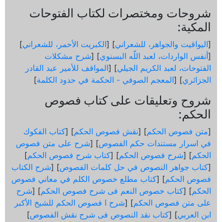
شروحات ومختصرات لكتاب الفتوحات
المكية:
[
اليواقيت والجواهر، للشعراني
] [
الكبريت الأحمر، للشعراني
]
[
أنفس الواردات، لعبد اللّه البسنوي
] [
شرح مشكلات
الفتوحات، لعبد الكريم الجيلي
] [
المواقف للأمير عبد القادر
الجزائري
] [
المعجم الصوفي - الحكمة في حدود الكلمة
]
شروح وتعليقات على كتاب فصوص
الحكم:
[
متن فصوص الحكم
] [
نقش فصوص الحكم
] [
كتاب الفكوك
في اسرار مستندات حكم الفصوص
] [
شرح على متن فصوص
الحكم
] [
شرح فصوص الحكم
] [
كتاب شرح فصوص الحكم
]
[
كتاب جواهر النصوص في حل كلمات الفصوص
] [
شرح الكتاب
فصوص الحكم
] [
كتاب مطلع خصوص الكلم في معاني فصوص
الحكم
] [
كتاب خصوص النعم فى شرح فصوص الحكم
] [
شرح
على متن فصوص الحكم
] [
شرح ا فصوص الحكم للشيخ الأكبر
ابن العربي
] [
كتاب نقد النصوص فى شرح نقش الفصوص
]