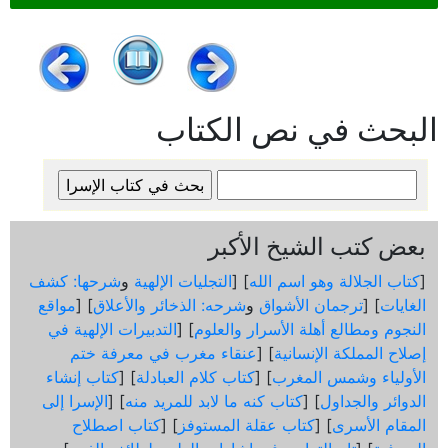
البحث في نص الكتاب
بعض كتب الشيخ الأكبر
[
كتاب الجلالة وهو اسم الله
] [
التجليات الإلهية
و
شرحها: كشف
الغايات
] [
ترجمان الأشواق
و
شرحه: الذخائر والأعلاق
] [
مواقع
النجوم ومطالع أهلة الأسرار والعلوم
] [
التدبيرات الإلهية في
إصلاح المملكة الإنسانية
] [
عنقاء مغرب في معرفة ختم
الأولياء وشمس المغرب
] [
كتاب كلام العبادلة
] [
كتاب إنشاء
الدوائر والجداول
] [
كتاب كنه ما لابد للمريد منه
] [
الإسرا إلى
المقام الأسرى
] [
كتاب عقلة المستوفز
] [
كتاب اصطلاح