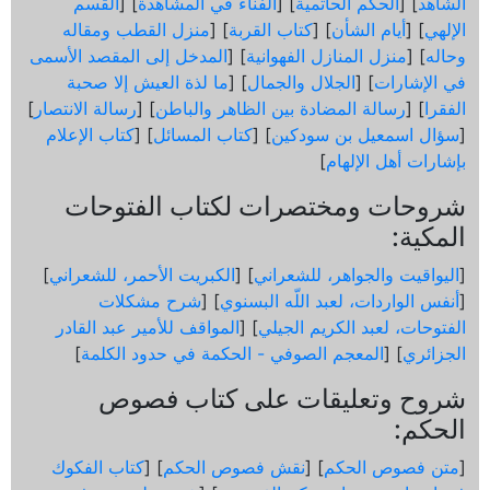
الشاهد
] [
الحكم الحاتمية
] [
الفناء في المشاهدة
] [
القسم
الإلهي
] [
أيام الشأن
] [
كتاب القربة
] [
منزل القطب ومقاله
وحاله
] [
منزل المنازل الفهوانية
] [
المدخل إلى المقصد الأسمى
في الإشارات
] [
الجلال والجمال
] [
ما لذة العيش إلا صحبة
الفقرا
] [
رسالة المضادة بين الظاهر والباطن
] [
رسالة الانتصار
]
[
سؤال اسمعيل بن سودكين
] [
كتاب المسائل
] [
كتاب الإعلام
بإشارات أهل الإلهام
]
شروحات ومختصرات لكتاب الفتوحات
المكية:
[
اليواقيت والجواهر، للشعراني
] [
الكبريت الأحمر، للشعراني
]
[
أنفس الواردات، لعبد اللّه البسنوي
] [
شرح مشكلات
الفتوحات، لعبد الكريم الجيلي
] [
المواقف للأمير عبد القادر
الجزائري
] [
المعجم الصوفي - الحكمة في حدود الكلمة
]
شروح وتعليقات على كتاب فصوص
الحكم:
[
متن فصوص الحكم
] [
نقش فصوص الحكم
] [
كتاب الفكوك