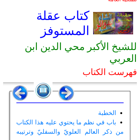
كتاب عقلة
المستوفز
للشيخ الأكبر محي الدين ابن
العربي
فهرست الكتاب
الخطبة
باب في نظم ما يحتوي عليه هذا الكتاب
من ذكر العالم العلويّ والسفليّ وترتيبه