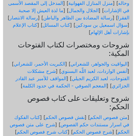
وحاله
] [
منزل المنازل الفهوانية
] [
المدخل إلى المقصد الأسمى
في الإشارات
] [
الجلال والجمال
] [
ما لذة العيش إلا صحبة
الفقرا
] [
رسالة المضادة بين الظاهر والباطن
] [
رسالة الانتصار
]
[
سؤال اسمعيل بن سودكين
] [
كتاب المسائل
] [
كتاب الإعلام
بإشارات أهل الإلهام
]
شروحات ومختصرات لكتاب الفتوحات
المكية:
[
اليواقيت والجواهر، للشعراني
] [
الكبريت الأحمر، للشعراني
]
[
أنفس الواردات، لعبد اللّه البسنوي
] [
شرح مشكلات
الفتوحات، لعبد الكريم الجيلي
] [
المواقف للأمير عبد القادر
الجزائري
] [
المعجم الصوفي - الحكمة في حدود الكلمة
]
شروح وتعليقات على كتاب فصوص
الحكم:
[
متن فصوص الحكم
] [
نقش فصوص الحكم
] [
كتاب الفكوك
في اسرار مستندات حكم الفصوص
] [
شرح على متن فصوص
الحكم
] [
شرح فصوص الحكم
] [
كتاب شرح فصوص الحكم
]