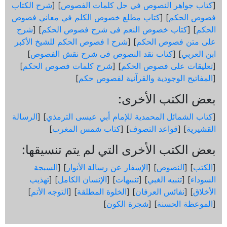
[
كتاب جواهر النصوص في حل كلمات الفصوص
] [
شرح الكتاب
فصوص الحكم
] [
كتاب مطلع خصوص الكلم في معاني فصوص
الحكم
] [
كتاب خصوص النعم فى شرح فصوص الحكم
] [
شرح
على متن فصوص الحكم
] [
شرح ا فصوص الحكم للشيخ الأكبر
ابن العربي
] [
كتاب نقد النصوص فى شرح نقش الفصوص
]
[
تعليقات على فصوص الحكم
] [
شرح كلمات فصوص الحكم
]
[
المفاتيح الوجودية والقرآنیة لفصوص حكم
]
بعض الكتب الأخرى:
[
كتاب الشمائل المحمدية للإمام أبي عيسى الترمذي
] [
الرسالة
القشيرية
] [
قواعد التصوف
] [
كتاب شمس المغرب
]
بعض الكتب الأخرى التي لم يتم تنسيقها:
[
الكتب
] [
النصوص
] [
الإسفار عن رسالة الأنوار
] [
السبجة
السوداء
] [
تنبيه الغبي
] [
تنبيهات
] [
الإنسان الكامل
] [
تهذيب
الأخلاق
] [
نفائس العرفان
] [
الخلوة المطلقة
] [
التوجه الأتم
]
[
الموعظة الحسنة
] [
شجرة الكون
]