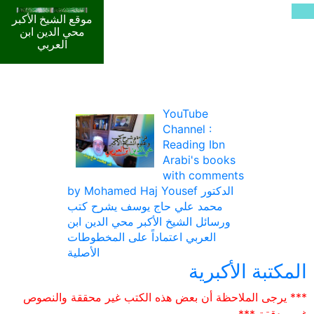
موقع الشيخ الأكبر
محي الدين ابن
العربي
YouTube
Channel :
Reading Ibn
Arabi's books
with comments
by Mohamed Haj Yousef الدكتور
محمد علي حاج يوسف يشرح كتب
ورسائل الشيخ الأكبر محي الدين ابن
العربي اعتماداً على المخطوطات
الأصلية
المكتبة الأكبرية
*** يرجى الملاحظة أن بعض هذه الكتب غير محققة والنصوص