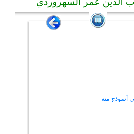
ب الدين عمر السهروردي
ى أنموذج منه