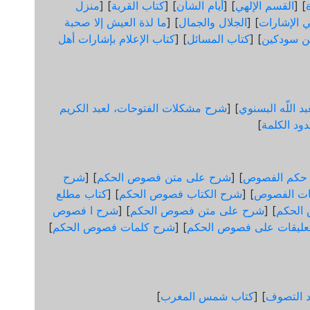
] [
القسم الإلهي
] [
أيام الشأن
] [
كتاب القربة
] [
منزل
 الإشارات
] [
الجلال والجمال
] [
ما لذة العيش إلا صحبة
ن سودكين
] [
كتاب المسائل
] [
كتاب الإعلام بإشارات أهل
د اللّه البسنوي
] [
شرح مشكلات الفتوحات، لعبد الكريم
ود الكلمة
]
 حكم الفصوص
] [
شرح على متن فصوص الحكم
] [
شرح
ات الفصوص
] [
شرح الكتاب فصوص الحكم
] [
كتاب مطلع
الحكم
] [
شرح على متن فصوص الحكم
] [
شرح ا فصوص
عليقات على فصوص الحكم
] [
شرح كلمات فصوص الحكم
]
د التصوف
] [
كتاب شمس المغرب
]