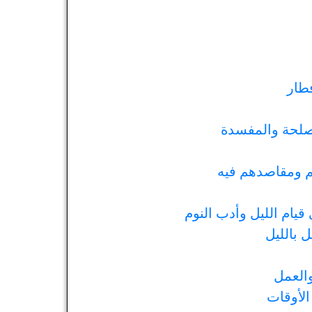
فطار
مصلحة والمفسدة
هم ومقاصدهم فيه
قيام الليل وأدب النوم
ل بالليل
والعمل
الأوقات