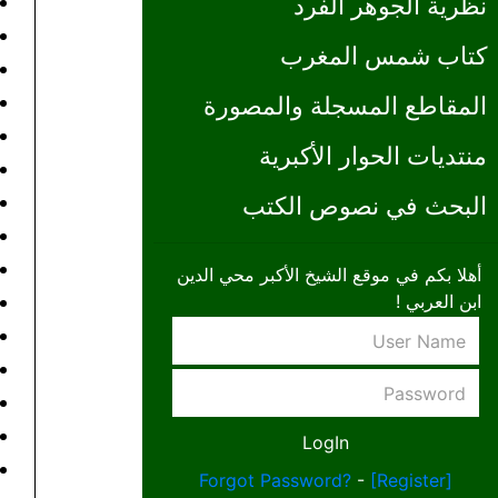
نظرية الجوهر الفرد
كتاب شمس المغرب
المقاطع المسجلة والمصورة
منتديات الحوار الأكبرية
البحث في نصوص الكتب
أهلا بكم في موقع الشيخ الأكبر محي الدين
ابن العربي !
Forgot Password?
-
[Register]