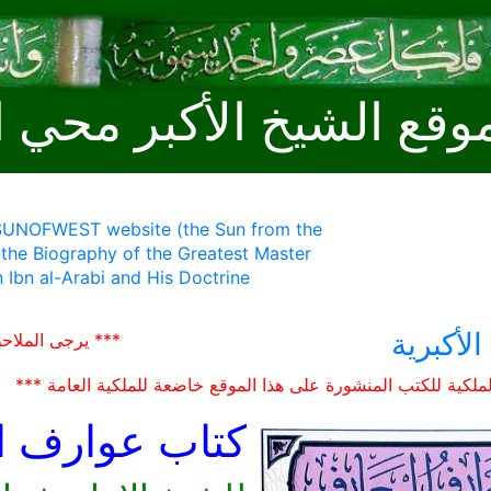
وقع الشيخ الأكبر محي ا
 SUNOFWEST website (the Sun from the
 the Biography of the Greatest Master
 Ibn al-Arabi and His Doctrine
الأكبرية
*** يرجى الملاح
ملكية للكتب المنشورة على هذا الموقع خاضعة للملكية العامة ***
كتاب عوارف ا