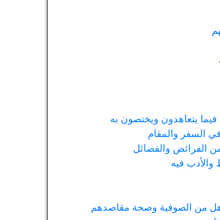
م
يما يتعاهدون ويختصون به
ي السفر والمقام
من الفرائض والفضائل
 والأدب فيه
أهل من الصوفية وصحة مقاصدهم