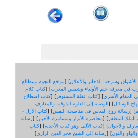
الأشواق
و
شرحه: الذخائر والأعلاق
] [
مواقع النجوم ومطالع
ب في معرفة ختم الأولياء وشمس المغرب
] [
كتاب كلام
لى المقام الأسرى
] [
كتاب عقلة المستوفز
] [
كتاب اصطلاح
هاج الوسائل
] [
الوصية إلى العلوم الذوقية والمعارف
] [
رسالة روح القدس في مناصحة النفس
] [
كتاب الأزل -
ى الملك المظفر
] [
محاضرة الأبرار ومسامرة الأخيار
] [
رسالة
عارف والأحوال
] [
كتاب الألف وهو كتاب الأحدية
] [
كتاب
الواو والنون
] [
رسالة إلى الشيخ فخر الدين الرازي
]