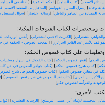
 نتائج الأسفار
] [
كتاب الشاهد
] [
الحكم الحاتمية
] [
الفناء في المشاهدة
اله وحاله
] [
منزل المنازل الفهوانية
] [
المدخل إلى المقصد الأسمى في
الة المضادة بين الظاهر والباطن
] [
رسالة الانتصار
] [
سؤال اسمعيل ب
 ومختصرات لكتاب الفتوحات المكية:
والجواهر، للشعراني
] [
الكبريت الأحمر، للشعراني
] [
أنفس الواردات، لعب
مواقف للأمير عبد القادر الجزائري
] [
المعجم الصوفي - الحكمة في حد
تعليقات على كتاب فصوص الحكم:
ص الحكم
] [
نقش فصوص الحكم
] [
كتاب الفكوك في اسرار مستندات
كم
] [
كتاب شرح فصوص الحكم
] [
كتاب جواهر النصوص في حل كلم
لم في معاني فصوص الحكم
] [
كتاب خصوص النعم فى شرح فصوص 
خ الأكبر ابن العربي
] [
كتاب نقد النصوص فى شرح نقش الفصوص
] [
ت
الوجودية والقرآنیة لفصوص حكم
]
كتب الأخرى:
ائل المحمدية للإمام أبي عيسى الترمذي
] [
الرسالة القشيرية
] [
قواع