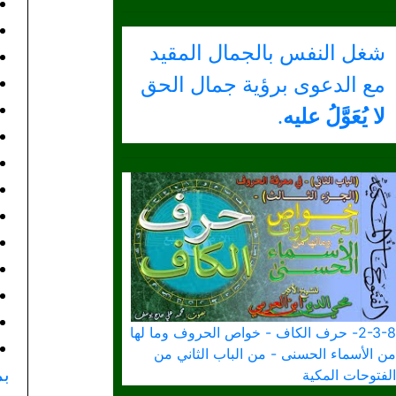
شغل النفس بالجمال المقيد
مع الدعوى برؤية جمال الحق
لا يُعَوَّلُ عليه
.
2-3-8- حرف الكاف - خواص الحروف وما لها
من الأسماء الحسنى - من الباب الثاني من
بم
الفتوحات المكية