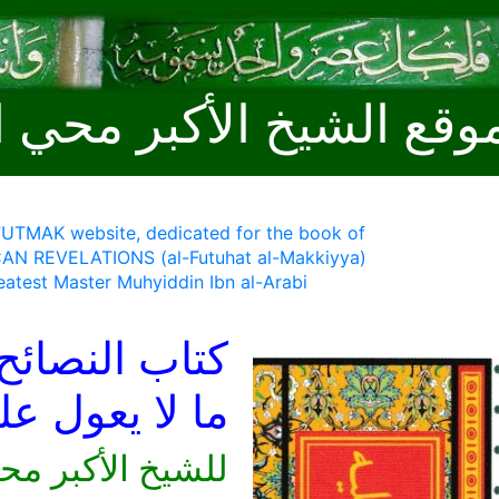
وقع الشيخ الأكبر محي ا
 FUTMAK website, dedicated for the book of
AN REVELATIONS (al-Futuhat al-Makkiyya)
eatest Master Muhyiddin Ibn al-Arabi
كتاب النصائح
ما لا يعول ع
للشيخ الأكبر مح