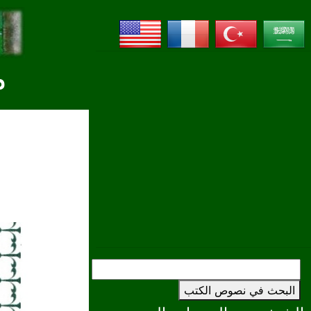
م
البحث في نصوص الكتب