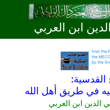
لدين ابن العربي
Visit the
the MECC
by the Gr
 القدسية:
ليه في طريق أهل الله
ي الدين ابن العربي