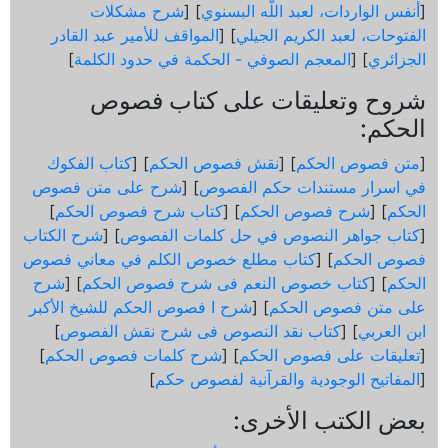
[
أنفس الواردات، لعبد اللّه البسنوي
] [
شرح مشكلات
الفتوحات، لعبد الكريم الجيلي
] [
المواقف للأمير عبد القادر
الجزائري
] [
المعجم الصوفي - الحكمة في حدود الكلمة
]
شروح وتعليقات على كتاب فصوص
الحكم:
[
متن فصوص الحكم
] [
نقش فصوص الحكم
] [
كتاب الفكوك
في اسرار مستندات حكم الفصوص
] [
شرح على متن فصوص
الحكم
] [
شرح فصوص الحكم
] [
كتاب شرح فصوص الحكم
]
[
كتاب جواهر النصوص في حل كلمات الفصوص
] [
شرح الكتاب
فصوص الحكم
] [
كتاب مطلع خصوص الكلم في معاني فصوص
الحكم
] [
كتاب خصوص النعم فى شرح فصوص الحكم
] [
شرح
على متن فصوص الحكم
] [
شرح ا فصوص الحكم للشيخ الأكبر
ابن العربي
] [
كتاب نقد النصوص فى شرح نقش الفصوص
]
[
تعليقات على فصوص الحكم
] [
شرح كلمات فصوص الحكم
]
[
المفاتيح الوجودية والقرآنیة لفصوص حكم
]
بعض الكتب الأخرى: