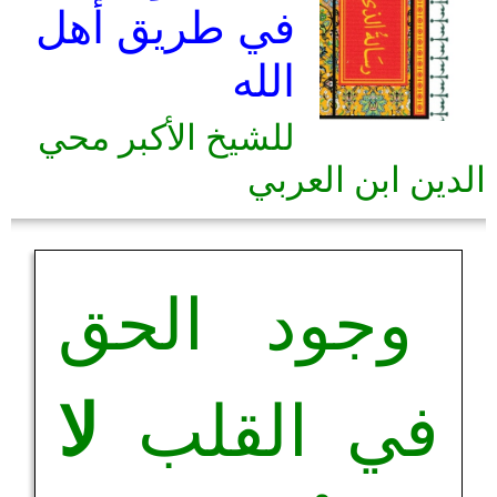
في طريق أهل
الله
للشيخ الأكبر محي
الدين ابن العربي
وجود الحق
في القلب
لا