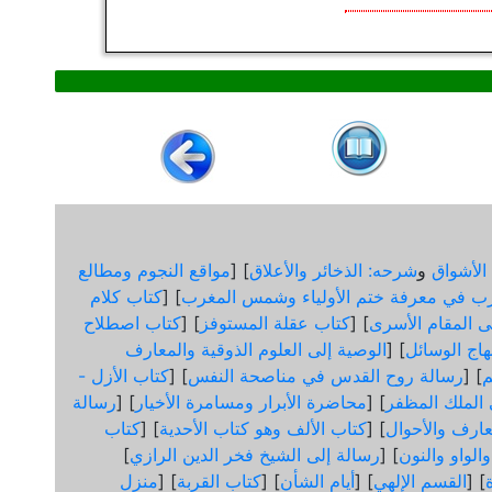
الأشواق
و
شرحه: الذخائر والأعلاق
] [
مواقع النجوم ومطالع
ب في معرفة ختم الأولياء وشمس المغرب
] [
كتاب كلام
لى المقام الأسرى
] [
كتاب عقلة المستوفز
] [
كتاب اصطلاح
هاج الوسائل
] [
الوصية إلى العلوم الذوقية والمعارف
] [
رسالة روح القدس في مناصحة النفس
] [
كتاب الأزل -
ى الملك المظفر
] [
محاضرة الأبرار ومسامرة الأخيار
] [
رسالة
عارف والأحوال
] [
كتاب الألف وهو كتاب الأحدية
] [
كتاب
الواو والنون
] [
رسالة إلى الشيخ فخر الدين الرازي
]
] [
القسم الإلهي
] [
أيام الشأن
] [
كتاب القربة
] [
منزل