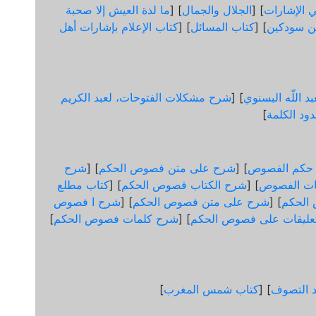
 الإشارات
] [
الجلال والجمال
] [
ما لذة العيش إلا صحبة
ن سودكين
] [
كتاب المسائل
] [
كتاب الإعلام بإشارات أهل
د اللّه البسنوي
] [
شرح مشكلات الفتوحات، لعبد الكريم
ود الكلمة
]
 حكم الفصوص
] [
شرح على متن فصوص الحكم
] [
شرح
ات الفصوص
] [
شرح الكتاب فصوص الحكم
] [
كتاب مطلع
الحكم
] [
شرح على متن فصوص الحكم
] [
شرح ا فصوص
عليقات على فصوص الحكم
] [
شرح كلمات فصوص الحكم
]
د التصوف
] [
كتاب شمس المغرب
]