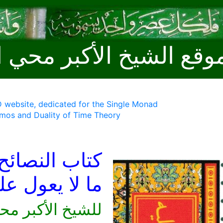
وقع الشيخ الأكبر محي ا
 website, dedicated for the Single Monad
mos and Duality of Time Theory
كتاب النصائح
ما لا يعول ع
للشيخ الأكبر مح