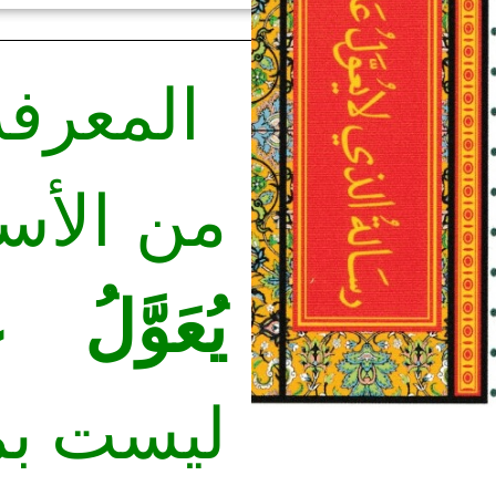
المعرفة
من الأسم
يُعَوَّلُ 
ليست بم