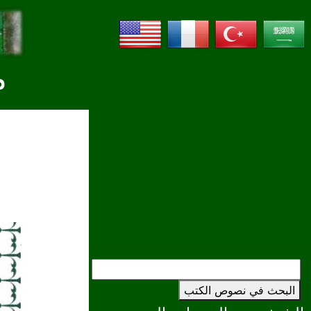
م
البحث في نصوص الكتب