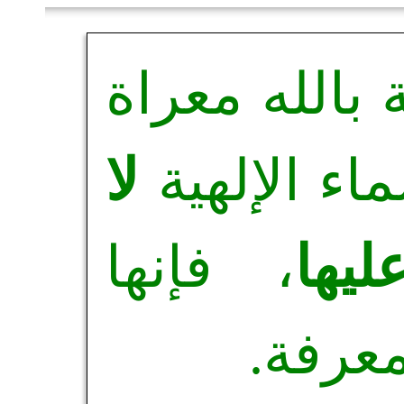
 بالله معراة
اء الإلهية
لا
عليها
، فإنها
عرفة.