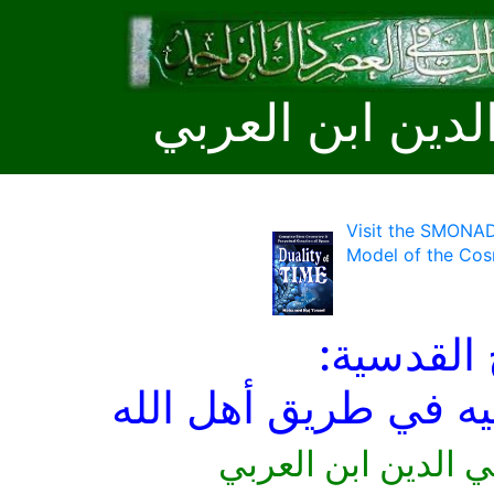
لدين ابن العربي
Visit the SMONAD
Model of the Cos
 القدسية:
ليه في طريق أهل الله
ي الدين ابن العربي