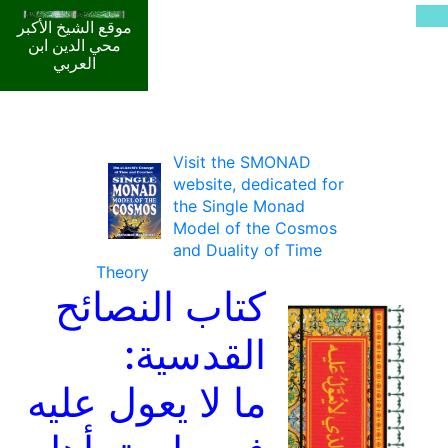
موقع الشيخ الأكبر
محي الدين ابن
العربي
Visit the SMONAD
website, dedicated for
the Single Monad
Model of the Cosmos
and Duality of Time
Theory
كتاب النصائح
القدسية:
ما لا يعول عليه