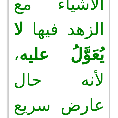
الأشياء مع
الزهد فيها
لا
يُعَوَّلُ عليه
،
لأنه حال
عارض سريع