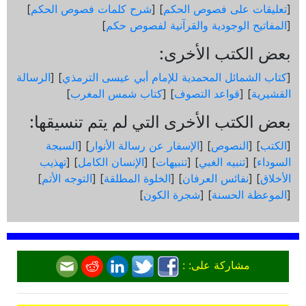
[
تعليقات على فصوص الحكم
] [
شرح كلمات فصوص الحكم
]
[
المفاتيح الوجودية والقرآنیة لفصوص حكم
]
بعض الكتب الأخرى:
[
كتاب الشمائل المحمدية للإمام أبي عيسى الترمذي
] [
الرسالة
القشيرية
] [
قواعد التصوف
] [
كتاب شمس المغرب
]
بعض الكتب الأخرى التي لم يتم تنسيقها:
[
الكتب
] [
النصوص
] [
الإسفار عن رسالة الأنوار
] [
السبجة
السوداء
] [
تنبيه الغبي
] [
تنبيهات
] [
الإنسان الكامل
] [
تهذيب
الأخلاق
] [
نفائس العرفان
] [
الخلوة المطلقة
] [
التوجه الأتم
]
[
الموعظة الحسنة
] [
شجرة الكون
]
مشاركة على: :