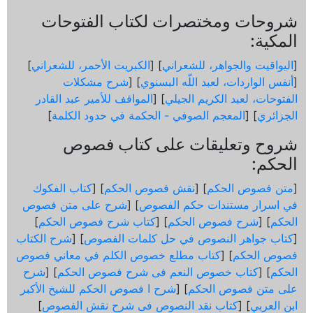
شروحات ومختصرات لكتاب الفتوحات
المكية:
[
اليواقيت والجواهر، للشعراني
] [
الكبريت الأحمر، للشعراني
]
[
أنفس الواردات، لعبد اللّه البسنوي
] [
شرح مشكلات
الفتوحات، لعبد الكريم الجيلي
] [
المواقف للأمير عبد القادر
الجزائري
] [
المعجم الصوفي - الحكمة في حدود الكلمة
]
شروح وتعليقات على كتاب فصوص
الحكم:
[
متن فصوص الحكم
] [
نقش فصوص الحكم
] [
كتاب الفكوك
في اسرار مستندات حكم الفصوص
] [
شرح على متن فصوص
الحكم
] [
شرح فصوص الحكم
] [
كتاب شرح فصوص الحكم
]
[
كتاب جواهر النصوص في حل كلمات الفصوص
] [
شرح الكتاب
فصوص الحكم
] [
كتاب مطلع خصوص الكلم في معاني فصوص
الحكم
] [
كتاب خصوص النعم فى شرح فصوص الحكم
] [
شرح
على متن فصوص الحكم
] [
شرح ا فصوص الحكم للشيخ الأكبر
ابن العربي
] [
كتاب نقد النصوص فى شرح نقش الفصوص
]