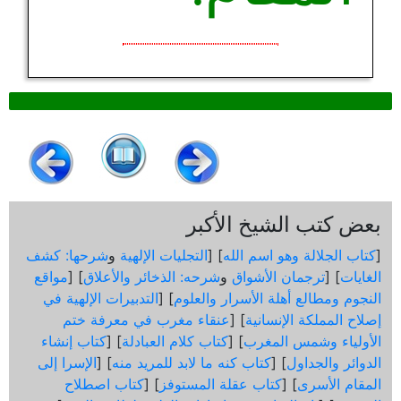
بعض كتب الشيخ الأكبر
[
كتاب الجلالة وهو اسم الله
] [
التجليات الإلهية
و
شرحها: كشف
الغايات
] [
ترجمان الأشواق
و
شرحه: الذخائر والأعلاق
] [
مواقع
النجوم ومطالع أهلة الأسرار والعلوم
] [
التدبيرات الإلهية في
إصلاح المملكة الإنسانية
] [
عنقاء مغرب في معرفة ختم
الأولياء وشمس المغرب
] [
كتاب كلام العبادلة
] [
كتاب إنشاء
الدوائر والجداول
] [
كتاب كنه ما لابد للمريد منه
] [
الإسرا إلى
المقام الأسرى
] [
كتاب عقلة المستوفز
] [
كتاب اصطلاح