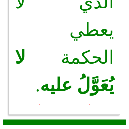
الذي لا
يعطي
الحكمة
لا
يُعَوَّلُ عليه
.