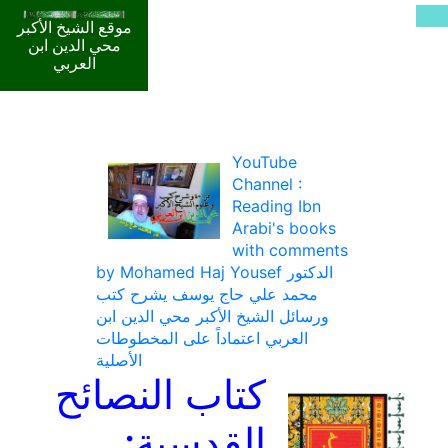
موقع الشيخ الأكبر
محي الدين ابن
العربي
YouTube
Channel :
Reading Ibn
Arabi's books
with comments
by Mohamed Haj Yousef الدكتور
محمد علي حاج يوسف يشرح كتب
ورسائل الشيخ الأكبر محي الدين ابن
العربي اعتماداً على المخطوطات
الأصلية
كتاب النصائح
القدسية: