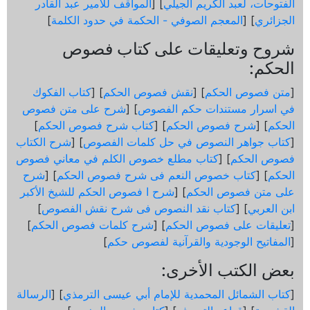
الفتوحات، لعبد الكريم الجيلي
] [
المواقف للأمير عبد القادر
الجزائري
] [
المعجم الصوفي - الحكمة في حدود الكلمة
]
شروح وتعليقات على كتاب فصوص
الحكم:
[
متن فصوص الحكم
] [
نقش فصوص الحكم
] [
كتاب الفكوك
في اسرار مستندات حكم الفصوص
] [
شرح على متن فصوص
الحكم
] [
شرح فصوص الحكم
] [
كتاب شرح فصوص الحكم
]
[
كتاب جواهر النصوص في حل كلمات الفصوص
] [
شرح الكتاب
فصوص الحكم
] [
كتاب مطلع خصوص الكلم في معاني فصوص
الحكم
] [
كتاب خصوص النعم فى شرح فصوص الحكم
] [
شرح
على متن فصوص الحكم
] [
شرح ا فصوص الحكم للشيخ الأكبر
ابن العربي
] [
كتاب نقد النصوص فى شرح نقش الفصوص
]
[
تعليقات على فصوص الحكم
] [
شرح كلمات فصوص الحكم
]
[
المفاتيح الوجودية والقرآنیة لفصوص حكم
]
بعض الكتب الأخرى:
[
كتاب الشمائل المحمدية للإمام أبي عيسى الترمذي
] [
الرسالة