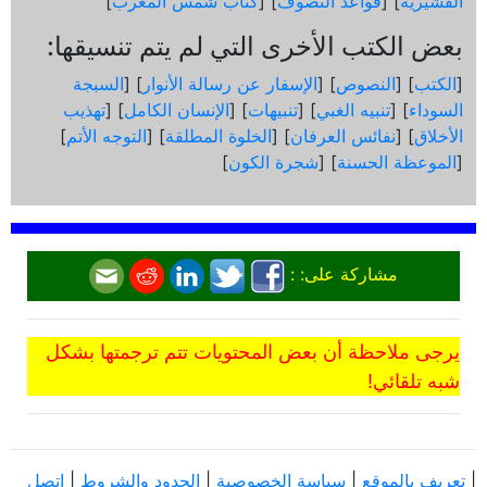
القشيرية
] [
قواعد التصوف
] [
كتاب شمس المغرب
]
بعض الكتب الأخرى التي لم يتم تنسيقها:
[
الكتب
] [
النصوص
] [
الإسفار عن رسالة الأنوار
] [
السبجة
السوداء
] [
تنبيه الغبي
] [
تنبيهات
] [
الإنسان الكامل
] [
تهذيب
الأخلاق
] [
نفائس العرفان
] [
الخلوة المطلقة
] [
التوجه الأتم
]
[
الموعظة الحسنة
] [
شجرة الكون
]
مشاركة على: :
يرجى ملاحظة أن بعض المحتويات تتم ترجمتها بشكل
شبه تلقائي!
|
تعريف بالموقع
|
سياسة الخصوصية
|
الحدود والشروط
|
اتصل