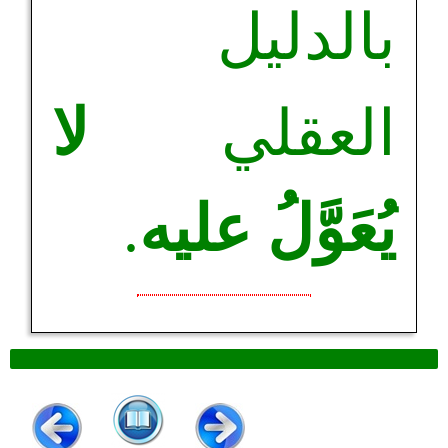
بالدليل
العقلي
لا
يُعَوَّلُ عليه
.