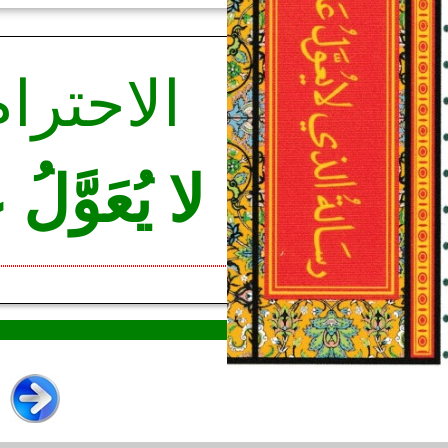
الاحترا
لا يُعَوَّلُ