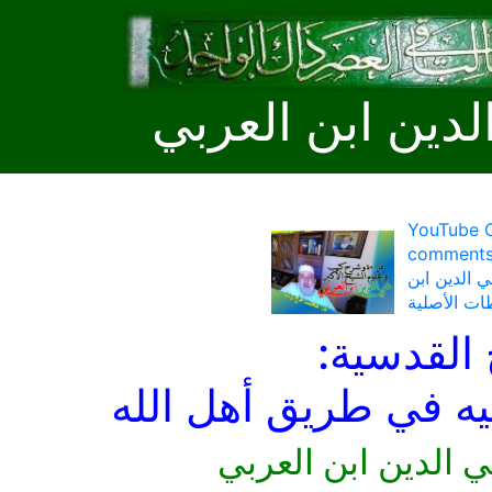
لدين ابن العربي
YouTube C
كتور محمد علي
 الدين ابن
ات الأصلية
 القدسية:
ليه في طريق أهل الله
ي الدين ابن العربي