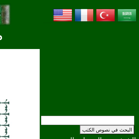
م
البحث في نصوص الكتب