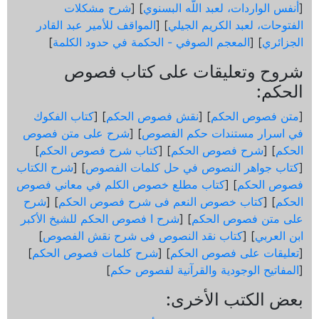
[
أنفس الواردات، لعبد اللّه البسنوي
] [
شرح مشكلات
الفتوحات، لعبد الكريم الجيلي
] [
المواقف للأمير عبد القادر
الجزائري
] [
المعجم الصوفي - الحكمة في حدود الكلمة
]
شروح وتعليقات على كتاب فصوص
الحكم:
[
متن فصوص الحكم
] [
نقش فصوص الحكم
] [
كتاب الفكوك
في اسرار مستندات حكم الفصوص
] [
شرح على متن فصوص
الحكم
] [
شرح فصوص الحكم
] [
كتاب شرح فصوص الحكم
]
[
كتاب جواهر النصوص في حل كلمات الفصوص
] [
شرح الكتاب
فصوص الحكم
] [
كتاب مطلع خصوص الكلم في معاني فصوص
الحكم
] [
كتاب خصوص النعم فى شرح فصوص الحكم
] [
شرح
على متن فصوص الحكم
] [
شرح ا فصوص الحكم للشيخ الأكبر
ابن العربي
] [
كتاب نقد النصوص فى شرح نقش الفصوص
]
[
تعليقات على فصوص الحكم
] [
شرح كلمات فصوص الحكم
]
[
المفاتيح الوجودية والقرآنیة لفصوص حكم
]
بعض الكتب الأخرى: