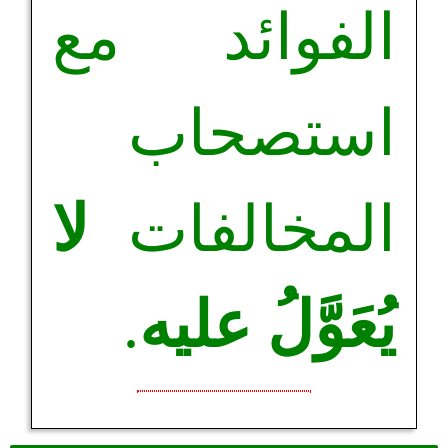
الفوائد مع
استصحاب
المخالفات
لا
يُعَوَّلُ عليه
.