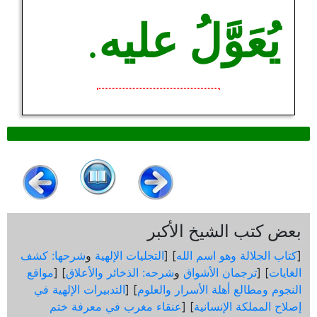
يُعَوَّلُ عليه
.
بعض كتب الشيخ الأكبر
[
كتاب الجلالة وهو اسم الله
] [
التجليات الإلهية
و
شرحها: كشف
الغايات
] [
ترجمان الأشواق
و
شرحه: الذخائر والأعلاق
] [
مواقع
النجوم ومطالع أهلة الأسرار والعلوم
] [
التدبيرات الإلهية في
إصلاح المملكة الإنسانية
] [
عنقاء مغرب في معرفة ختم