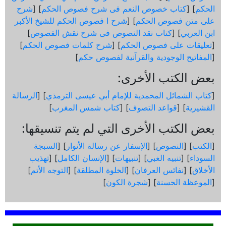
الحكم
] [
كتاب خصوص النعم فى شرح فصوص الحكم
] [
شرح
على متن فصوص الحكم
] [
شرح ا فصوص الحكم للشيخ الأكبر
ابن العربي
] [
كتاب نقد النصوص فى شرح نقش الفصوص
]
[
تعليقات على فصوص الحكم
] [
شرح كلمات فصوص الحكم
]
[
المفاتيح الوجودية والقرآنیة لفصوص حكم
]
بعض الكتب الأخرى:
[
كتاب الشمائل المحمدية للإمام أبي عيسى الترمذي
] [
الرسالة
القشيرية
] [
قواعد التصوف
] [
كتاب شمس المغرب
]
بعض الكتب الأخرى التي لم يتم تنسيقها:
[
الكتب
] [
النصوص
] [
الإسفار عن رسالة الأنوار
] [
السبجة
السوداء
] [
تنبيه الغبي
] [
تنبيهات
] [
الإنسان الكامل
] [
تهذيب
الأخلاق
] [
نفائس العرفان
] [
الخلوة المطلقة
] [
التوجه الأتم
]
[
الموعظة الحسنة
] [
شجرة الكون
]