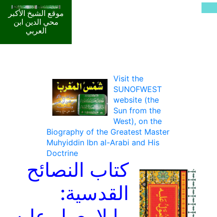
موقع الشيخ الأكبر
محي الدين ابن
العربي
Visit the
SUNOFWEST
website (the
Sun from the
West), on the
Biography of the Greatest Master
Muhyiddin Ibn al-Arabi and His
Doctrine
كتاب النصائح
القدسية:
ما لا يعول عليه