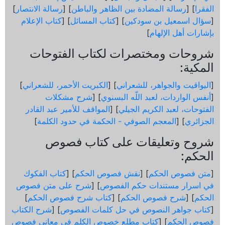
الفقرا
] [
رسالة المضادة بين الظاهر والباطن
] [
رسالة الانتصار
]
[
سؤال اسمعيل بن سودكين
] [
كتاب المسائل
] [
كتاب الإعلام
بإشارات أهل الإلهام
]
شروحات ومختصرات لكتاب الفتوحات
المكية:
[
اليواقيت والجواهر، للشعراني
] [
الكبريت الأحمر، للشعراني
]
[
أنفس الواردات، لعبد اللّه البسنوي
] [
شرح مشكلات
الفتوحات، لعبد الكريم الجيلي
] [
المواقف للأمير عبد القادر
الجزائري
] [
المعجم الصوفي - الحكمة في حدود الكلمة
]
شروح وتعليقات على كتاب فصوص
الحكم:
[
متن فصوص الحكم
] [
نقش فصوص الحكم
] [
كتاب الفكوك
في اسرار مستندات حكم الفصوص
] [
شرح على متن فصوص
الحكم
] [
شرح فصوص الحكم
] [
كتاب شرح فصوص الحكم
]
[
كتاب جواهر النصوص في حل كلمات الفصوص
] [
شرح الكتاب
فصوص الحكم
] [
كتاب مطلع خصوص الكلم في معاني فصوص