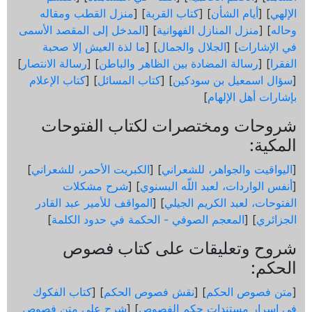
الإلهي
] [
أيام الشأن
] [
كتاب القربة
] [
منزل القطب ومقاله
وحاله
] [
منزل المنازل الفهوانية
] [
المدخل إلى المقصد الأسمى
في الإشارات
] [
الجلال والجمال
] [
ما لذة العيش إلا صحبة
الفقرا
] [
رسالة المضادة بين الظاهر والباطن
] [
رسالة الانتصار
]
[
سؤال اسمعيل بن سودكين
] [
كتاب المسائل
] [
كتاب الإعلام
بإشارات أهل الإلهام
]
شروحات ومختصرات لكتاب الفتوحات
المكية:
[
اليواقيت والجواهر، للشعراني
] [
الكبريت الأحمر، للشعراني
]
[
أنفس الواردات، لعبد اللّه البسنوي
] [
شرح مشكلات
الفتوحات، لعبد الكريم الجيلي
] [
المواقف للأمير عبد القادر
الجزائري
] [
المعجم الصوفي - الحكمة في حدود الكلمة
]
شروح وتعليقات على كتاب فصوص
الحكم:
[
متن فصوص الحكم
] [
نقش فصوص الحكم
] [
كتاب الفكوك
في اسرار مستندات حكم الفصوص
] [
شرح على متن فصوص