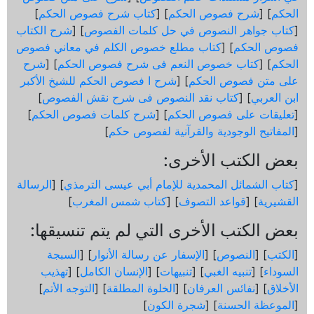
الحكم
] [
شرح فصوص الحكم
] [
كتاب شرح فصوص الحكم
]
[
كتاب جواهر النصوص في حل كلمات الفصوص
] [
شرح الكتاب
فصوص الحكم
] [
كتاب مطلع خصوص الكلم في معاني فصوص
الحكم
] [
كتاب خصوص النعم فى شرح فصوص الحكم
] [
شرح
على متن فصوص الحكم
] [
شرح ا فصوص الحكم للشيخ الأكبر
ابن العربي
] [
كتاب نقد النصوص فى شرح نقش الفصوص
]
[
تعليقات على فصوص الحكم
] [
شرح كلمات فصوص الحكم
]
[
المفاتيح الوجودية والقرآنیة لفصوص حكم
]
بعض الكتب الأخرى:
[
كتاب الشمائل المحمدية للإمام أبي عيسى الترمذي
] [
الرسالة
القشيرية
] [
قواعد التصوف
] [
كتاب شمس المغرب
]
بعض الكتب الأخرى التي لم يتم تنسيقها:
[
الكتب
] [
النصوص
] [
الإسفار عن رسالة الأنوار
] [
السبجة
السوداء
] [
تنبيه الغبي
] [
تنبيهات
] [
الإنسان الكامل
] [
تهذيب
الأخلاق
] [
نفائس العرفان
] [
الخلوة المطلقة
] [
التوجه الأتم
]
[
الموعظة الحسنة
] [
شجرة الكون
]