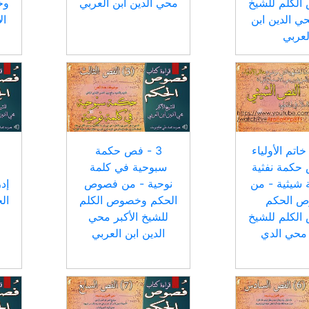
لكلم للشيخ
محي الدين ابن العربي
وخ
حي الدين ابن
ال
لعربي
تم الأولياء
3 - فص حكمة
حكمة نفثية
سبوحية في كلمة
 شيثية - من
نوحية - من فصوص
إد
 الحكم
الحكم وخصوص الكلم
ال
لكلم للشيخ
للشيخ الأكبر محي
 محي الدي
الدين ابن العربي