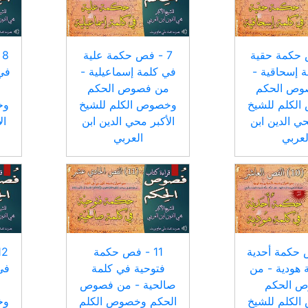
 حكمة حقية
7 - فص حكمة علية
8
 إسحاقية -
في كلمة إسماعيلية -
في 
وص الحكم
من فصوص الحكم
لكلم للشيخ
وخصوص الكلم للشيخ
وخ
حي الدين ابن
الأكبر محي الدين ابن
ال
لعربي
العربي
ص حكمة أحدية
11 - فص حكمة
 هودية - من
فتوحية في كلمة
في
 الحكم
صالحية - من فصوص
لكلم للشيخ
الحكم وخصوص الكلم
وخ