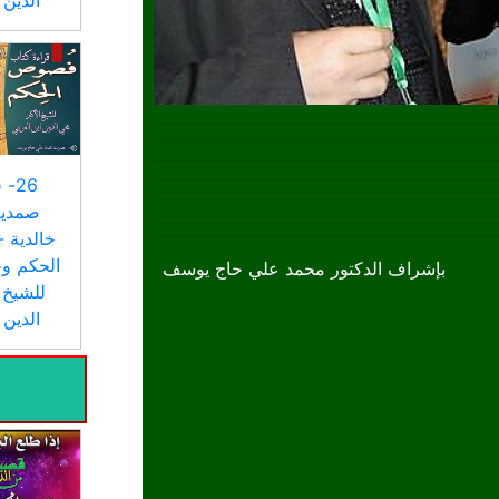
الدين 
26
صمدية
خالدية
الحكم و
بإشراف الدكتور محمد علي حاج يوسف
للشيخ 
الدين 