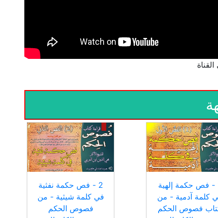
ة
1 - فص حكمة إلهية
2 - فص حكمة نفثية
 كلمة آدمية - من
في كلمة شيثية - من
تاب فصوص الحكم
فصوص الحكم