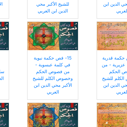
حي الدين ابن
للشيخ الأكبر محي
ال
لعربي
الدين ابن العربي
 حكمة قدرية
15- فص حكمة نبوية
عزيرية - من
في كلمة عبسوية -
 الحكم
من فصوص الحكم
سل
لكلم للشيخ
وخصوص الكلم للشيخ
ال
حي الدين ابن
الأكبر محي الدين ابن
لعربي
العربي