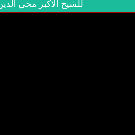
للشيخ الأكبر محي الدين