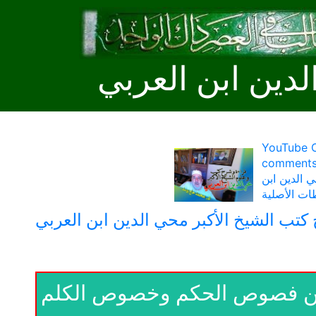
لدين ابن العربي
YouTube C
كتور محمد علي
 الدين ابن
ات الأصلية
كتب الشيخ الأكبر محي الدين ابن العربي
- من فصوص الحكم وخصوص الكلم