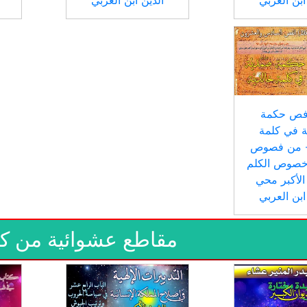
ابن العربي
الدين ابن العربي
- فص حكمة
 في كلمة
 - من فصوص
خصوص الكلم
الأكبر محي
ابن العربي
مقاطع عشوائية من ك