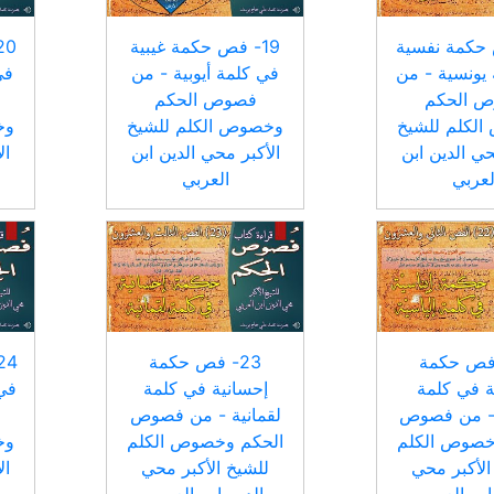
 حكمة نفسية
19- فص حكمة غيبية
يونسية - من
في كلمة أيوبية - من
في
 الحكم
فصوص الحكم
لكلم للشيخ
وخصوص الكلم للشيخ
وخ
حي الدين ابن
الأكبر محي الدين ابن
ال
لعربي
العربي
- فص حكمة
23- فص حكمة
ة في كلمة
إحسانية في كلمة
في 
 - من فصوص
لقمانية - من فصوص
خصوص الكلم
الحكم وخصوص الكلم
وخ
الأكبر محي
للشيخ الأكبر محي
ال