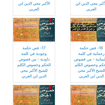
أكبر محي الدين ابن
الأكبر محي الدين ابن
العربي
العربي
16- فص حكمة
17- فص حكمة
رحمانية في كلمة
وجودية في كلمة
يمانية - من فصوص
داودية - من فصوص
حكم وخصوص الكلم
الحكم وخصوص الكلم
للشيخ الأكبر محي
للشيخ الأكبر محي
الدين ابن العربي
الدين ابن العربي