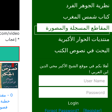
نظرية الجوهر الفرد
كتاب شمس المغرب
المقاطع المسجلة والمصورة
/www.ibnalarabi.com/video
منتديات الحوار الأكبرية
* إعجاب
البحث في نصوص الكتب
أهلا بكم في موقع الشيخ الأكبر محي الدين
ابن العربي !
0 - مق
خطبة 
فصوص
Forgot Password?
-
[Register]