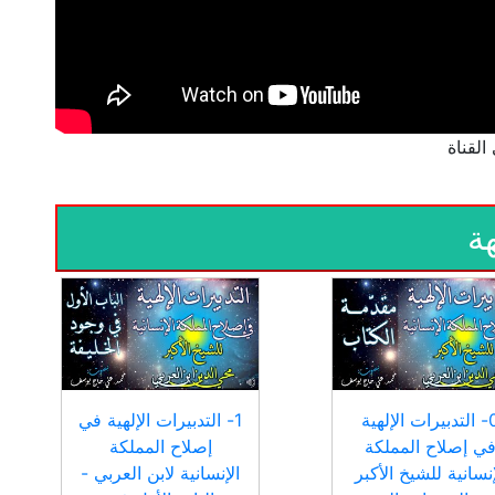
ة
0- التدبيرات الإلهية
1- التدبيرات الإلهية في
ي إصلاح المملكة
إصلاح المملكة
إنسانية للشيخ الأكبر
الإنسانية لابن العربي -