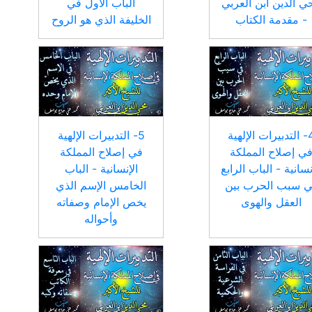
ي الدين ابن العربي
الباب الأول في
- مقدمة الكتاب
الخليفة الذي هو الروح
4- التدبيرات الإلهية
5- التدبيرات الإلهية
ي إصلاح المملكة
في إصلاح المملكة
نسانية - الباب الرابع
الإنسانية - الباب
 سبب الحرب بين
الخامس الإسم الذي
العقل والهوى
يخص الإمام وصفاته
وأحواله