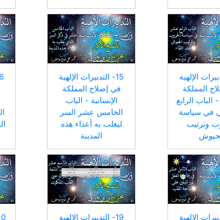
تدبيرات الإلهية
15- التدبيرات الإلهية
اح المملكة
في إصلاح المملكة
ف
- الباب الرابع
الإنسانية - الباب
 في سياسة
الخامس عشر السر
ال
ب وترتيب
ليغلب به أعداء هذه
ال
جيوش
المدينة
تدبيرات الإلهية
19- التدبيرات الإلهية