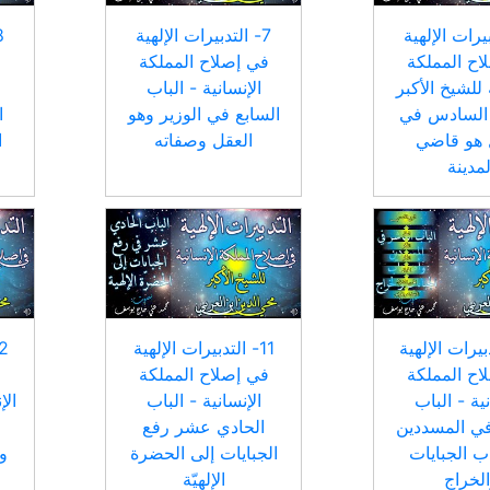
بيرات الإلهية
7- التدبيرات الإلهية
اح المملكة
في إصلاح المملكة
ف
 للشيخ الأكبر
الإنسانية - الباب
 السادس في
السابع في الوزير وهو
ا
 هو قاضي
العقل وصفاته
ا
لمدينة
تدبيرات الإلهية
11- التدبيرات الإلهية
اح المملكة
في إصلاح المملكة
ف
نية - الباب
الإنسانية - الباب
الإ
في المسددين
الحادي عشر رفع
 الجبايات
الجبايات إلى الحضرة
وا
لخراج
الإلهيّة