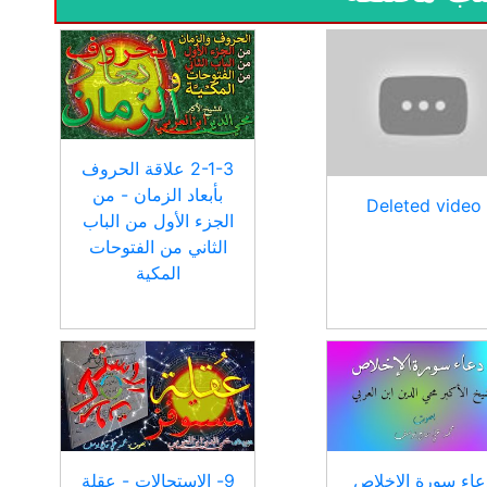
2-1-3 علاقة الحروف
بأبعاد الزمان - من
Deleted video
الجزء الأول من الباب
الثاني من الفتوحات
المكية
عاء سورة الإخلاص
9- الاستحالات - عقلة