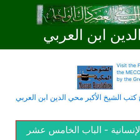
لدين ابن العربي
Visit the
the MECC
by the Gr
كتب الشيخ الأكبر محي الدين ابن العربي
 الإنسانية - الباب الخامس عشر