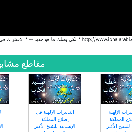
http:/ * لكي يصلك ما هو جديد -- * الاشتراك في القناة
مقاطع مشابه
بيرات الإلهية
التدبيرات الإلهية في
اح المملكة
إصلاح المملكة
ف
 للشيخ الأكبر
الإنسانية للشيخ الأكبر
ال