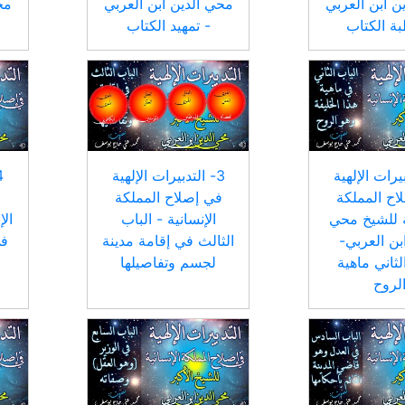
ن ابن العربي
محي الدين ابن العربي
مح
ة الكتاب
- تمهيد الكتاب
بيرات الإلهية
3- التدبيرات الإلهية
اح المملكة
في إصلاح المملكة
ف
ة للشيخ محي
الإنسانية - الباب
الإ
ابن العربي-
الثالث في إقامة مدينة
في
لثاني ماهية
لجسم وتفاصيلها
لروح