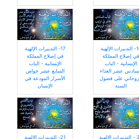
16- التدبيرات الإلهية
17- التدبيرات الإلهية
ي إصلاح المملكة
في إصلاح المملكة
الإنسانية - الباب
الإنسانية - الباب
سادس عشر الغذاء
السابع عشر خواص
روحاني على فصول
الأسرار المودعة في
السنة
الإنسان
20 - التدبيرات الإلهية
21- التدبيرات الإلهية