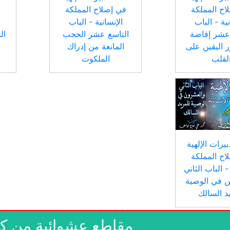
اح المملكة
في إصلاح المملكة
ف
نية - الباب
الإنسانية - الباب
 عشر إفاضة
التاسع عشر الحجب
ال
ر اليقين على
المانعة من إدراك
لقلب
الملكوت
تدبيرات الإلهية
اح المملكة
- الباب الثاني
ن في الوصية
د السالك
مقاطع عشوائية من ك