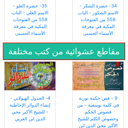
34- حضرة الشكر -
35- حضرة العلو -
الاسم الشكور - الباب
الاسم العلي - الباب
558 من الفتوحات
558 من الفتوحات
المكية في معرفة
المكية في معرفة
الأسماء الحسنى
الأسماء الحسنى
مقاطع عشوائية من كتب مختلفة
9 - فص حكمة نورية
4- الجدول الهيولاني -
في كلمة يوسفية - من
إنشاء الدوائر الإحاطية
فصوص الحكم
- للشيخ الأكبر محي
وخصوص الكلم للشيخ
الدين ابن العربي
الأكبر محي الدين ابن