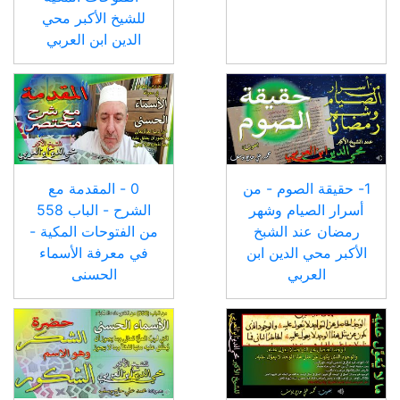
للشيخ الأكبر محي
الدين ابن العربي
1- حقيقة الصوم - من
0 - المقدمة مع
أسرار الصيام وشهر
الشرح - الباب 558
رمضان عند الشبخ
من الفتوحات المكية -
الأكبر محي الدين ابن
في معرفة الأسماء
العربي
الحسنى