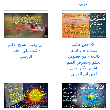
العربي
26- فص حكمة
من وصايا الشيخ الأكبر
صمدية في كلمة
- كيف تكون خليل
خالدية - من فصوص
الرحمن
الحكم وخصوص الكلم
للشيخ الأكبر محي
الدين ابن العربي