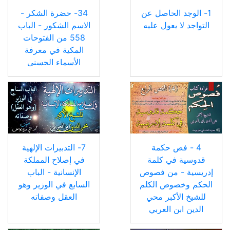
1- الوجد الحاصل عن
34- حضرة الشكر -
التواجد لا يعول عليه
الاسم الشكور - الباب
558 من الفتوحات
المكية في معرفة
الأسماء الحسنى
4 - فص حكمة
7- التدبيرات الإلهية
قدوسية في كلمة
في إصلاح المملكة
إدريسية - من فصوص
الإنسانية - الباب
الحكم وخصوص الكلم
السابع في الوزير وهو
للشيخ الأكبر محي
العقل وصفاته
الدين ابن العربي