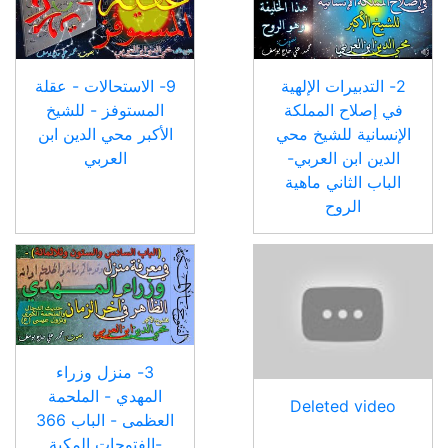
2- التدبيرات الإلهية
9- الاستحالات - عقلة
في إصلاح المملكة
المستوفز - للشيخ
الإنسانية للشيخ محي
الأكبر محي الدين ابن
الدين ابن العربي-
العربي
الباب الثاني ماهية
الروح
3- منزل وزراء
المهدي - الملحمة
Deleted video
العظمى - الباب 366
-الفتوحات المكية