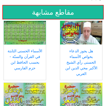
مقاطع مشابهة
هل يجوز الدعاء
الأسماء الحسنى الثابتة
بخواص الأسماء
في القرآن والسنّة -
الحسنى رأي الشيخ
بحسب الحافظ ابن
الأكبر محي الدين ابن
حزم الفارسي
العربي