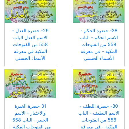
28- حضرة الحكم -
29- حضرة العدل -
الاسم الحكم - الباب
الاسم العدل الباب
558 من الفتوحات
558 من الفتوحات
المكية - في معرفة
المكية في معرفة
الأسماء الحسنى
الأسماء الحسنى
30- حضرة اللطف -
31 حضرة الخبرة
الاسم اللطيف - الباب
والاختبار - الاسم
558 من الفتوحات
الخبير - الباب 558
المكية - في معرفة
من الفتوحات المكية -