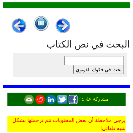
البحث في نص الكتاب
مشاركة على: :
يرجى ملاحظة أن بعض المحتويات تتم ترجمتها بشكل
شبه تلقائي!