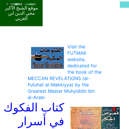
موقع الشيخ الأكبر
محي الدين ابن
العربي
Visit the
FUTMAK
website,
dedicated for
the book of the
MECCAN REVELATIONS (al-
Futuhat al-Makkiyya) by the
Greatest Master Muhyiddin Ibn
al-Arabi
كتاب الفكوك
في أسرار