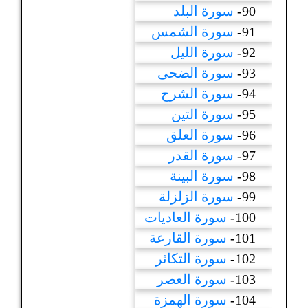
90-
سورة البلد
91-
سورة الشمس
92-
سورة الليل
93-
سورة الضحى
94-
سورة الشرح
95-
سورة التين
96-
سورة العلق
97-
سورة القدر
98-
سورة البينة
99-
سورة الزلزلة
100-
سورة العاديات
101-
سورة القارعة
102-
سورة التكاثر
103-
سورة العصر
104-
سورة الهمزة