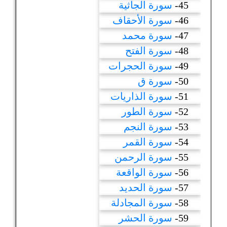
45-
سورة الجاثية
46-
سورة الأحقاف
47-
سورة محمد
48-
سورة الفتح
49-
سورة الحجرات
50-
سورة ق
51-
سورة الذاريات
52-
سورة الطور
53-
سورة النجم
54-
سورة القمر
55-
سورة الرحمن
56-
سورة الواقعة
57-
سورة الحديد
58-
سورة المجادلة
59-
سورة الحشر