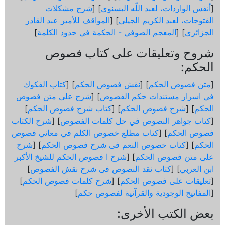
[
أنفس الواردات، لعبد اللّه البسنوي
] [
شرح مشكلات
الفتوحات، لعبد الكريم الجيلي
] [
المواقف للأمير عبد القادر
الجزائري
] [
المعجم الصوفي - الحكمة في حدود الكلمة
]
شروح وتعليقات على كتاب فصوص
الحكم:
[
متن فصوص الحكم
] [
نقش فصوص الحكم
] [
كتاب الفكوك
في اسرار مستندات حكم الفصوص
] [
شرح على متن فصوص
الحكم
] [
شرح فصوص الحكم
] [
كتاب شرح فصوص الحكم
]
[
كتاب جواهر النصوص في حل كلمات الفصوص
] [
شرح الكتاب
فصوص الحكم
] [
كتاب مطلع خصوص الكلم في معاني فصوص
الحكم
] [
كتاب خصوص النعم فى شرح فصوص الحكم
] [
شرح
على متن فصوص الحكم
] [
شرح ا فصوص الحكم للشيخ الأكبر
ابن العربي
] [
كتاب نقد النصوص فى شرح نقش الفصوص
]
[
تعليقات على فصوص الحكم
] [
شرح كلمات فصوص الحكم
]
[
المفاتيح الوجودية والقرآنیة لفصوص حكم
]
بعض الكتب الأخرى: