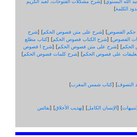
د اللّه البسنوي
] [
شرح مشكلات الفتوحات، لعبد الكريم
ود الكلمة
]
 حكم الفصوص
] [
شرح على متن فصوص الحكم
] [
شرح
ات الفصوص
] [
شرح الكتاب فصوص الحكم
] [
كتاب مطلع
الحكم
] [
شرح على متن فصوص الحكم
] [
شرح ا فصوص
عليقات على فصوص الحكم
] [
شرح كلمات فصوص الحكم
]
د التصوف
] [
كتاب شمس المغرب
]
تنبيهات
] [
الإنسان الكامل
] [
تهذيب الأخلاق
] [
نفائس