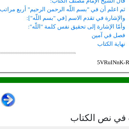
قال الشيخ الإمام مصنف الكتاب:
ثم اعلم أن في "بسم اللّه الرحمن الرحيم" أربع مراتب:
والإشارة في تقدم الاسم [في "بسم اللّه"]:
وأمّا الإشارة إلى تحقيق نفس كلمة "اللّه":
فصل في آمين
نهاية الكتاب
5VRuINnK-R
 في نص الكتاب