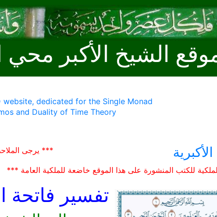
وقع الشيخ الأكبر محي ا
 website, dedicated for the Single Monad
mos and Duality of Time Theory
الأكبرية
*** يرجى الملاح
ملكية للكتب المنشورة على هذا الموقع خاضعة للملكية العامة ***
تفسير فاتحة ا