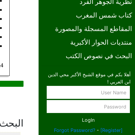
نظرية الجوهر الفرد
كتاب شمس المغرب
المقاطع المسجلة والمصورة
منتديات الحوار الأكبرية
البحث في نصوص الكتب
4
أهلا بكم في موقع الشيخ الأكبر محي الدين
ابن العربي !
البحث
Forgot Password?
-
[Register]