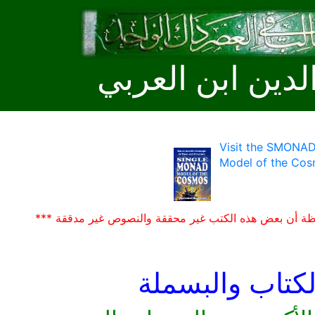
لدين ابن العربي
Visit the SMONAD
Model of the Cos
ظة أن بعض هذه الكتب غير محققة والنصوص غير مدققة ***
لكتاب والبسملة