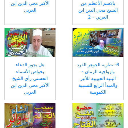
بالاسم الأعظم من
الأكبر محي الدين ابن
الشيخ محي الدين ابن
العربي
العربي - 2
6- نظرية الجوهر الفرد
هل يجوز الدعاء
وازواجية الزمان -
بخواص الأسماء
البنية الحبيبية للأثير
الحسنى رأي الشيخ
والمبدأ الرابع للنسبية
الأكبر محي الدين ابن
الكمومية
العربي