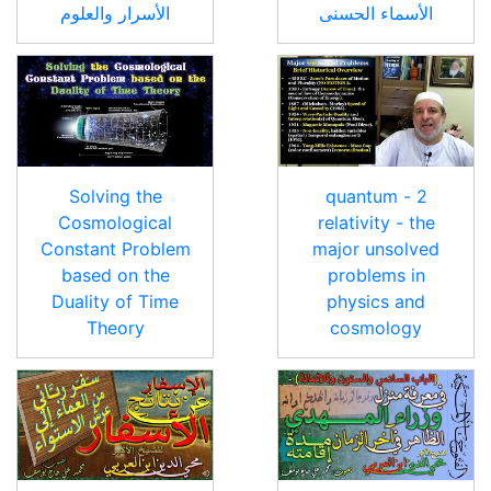
الأسماء الحسنى
الأسرار والعلوم
Solving the
2 - quantum
Cosmological
relativity - the
Constant Problem
major unsolved
based on the
problems in
Duality of Time
physics and
Theory
cosmology