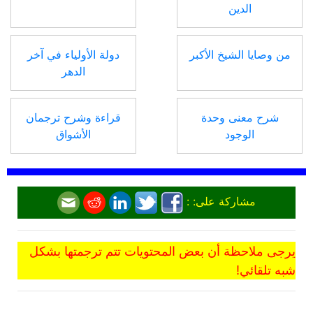
الدين
من وصايا الشيخ الأكبر
دولة الأولياء في آخر
الدهر
شرح معنى وحدة
قراءة وشرح ترجمان
الوجود
الأشواق
مشاركة على: :
يرجى ملاحظة أن بعض المحتويات تتم ترجمتها بشكل
شبه تلقائي!