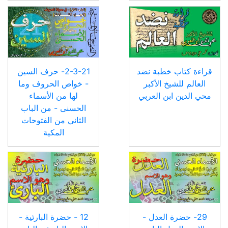
قراءة كتاب خطبة نضد
2-3-21- حرف السين
العالم للشيخ الأكبر
- خواص الحروف وما
محي الدين ابن العربي
لها من الأسماء
الحسنى - من الباب
الثاني من الفتوحات
المكية
29- حضرة العدل -
12 - حضرة البارئية -