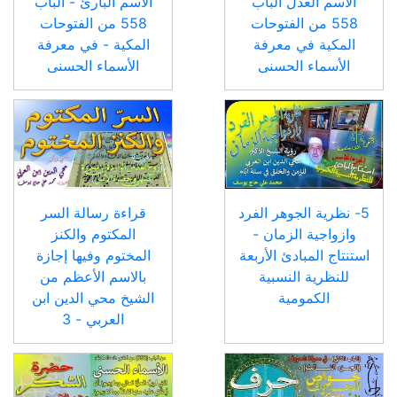
الاسم العدل الباب
الاسم البارئ - الباب
558 من الفتوحات
558 من الفتوحات
المكية في معرفة
المكية - في معرفة
الأسماء الحسنى
الأسماء الحسنى
5- نظرية الجوهر الفرد
قراءة رسالة السر
وازواجية الزمان -
المكتوم والكنز
استنتاج المبادئ الأربعة
المختوم وفيها إجازة
للنظرية النسبية
بالاسم الأعظم من
الكمومية
الشيخ محي الدين ابن
العربي - 3