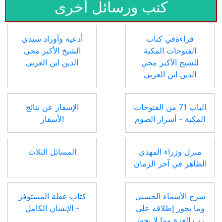
كتب ورسائل أخرى
قراءةفي كتاب
أدعية وأوراد سيدي
الفتوحات المكية
الشيخ الأكبر محي
للشيخ الأكبر محي
الدين ابن العربي
الدين ابن العربي
الباب 71 من الفتوحات
الإسفار عن نتائج
المكية - أسرار الصوم
الأسفار
منزل وزراء المهدي
المسائل الثلاث
الظاهر في آخر الزمان
شرح الأسماء الحسنى
كتاب عقلة المستوفز
وما يجوز إطلاقه على
- الإنسان الكامل
رب العزة وما لا يجوز