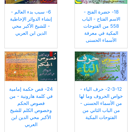
18- حضرة الفتح -
6- سبب بدء العالم -
الاسم الفتاح - الباب
إنشاء الدوائر الإحاطية
558 من الفتوحات
- للشيخ الأكبر محي
المكية في معرفة
الدين ابن العربي
الأسماء الحسنى
2-3-12- حرف الياء -
24- فص حكمة إمامية
خواص الحروف وما لها
في كلمة هارونية - من
من الأسماء الحسنى -
فصوص الحكم
من الباب الثاني من
وخصوص الكلم للشيخ
الفتوحات المكية
الأكبر محي الدين ابن
العربي