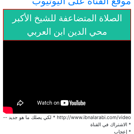
موقع القناة على اليوتيوب
الصلاة المتضاعفة للشيخ الأكبر
محي الدين ابن العربي
http://www.ibnalarabi.com/video * لكي يصلك ما هو جديد --
* الاشتراك في القناة
* إعجاب