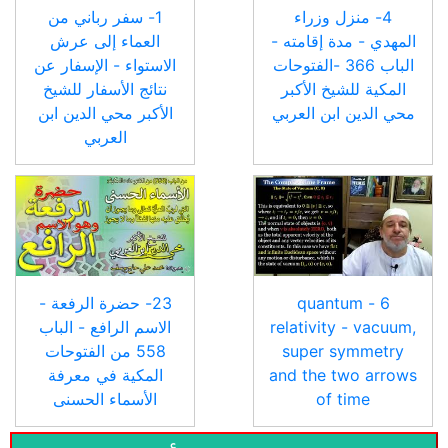
4- منزل وزراء
1- سفر رباني من
المهدي - مدة إقامته -
العماء إلى عرش
الباب 366 -الفتوحات
الاستواء - الإسفار عن
المكية للشيخ الأكبر
نتائج الأسفار للشيخ
محي الدين ابن العربي
الأكبر محي الدين ابن
العربي
6 - quantum
23- حضرة الرفعة -
relativity - vacuum,
الاسم الرافع - الباب
super symmetry
558 من الفتوحات
and the two arrows
المكية في معرفة
of time
الأسماء الحسنى