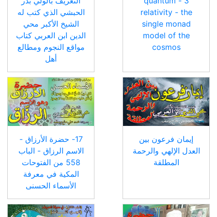
3 - quantum
التعريف بالولي بدر
relativity - the
الحبشي الذي كتب له
single monad
الشيخ الأكبر محي
model of the
الدين ابن العربي كتاب
cosmos
مواقع النجوم ومطالع
أهل
إيمان فرعون بين
17- حضرة الأرزاق -
العدل الإلهي والرحمة
الاسم الرزاق - الباب
المطلقة
558 من الفتوحات
المكية في معرفة
الأسماء الحسنى