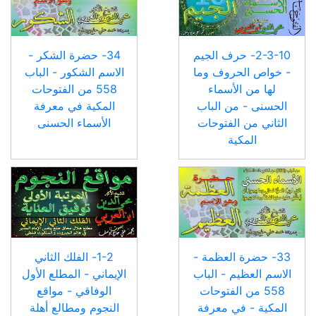
2-3-10- حرف الجيم
34- حضرة الشكر -
- خواص الحروف وما
الاسم الشكور - الباب
لها من الأسماء
558 من الفتوحات
الحسنى - من الباب
المكية في معرفة
الثاني من الفتوحات
الأسماء الحسنى
المكية
33- حضرة العظمة -
1-2- الفلك الثاني
الاسم العظيم - الباب
الإيماني - المطلع الأول
558 من الفتوحات
الوفاقي - مواقع
المكية - في معرفة
النجوم ومطالع أهلة