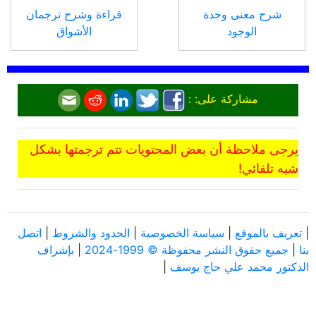
شرح معنى وحدة
قراءة وشرح ترجمان
الوجود
الأشواق
مشاركة على: :
يرجى ملاحظة أن بعض المحتويات تتم ترجمتها بشكل
شبه تلقائي!
|
تعريف بالموقع
|
سياسة الخصوصية
|
الحدود والشروط
|
اتصل
بنا
|
جميع حقوق النشر محفوظة © 1999-2024
|
بإشراف
الدكتور محمد علي حاج يوسف
|