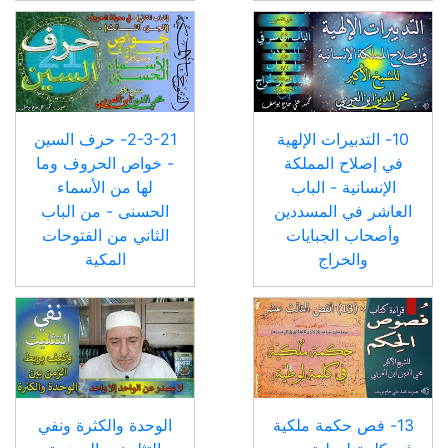
10- التدبيرات الإلهية
2-3-21- حرف السين
في إصلاح المملكة
- خواص الحروف وما
الإنسانية - الباب
لها من الأسماء
العاشر في المسددين
الحسنى - من الباب
وأصحاب الجبايات
الثاني من الفتوحات
والخراج
المكية
13- فص حكمة ملكية
الوحدة والكثرة ونفي