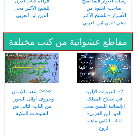
رسالة الأنوار فيما يمنح
قراءة كتاب الأزل
صاحب الخلوة من
للشيخ الأكبر محي
الأسرار - للشيخ الأكبر
الدين ابن العربي
محي الدين ابن العربي
مقاطع عشوائية من كتب مختلفة
2- التدبيرات الإلهية
2-2-2 شعب الإيمان
في إصلاح المملكة
وحروف أوائل السور -
الإنسانية للشيخ محي
من الباب الثاني من
الدين ابن العربي-
الفتوحات المكية
الباب الثاني ماهية
الروح