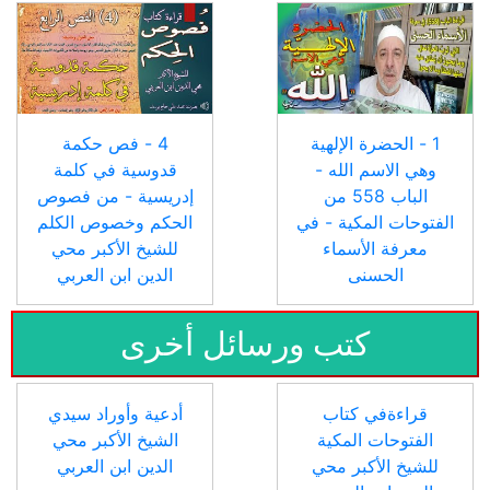
1 - الحضرة الإلهية
4 - فص حكمة
وهي الاسم الله -
قدوسية في كلمة
الباب 558 من
إدريسية - من فصوص
الفتوحات المكية - في
الحكم وخصوص الكلم
معرفة الأسماء
للشيخ الأكبر محي
الحسنى
الدين ابن العربي
كتب ورسائل أخرى
قراءةفي كتاب
أدعية وأوراد سيدي
الفتوحات المكية
الشيخ الأكبر محي
للشيخ الأكبر محي
الدين ابن العربي