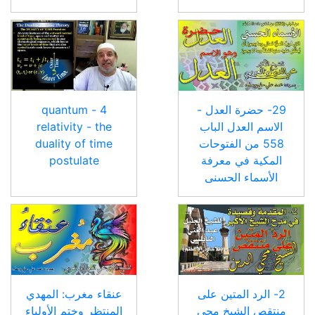
29- حضرة العدل -
4 - quantum
الاسم العدل الباب
relativity - the
558 من الفتوحات
duality of time
المكية في معرفة
postulate
الأسماء الحسنى
2- الرد المتين على
عنقاء مغرب: المهدي
منتقص الشيخ محي
المنتظر وختم الأولياء