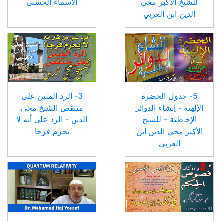
للشيخ الأكبر محي
الأسماء الحسنى
الدين ابن العربي
5- جدول الحضرة
3- الرد المتين على
الإلهية - إنشاء الدوائر
منتقص الشيخ محي
الإحاطية - للشيخ
الدين - الرد على أنه لا
الأكبر محي الدين ابن
يحرم فرجا
العربي