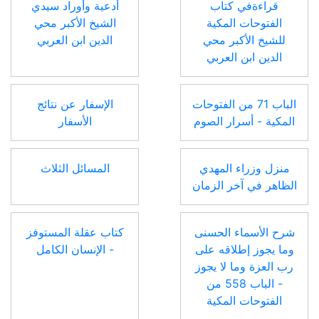
قراءةفي كتاب
أدعية وأوراد سيدي
الفتوحات المكية
الشيخ الأكبر محي
للشيخ الأكبر محي
الدين ابن العربي
الدين ابن العربي
الباب 71 من الفتوحات
الإسفار عن نتائج
المكية - أسرار الصوم
الأسفار
منزل وزراء المهدي
المسائل الثلاث
الظاهر في آخر الزمان
شرح الأسماء الحسنى
كتاب عقلة المستوفز
وما يجوز إطلاقه على
- الإنسان الكامل
رب العزة وما لا يجوز
- الباب 558 من
الفتوحات المكية