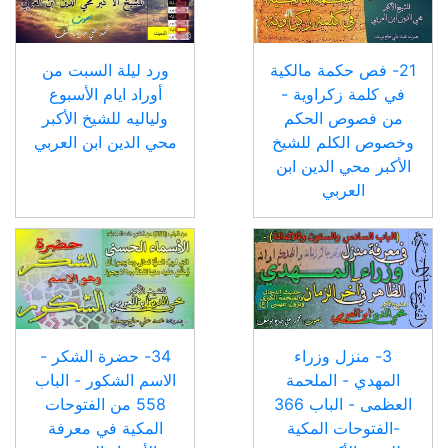
21- فص حكمة مالكية
ورد ليلة السبت من
في كلمة زكراوية -
أوراد ايام الأسبوع
من فصوص الحكم
ولياليه للشيخ الأكبر
وخصوص الكلم للشيخ
محي الدين ابن العربي
الأكبر محي الدين ابن
العربي
3- منزل وزراء
34- حضرة الشكر -
المهدي - الملحمة
الاسم الشكور - الباب
العظمى - الباب 366
558 من الفتوحات
-الفتوحات المكية
المكية في معرفة