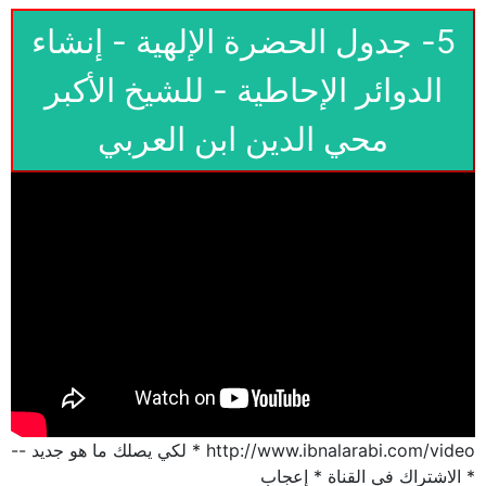
5- جدول الحضرة الإلهية - إنشاء
الدوائر الإحاطية - للشيخ الأكبر
محي الدين ابن العربي
http://www.ibnalarabi.com/video * لكي يصلك ما هو جديد --
* الاشتراك في القناة * إعجاب