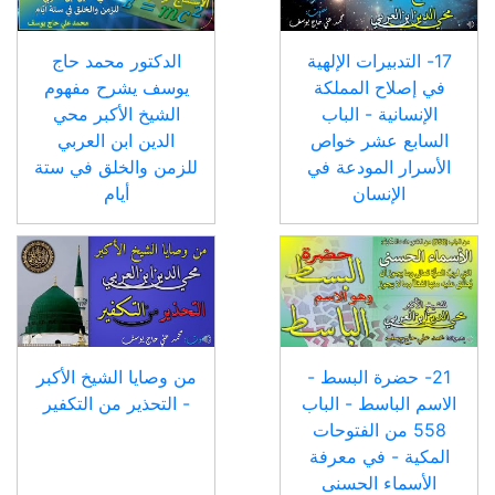
17- التدبيرات الإلهية
الدكتور محمد حاج
في إصلاح المملكة
يوسف يشرح مفهوم
الإنسانية - الباب
الشيخ الأكبر محي
السابع عشر خواص
الدين ابن العربي
الأسرار المودعة في
للزمن والخلق في ستة
الإنسان
أيام
21- حضرة البسط -
من وصايا الشيخ الأكبر
الاسم الباسط - الباب
- التحذير من التكفير
558 من الفتوحات
المكية - في معرفة
الأسماء الحسنى