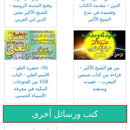
الدين - مقدمة الكتاب
وفتح المدينة الرومية -
وقصيدة في مدح
للشيخ الأكبر محي
الشيخ الأكبر
الدين ابن العربي
من هو الشيخ الأكبر -
35- حضرة العلو -
قراءة من كتاب شمس
الاسم العلي - الباب
المغرب - عقيدته
558 من الفتوحات
ومذهبه
المكية في معرفة
الأسماء الحسنى
كتب ورسائل أخرى