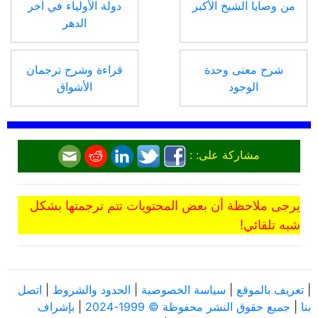
من وصايا الشيخ الأكبر
دولة الأولياء في آخر
الدهر
شرح معنى وحدة
قراءة وشرح ترجمان
الوجود
الأشواق
مشاركة على: :
يرجى ملاحظة أن بعض المحتويات تتم ترجمتها بشكل
شبه تلقائي!
|
تعريف بالموقع
|
سياسة الخصوصية
|
الحدود والشروط
|
اتصل
بنا
|
جميع حقوق النشر محفوظة © 1999-2024
|
بإشراف