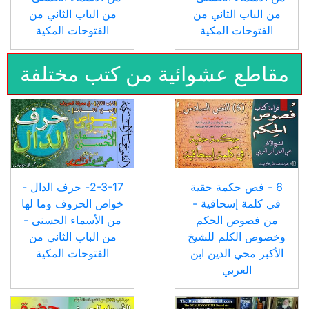
من الباب الثاني من
من الباب الثاني من
الفتوحات المكية
الفتوحات المكية
مقاطع عشوائية من كتب مختلفة
6 - فص حكمة حقية
2-3-17- حرف الدال -
في كلمة إسحاقية -
خواص الحروف وما لها
من فصوص الحكم
من الأسماء الحسنى -
وخصوص الكلم للشيخ
من الباب الثاني من
الأكبر محي الدين ابن
الفتوحات المكية
العربي