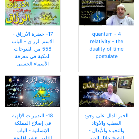
4 - quantum
17- حضرة الأرزاق -
relativity - the
الاسم الرزاق - الباب
duality of time
558 من الفتوحات
postulate
المكية في معرفة
الأسماء الحسنى
الخبر الدال على وجود
18- التدبيرات الإلهية
القطب والأوتاد
في إصلاح المملكة
والنجباء والأبدال -
الإنسانية - الباب
للشيخ جلال الدين
الثامن عشر إفاضة