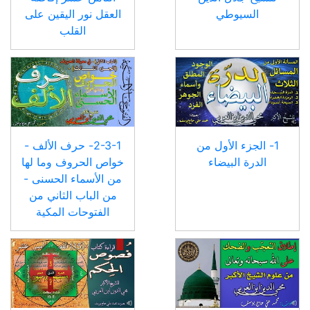
السيوطي
العقل نور اليقين على
القلب
1- الجزء الأول من
2-3-1- حرف الألف -
الدرة البيضاء
خواص الحروف وما لها
من الأسماء الحسنى -
من الباب الثاني من
الفتوحات المكية