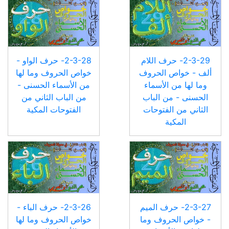
2-3-29- حرف اللام
2-3-28- حرف الواو -
ألف - خواص الحروف
خواص الحروف وما لها
وما لها من الأسماء
من الأسماء الحسنى -
الحسنى - من الباب
من الباب الثاني من
الثاني من الفتوحات
الفتوحات المكية
المكية
2-3-27- حرف الميم
2-3-26- حرف الباء -
- خواص الحروف وما
خواص الحروف وما لها