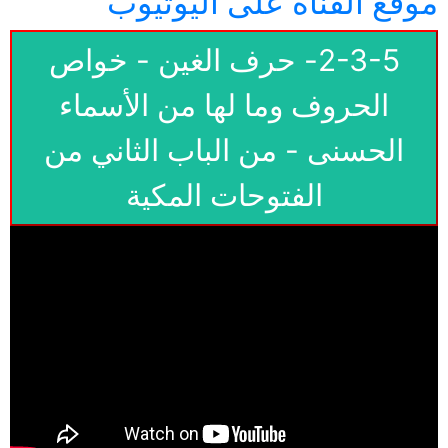
موقع القناة على اليوتيوب
2-3-5- حرف الغين - خواص
الحروف وما لها من الأسماء
الحسنى - من الباب الثاني من
الفتوحات المكية