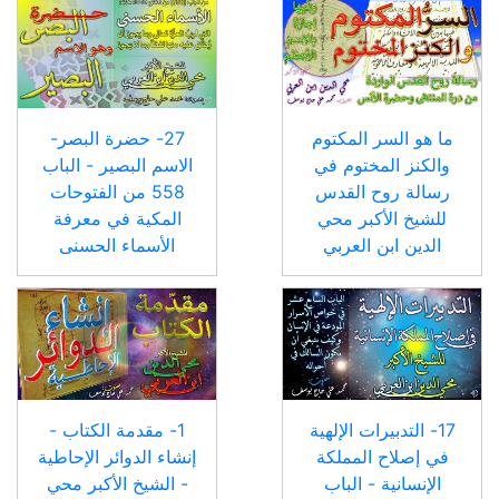
ما هو السر المكتوم
27- حضرة البصر-
والكنز المختوم في
الاسم البصير - الباب
رسالة روح القدس
558 من الفتوحات
للشيخ الأكبر محي
المكية في معرفة
الدين ابن العربي
الأسماء الحسنى
17- التدبيرات الإلهية
1- مقدمة الكتاب -
في إصلاح المملكة
إنشاء الدوائر الإحاطية
الإنسانية - الباب
- الشيخ الأكبر محي