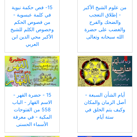
من علوم الشيخ الأكبر
15- فص حكمة نبوية
- إطلاق التعجب
في كلمة عبسوية -
والضحك والفرح
من فصوص الحكم
والغضب على حضرة
وخصوص الكلم للشيخ
الله سبحانه وتعالى
الأكبر محي الدين ابن
العربي
أيام الشأن السبعة -
15 - حضرة القهر -
أصل الزمان والمكان
الاسم القهار - الباب
وكيف يتم الخلق في
558 من الفتوحات
ستة أيام
المكية - في معرفة
الأسماء الحسنى