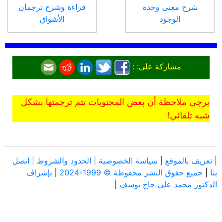
شرح معنى وحدة
قراءة وشرح ترجمان
الوجود
الأشواق
مشاركة على: :
يرجى ملاحظة أن بعض المحتويات تتم ترجمتها بشكل
شبه تلقائي!
|
تعريف بالموقع
|
سياسة الخصوصية
|
الحدود والشروط
|
اتصل
بنا
|
جميع حقوق النشر محفوظة © 1999-2024
|
بإشراف
الدكتور محمد علي حاج يوسف
|