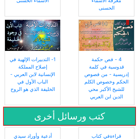
معرفة الأسماء
الأسماء الحسنى
الحسنى
4 - فص حكمة
1- التدبيرات الإلهية في
قدوسية في كلمة
إصلاح المملكة
إدريسية - من فصوص
الإنسانية لابن العربي -
الحكم وخصوص الكلم
الباب الأول في
للشيخ الأكبر محي
الخليفة الذي هو الروح
الدين ابن العربي
كتب ورسائل أخرى
قراءةفي كتاب
أدعية وأوراد سيدي