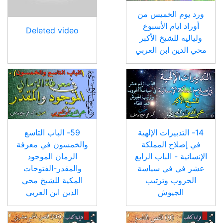
ورد يوم الخميس من
أوراد ايام الأسبوع
Deleted video
ولياليه للشيخ الأكبر
محي الدين ابن العربي
14- التدبيرات الإلهية
59- الباب التاسع
في إصلاح المملكة
والخمسون في معرفة
الإنسانية - الباب الرابع
الزمان الموجود
عشر في في سياسة
والمقدر-الفتوحات
الحروب وترتيب
المكية للشيخ محي
الجيوش
الدين ابن العربي