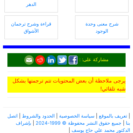
الدهر
شرح معنى وحدة
قراءة وشرح ترجمان
الوجود
الأشواق
مشاركة على: :
يرجى ملاحظة أن بعض المحتويات تتم ترجمتها بشكل
شبه تلقائي!
|
تعريف بالموقع
|
سياسة الخصوصية
|
الحدود والشروط
|
اتصل
بنا
|
جميع حقوق النشر محفوظة © 1999-2024
|
بإشراف
الدكتور محمد علي حاج يوسف
|