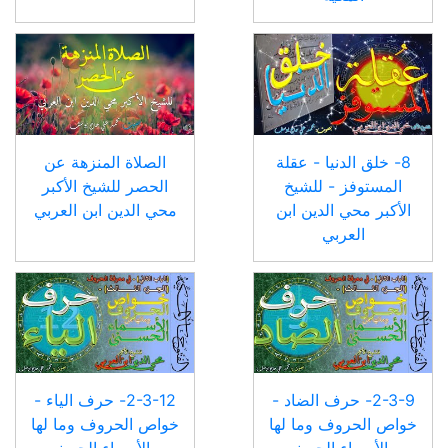
8- خلق الدنيا - عقلة
الصلاة المنزهة عن
المستوفز - للشيخ
الحصر للشيخ الأكبر
الأكبر محي الدين ابن
محي الدين ابن العربي
العربي
2-3-9- حرف الضاد -
2-3-12- حرف الياء -
خواص الحروف وما لها
خواص الحروف وما لها
من الأسماء الحسنى -
من الأسماء الحسنى -