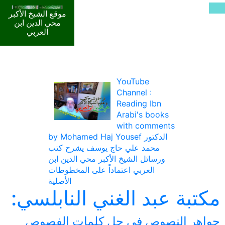
موقع الشيخ الأكبر
محي الدين ابن
العربي
YouTube
Channel :
Reading Ibn
Arabi's books
with comments
by Mohamed Haj Yousef الدكتور
محمد علي حاج يوسف يشرح كتب
ورسائل الشيخ الأكبر محي الدين ابن
العربي اعتماداً على المخطوطات
الأصلية
مكتبة عبد الغني النابلسي:
جواهر النصوص في حل كلمات الفصوص