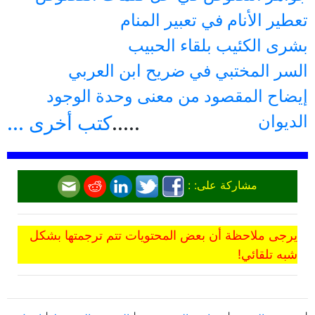
تعطير الأنام في تعبير المنام
بشرى الكئيب بلقاء الحبيب
السر المختبي في ضريح ابن العربي
إيضاح المقصود من معنى وحدة الوجود
الديوان
.....
كتب أخرى ...
مشاركة على: :
يرجى ملاحظة أن بعض المحتويات تتم ترجمتها بشكل
شبه تلقائي!