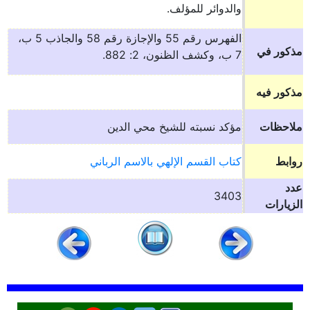
والدوائر للمؤلف.
الفهرس رقم 55 والإجازة رقم 58 والجاذب 5 ب،
مذكور في
7 ب، وكشف الظنون، 2: 882.
مذكور فيه
ملاحظات
مؤكد نسبته للشيخ محي الدين
روابط
كتاب القسم الإلهي بالاسم الرباني
عدد
3403
الزيارات