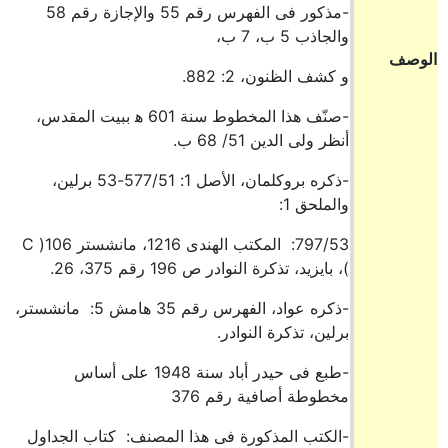
-مذكور فى الفهرس رقم 55 والإجازة رقم 58
والجاذب 5 ب، 7 ب،
الوصف
و كشف الظنون، 2: 882.
-صنّف هذا المخطوط سنة 601 ه‍ ببيت المقدس،
أنظر ولى الدين 51/ 68 ب.
-ذكره بروكلمان، الأصل 1: 577/51-53 برلين،
والملحق 1:
797/53: المكتب الهندى 1216، مانشستر 106( C
)، بايزيد، تذكرة النوادر ص 196 رقم 375، 26.
-ذكره عواد، الفهرس رقم 35 هامش 5: مانشستر،
برلين، تذكرة النوادر.
-طبع فى حيدر أباد سنة 1948 على أساس
مخطوطة أصافية رقم 376
-الكتب المذكورة فى هذا المصنف: كتاب الجداول