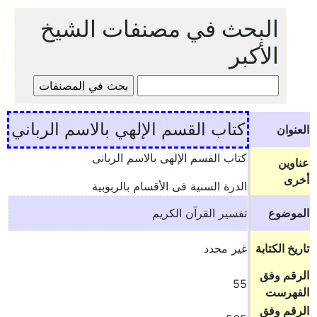
البحث في مصنفات الشيخ
الأكبر
كتاب القسم الإلهي بالاسم الرباني
العنوان
كتاب القسم الإلهى بالاسم الربانى
عناوين
أخرى
الدرة السنية فى الأقسام بالربوبية
الموضوع
تفسير القرآن الكريم
تاريخ الكتابة
غير محدد
الرقم وفق
55
الفهرست
الرقم وفق