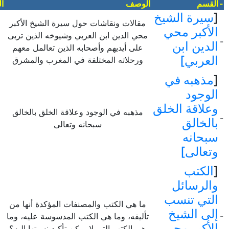
-
القسم
الوصف
ا
[
سيرة الشيخ
مقالات ونقاشات حول سيرة الشيخ الأكبر
الأكبر محي
محي الدين ابن العربي وشيوخه الذين تربى
-
الدين ابن
على أيديهم وأصحابه الذين تعالمل معهم
العربي]
ورحلاته المختلفة في المغرب والمشرق
[
مذهبه في
الوجود
وعلاقة الخلق
مذهبه في الوجود وعلاقة الخلق بالخالق
-
بالخالق
سبحانه وتعالى
سبحانه
وتعالى]
[
الكتب
والرسائل
التي تنسب
ما هي الكتب والمصنفات المؤكدة أنها من
إلى الشيخ
-
تأليفه، وما هي الكتب المدسوسة عليه، وما
الأكبر محي
هي الكتب التي لا يمكن تأكيد نسبتها إليه؟