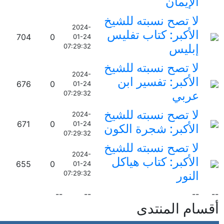
الإيمان
لا تصح نسبته للشيخ
2024-
الأكبر: كتاب تفليس
704
0
01-24
إبليس
07:29:32
لا تصح نسبته للشيخ
2024-
الأكبر: تفسير ابن
676
0
01-24
عربي
07:29:32
لا تصح نسبته للشيخ
2024-
671
0
01-24
الأكبر: شجرة الكون
07:29:32
لا تصح نسبته للشيخ
2024-
الأكبر: كتاب هياكل
655
0
01-24
النور
07:29:32
--
--
--
--
أقسام المنتدى