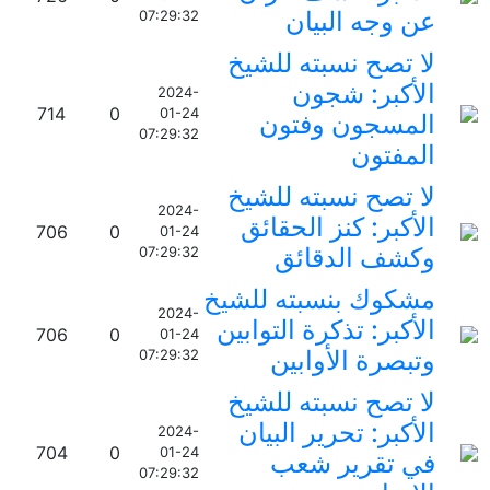
عن وجه البيان
07:29:32
لا تصح نسبته للشيخ
الأكبر: شجون
2024-
714
0
01-24
المسجون وفتون
07:29:32
المفتون
لا تصح نسبته للشيخ
2024-
الأكبر: كنز الحقائق
706
0
01-24
وكشف الدقائق
07:29:32
مشكوك بنسبته للشيخ
2024-
الأكبر: تذكرة التوابين
706
0
01-24
وتبصرة الأوابين
07:29:32
لا تصح نسبته للشيخ
الأكبر: تحرير البيان
2024-
704
0
01-24
في تقرير شعب
07:29:32