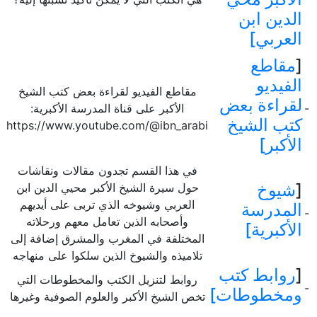
الدين ابن
العربي]
[
مقاطع
الفيديو
مقاطع الفيديو لقراءة بعض كتب الشيخ
لقراءة بعض
-
الأكبر على قناة المدرسة الأكبرية:
كتب الشيخ
https://www.youtube.com/@ibn_arabi
الأكبر]
في هذا القسم تجدون مقالات ونقاشات
[
شيوخ
حول سيرة الشيخ الأكبر محيي الدين ابن
العربي وشيوخه الذي تربى على أيديهم
المدرسة
-
وأصحابه الذين تعامل معهم ورحلاته
الأكبرية]
المختلفة في المغرب والمشرق إضافة إلى
تلاميذه والشيوخ الذين سلكوا على منهاجه
[
روابط كتب
روابط لتنزيل الكتب والمخطوطات التي
-
ومخطوطات]
تخص الشيخ الأكبر والعلوم الصوفية وغيرها