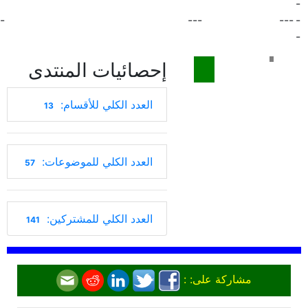
-
-
---
---
-
-
إحصائيات المنتدى
العدد الكلي للأقسام:
13
العدد الكلي للموضوعات:
57
العدد الكلي للمشتركين:
141
مشاركة على: :