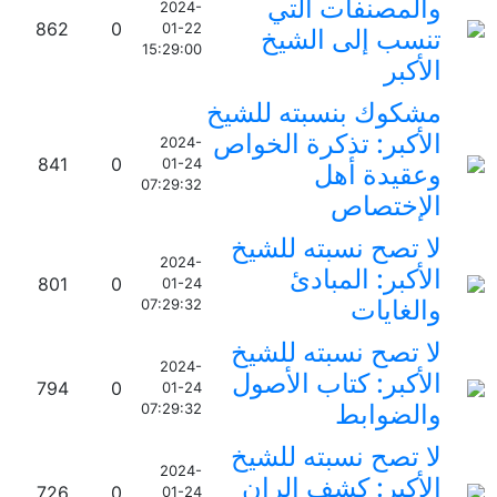
والمصنفات التي
2024-
862
0
01-22
تنسب إلى الشيخ
15:29:00
الأكبر
مشكوك بنسبته للشيخ
الأكبر: تذكرة الخواص
2024-
841
0
01-24
وعقيدة أهل
07:29:32
الإختصاص
لا تصح نسبته للشيخ
2024-
الأكبر: المبادئ
801
0
01-24
والغايات
07:29:32
لا تصح نسبته للشيخ
2024-
الأكبر: كتاب الأصول
794
0
01-24
والضوابط
07:29:32
لا تصح نسبته للشيخ
2024-
الأكبر: كشف الران
726
0
01-24