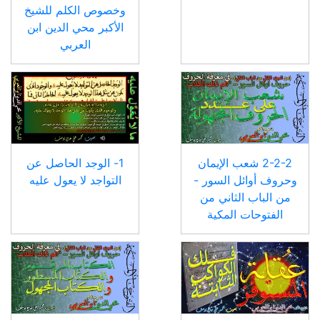
وخصوص الكلم للشيخ
الأكبر محي الدين ابن
العربي
2-2-2 شعب الإيمان
1- الوجد الحاصل عن
وحروف أوائل السور -
التواجد لا يعول عليه
من الباب الثاني من
الفتوحات المكية