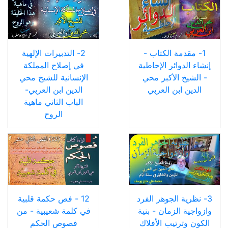
1- مقدمة الكتاب -
2- التدبيرات الإلهية
إنشاء الدوائر الإحاطية
في إصلاح المملكة
- الشيخ الأكبر محي
الإنسانية للشيخ محي
الدين ابن العربي
الدين ابن العربي-
الباب الثاني ماهية
الروح
3- نظرية الجوهر الفرد
12 - فص حكمة قلبية
وازواجية الزمان - بنية
في كلمة شعيبية - من
الكون وترتيب الأفلاك
فصوص الحكم