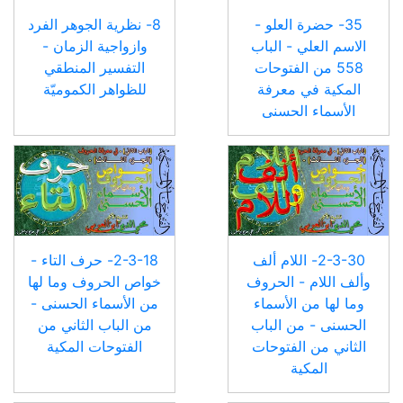
35- حضرة العلو -
8- نظرية الجوهر الفرد
الاسم العلي - الباب
وازواجية الزمان -
558 من الفتوحات
التفسير المنطقي
المكية في معرفة
للظواهر الكموميّة
الأسماء الحسنى
2-3-30- اللام ألف
2-3-18- حرف التاء -
وألف اللام - الحروف
خواص الحروف وما لها
وما لها من الأسماء
من الأسماء الحسنى -
الحسنى - من الباب
من الباب الثاني من
الثاني من الفتوحات
الفتوحات المكية
المكية