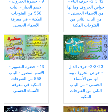
2-3-12- حرف الياء -
9 - حضرة الجبروت -
خواص الحروف وما لها
الاسم الجبار - الباب
من الأسماء الحسنى -
558 من الفتوحات
من الباب الثاني من
المكية - في معرفة
الفتوحات المكية
الأسماء الحسنى
2-3-23- حرف الذال
13 - حضرة التصوير -
- خواص الحروف وما
الاسم المصور - الباب
لها من الأسماء
558 من الفتوحات
الحسنى - من الباب
المكية في معرفة
الثاني من الفتوحات
الأسماء الحسنى
المكية