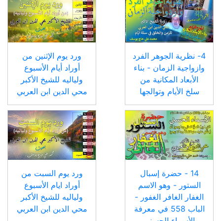
4- نظرية الجوهر الفرد
ورد يوم الإثنين من
وازواجية الزمان - بناء
أوراد أيام الأسبوع
الأبعاد المكانية من
ولياليه للشيخ الأكبر
سلخ الأيام وتوالجها
محي الدين ابن العربي
14 - حضرة إسبال
ورد يوم السبت من
الستور - وهو الاسم
أوراد ايام الأسبوع
الغفار الغافر الغفور -
ولياليه للشيخ الأكبر
الباب 558 في معرفة
محي الدين ابن العربي
الأسماء الحسنى