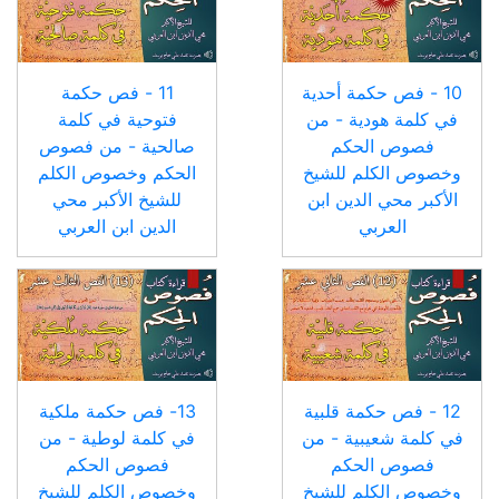
10 - فص حكمة أحدية
11 - فص حكمة
في كلمة هودية - من
فتوحية في كلمة
فصوص الحكم
صالحية - من فصوص
وخصوص الكلم للشيخ
الحكم وخصوص الكلم
الأكبر محي الدين ابن
للشيخ الأكبر محي
العربي
الدين ابن العربي
12 - فص حكمة قلبية
13- فص حكمة ملكية
في كلمة شعيبية - من
في كلمة لوطية - من
فصوص الحكم
فصوص الحكم
وخصوص الكلم للشيخ
وخصوص الكلم للشيخ