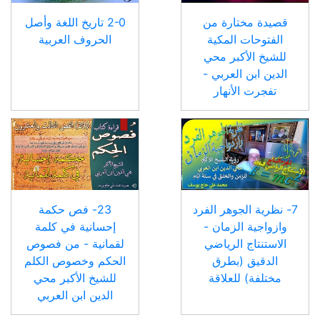
قصيدة مختارة من
2-0 تاريخ اللغة وأصل
الفتوحات المكية
الحروف العربية
للشيخ الأكبر محي
الدين ابن العربي -
تفجرت الأنهار
7- نظرية الجوهر الفرد
23- فص حكمة
وازواجية الزمان -
إحسانية في كلمة
الاستنتاج الرياضي
لقمانية - من فصوص
الدقيق (بطرق
الحكم وخصوص الكلم
مختلفة) للعلاقة
للشيخ الأكبر محي
الدين ابن العربي