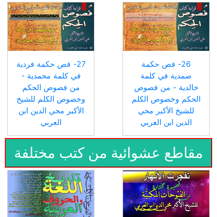
26- فص حكمة
27- فص حكمة فردية
صمدية في كلمة
في كلمة محمدية -
خالدية - من فصوص
من فصوص الحكم
الحكم وخصوص الكلم
وخصوص الكلم للشيخ
للشيخ الأكبر محي
الأكبر محي الدين ابن
الدين ابن العربي
العربي
مقاطع عشوائية من كتب مختلفة