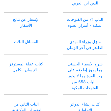
الدين ابن العربي
الباب 71 من الفتوحات
الإسفار عن نتائج
المكية - أسرار الصوم
الأسفار
منزل وزراء المهدي
المسائل الثلاث
الظاهر في آخر الزمان
شرح الأسماء الحسنى
كتاب عقلة المستوفز
وما يجوز إطلاقه على
- الإنسان الكامل
رب العزة وما لا يجوز
- الباب 558 من
الفتوحات المكية
كتاب إنشاء الدوائر
الباب الثاني من
الإحاطية
الفتوحات المكية في