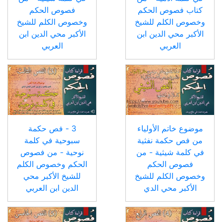
كتاب فصوص الحكم
فصوص الحكم
وخصوص الكلم للشيخ
وخصوص الكلم للشيخ
الأكبر محي الدين ابن
الأكبر محي الدين ابن
العربي
العربي
موضوع خاتم الأولياء
3 - فص حكمة
من فص حكمة نفثية
سبوحية في كلمة
في كلمة شيثية - من
نوحية - من فصوص
فصوص الحكم
الحكم وخصوص الكلم
وخصوص الكلم للشيخ
للشيخ الأكبر محي
الأكبر محي الدي
الدين ابن العربي