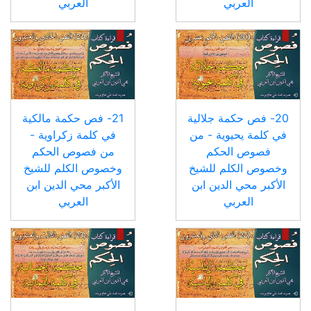
العربي
العربي
20- فص حكمة جلالية
21- فص حكمة مالكية
في كلمة يحيوية - من
في كلمة زكراوية -
فصوص الحكم
من فصوص الحكم
وخصوص الكلم للشيخ
وخصوص الكلم للشيخ
الأكبر محي الدين ابن
الأكبر محي الدين ابن
العربي
العربي