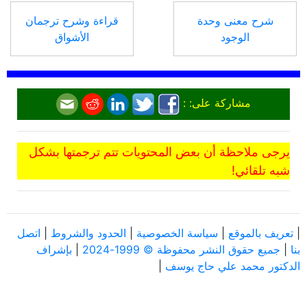
شرح معنى وحدة
قراءة وشرح ترجمان
الوجود
الأشواق
مشاركة على: :
يرجى ملاحظة أن بعض المحتويات تتم ترجمتها بشكل
شبه تلقائي!
|
تعريف بالموقع
|
سياسة الخصوصية
|
الحدود والشروط
|
اتصل
بنا
|
جميع حقوق النشر محفوظة © 1999-2024
|
بإشراف
الدكتور محمد علي حاج يوسف
|