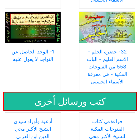
32- حضرة الحلم -
1- الوجد الحاصل عن
الاسم العليم - الباب
التواجد لا يعول عليه
558 من الفتوحات
المكية - في معرفة
الأسماء الحسنى
كتب ورسائل أخرى
قراءةفي كتاب
أدعية وأوراد سيدي
الفتوحات المكية
الشيخ الأكبر محي
للشيخ الأكبر محي
الدين ابن العربي