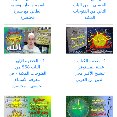
الحسنى - من الباب
اسمه وألقابه ونسبه
الثاني من الفتوحات
الطائي مع سيرة
المكية
مختصرة
1- مقدمة الكتاب -
1 - الحضرة الإلهية -
عقلة المستوفز -
الباب 558 من
للشيخ الأكبر محي
الفتوحات المكية - في
الدين ابن العربي
معرفة الأسماء
الحسنى - مختصرة