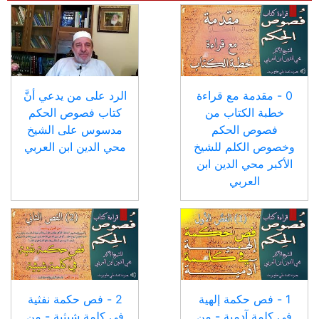
0 - مقدمة مع قراءة
الرد على من يدعي أنَّ
خطبة الكتاب من
كتاب فصوص الحكم
فصوص الحكم
مدسوس على الشيخ
وخصوص الكلم للشيخ
محي الدين ابن العربي
الأكبر محي الدين ابن
العربي
1 - فص حكمة إلهية
2 - فص حكمة نفثية
في كلمة آدمية - من
في كلمة شيثية - من