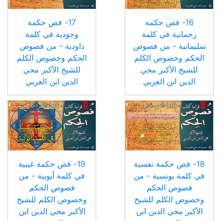
16- فص حكمة
17- فص حكمة
رحمانية في كلمة
وجودية في كلمة
سليمانية - من فصوص
داودية - من فصوص
الحكم وخصوص الكلم
الحكم وخصوص الكلم
للشيخ الأكبر محي
للشيخ الأكبر محي
الدين ابن العربي
الدين ابن العربي
18- فص حكمة نفسية
19- فص حكمة غيبية
في كلمة يونسية - من
في كلمة أيوبية - من
فصوص الحكم
فصوص الحكم
وخصوص الكلم للشيخ
وخصوص الكلم للشيخ
الأكبر محي الدين ابن
الأكبر محي الدين ابن