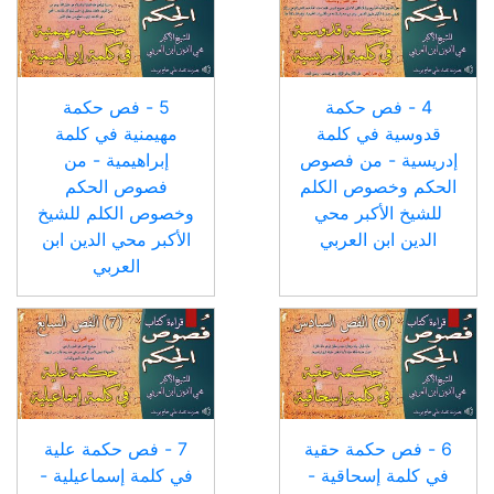
4 - فص حكمة
5 - فص حكمة
قدوسية في كلمة
مهيمنية في كلمة
إدريسية - من فصوص
إبراهيمية - من
الحكم وخصوص الكلم
فصوص الحكم
للشيخ الأكبر محي
وخصوص الكلم للشيخ
الدين ابن العربي
الأكبر محي الدين ابن
العربي
6 - فص حكمة حقية
7 - فص حكمة علية
في كلمة إسحاقية -
في كلمة إسماعيلية -