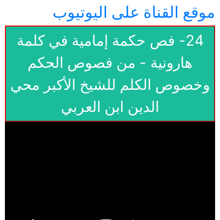
موقع القناة على اليوتيوب
24- فص حكمة إمامية في كلمة
هارونية - من فصوص الحكم
وخصوص الكلم للشيخ الأكبر محي
الدين ابن العربي