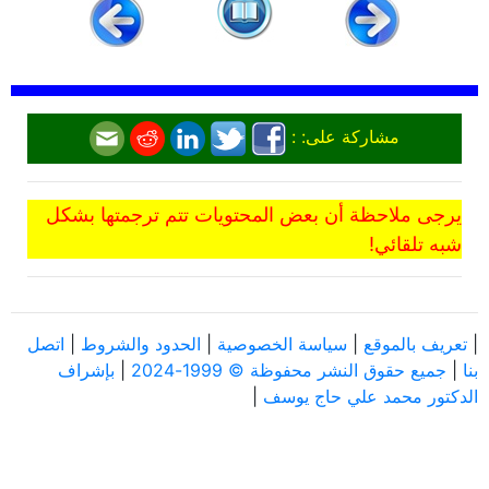
مشاركة على: :
يرجى ملاحظة أن بعض المحتويات تتم ترجمتها بشكل
شبه تلقائي!
|
تعريف بالموقع
|
سياسة الخصوصية
|
الحدود والشروط
|
اتصل
بنا
|
جميع حقوق النشر محفوظة © 1999-2024
|
بإشراف
الدكتور محمد علي حاج يوسف
|