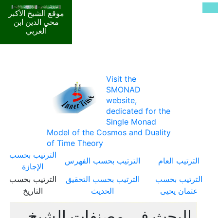
موقع الشيخ الأكبر
محي الدين ابن
العربي
Visit the
SMONAD
website,
dedicated for the
Single Monad
Model of the Cosmos and Duality
of Time Theory
الترتيب بحسب
الترتيب العام
الترتيب بحسب الفهرس
الإجازة
الترتيب بحسب
الترتيب بحسب التحقيق
الترتيب بحسب
عثمان يحيى
الحديث
التاريخ
البحث في مصنفات الشيخ