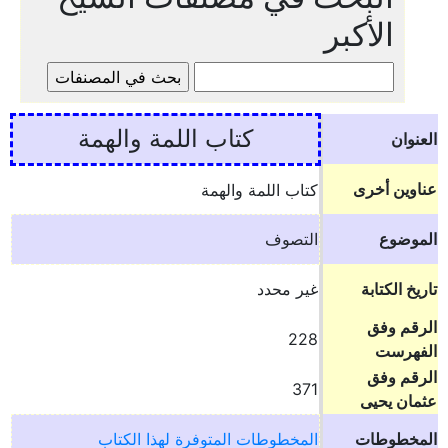
الأكبر
كتاب اللمة والهمة
العنوان
عناوين أخرى
كتاب اللمة والهمة
الموضوع
التصوف
تاريخ الكتابة
غير محدد
الرقم وفق
228
الفهرست
الرقم وفق
371
عثمان يحيى
المخطوطات
المخطوطات المتوفرة لهذا الكتاب