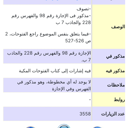
-تصوف
-مذكور فى الإجازة رقم 98 والفهرس رقم
228 والجاذب 7 ب
الوصف
-فيما يتعلق بنفس الموضوع راجع الفتوحات، 2
ص 526-527
الإجازة رقم 98 والفهرس رقم 228 والجاذب
مذكور في
7 ب.
مذكور فيه
فيه إشارات إلى كتاب الفتوحات المكية
لا يوجد له أي مخطوطة، وهو مذكور في
ملاحظات
الفهرس وفي الإجازة
روابط
-
عدد الزيارات
3558